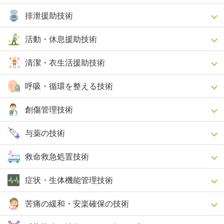
排泄援助技術
活動・休息援助技術
清潔・衣生活援助技術
呼吸・循環を整える技術
創傷管理技術
与薬の技術
救命救急処置技術
症状・生体機能管理技術
苦痛の緩和・安楽確保の技術