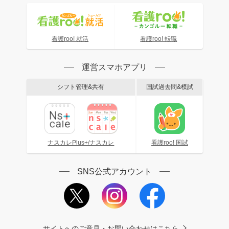
看護roo! 就活
看護roo! 転職
運営スマホアプリ
シフト管理&共有
国試過去問&模試
ナスカレPlus+/ナスカレ
看護roo! 国試
SNS公式アカウント
サイトへのご意見・お問い合わせはこちら