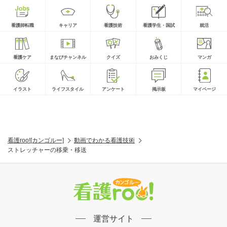
看護師転職
キャリア
看護技術
看護学生・国試
就活
看護ケア
まなびチャンネル
クイズ
おみくじ
マンガ
イラスト
ライフスタイル
アンケート
掲示板
マイページ
看護roo![カンゴルー]
動画でわかる看護技術
ストレッチャーの移乗・移送
運営サイト