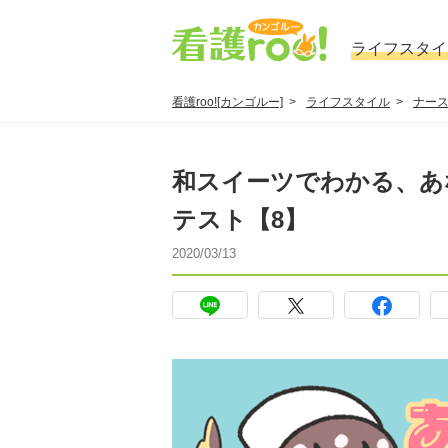
ライフスタイ
看護roo![カンゴルー]
ライフスタイル
ナー
和スイーツでわかる、あ
テスト【8】
2020/03/13