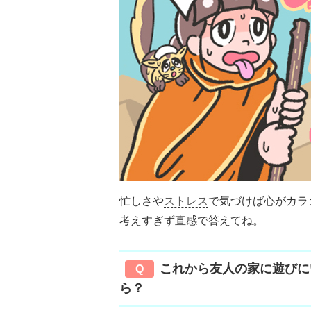
忙しさや
ストレス
で気づけば心がカラ
考えすぎず直感で答えてね。
これから友人の家に遊びに
Q
ら？