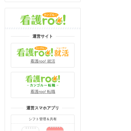
運営サイト
看護roo! 就活
看護roo! 転職
運営スマホアプリ
シフト管理＆共有