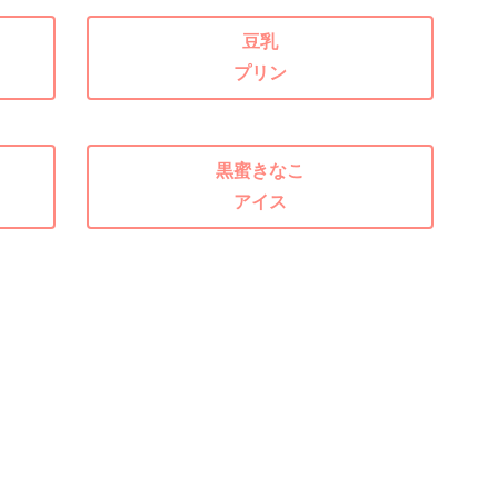
豆乳
プリン
黒蜜きなこ
アイス