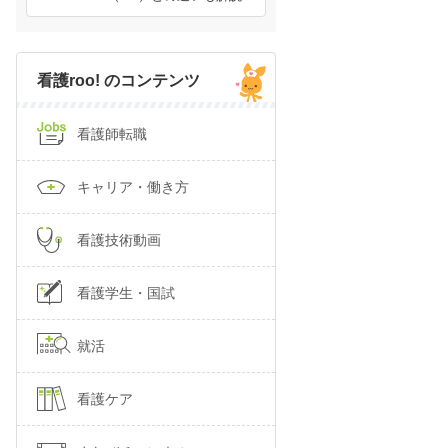
看護roo! のコンテンツ
看護師転職
キャリア・働き方
看護技術動画
看護学生・国試
就活
看護ケア