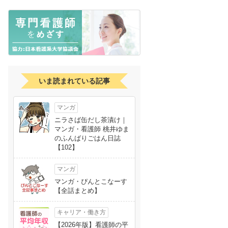
いま読まれている記事
マンガ
ニラさば缶だし茶漬け｜
マンガ・看護師 桃井ゆま
のふんばりごはん日誌
【102】
マンガ
マンガ・ぴんとこなーす
【全話まとめ】
キャリア・働き方
【2026年版】看護師の平