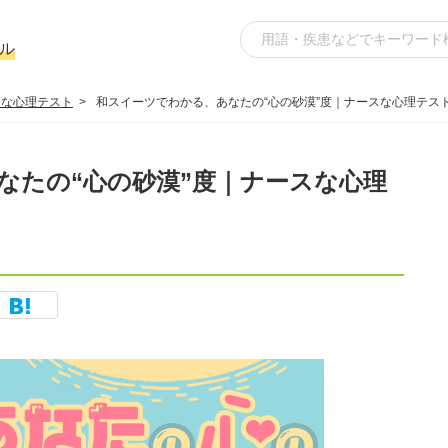
ル
スな心理テスト
和スイーツでわかる、あなたの“心の砂漠”度｜ナースな心理テス
なたの“心の砂漠”度｜ナースな心理