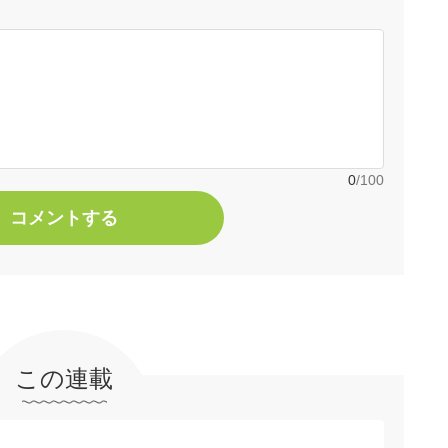
0
/100
コメントする
この連載