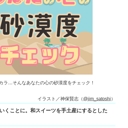
カラ…そんなあなたの心の砂漠度をチェック！
イラスト／神保賢志（
@jim_satoshi
）
いくことに。和スイーツを手土産にするとした