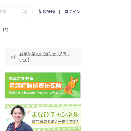
新規登録
|
ログイン
ト【8】
夏季休業のお知らせ【8/8～
8/16】