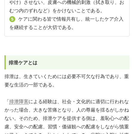
やけ）させない、皮膚への機械的刺激（拭き取り、お
むつ内のずれなど）をかけないことである。
ケアに関わる皆で情報共有し、統一したケア介入
5
を継続することが大切である。
排泄ケアとは
排泄は、生きていくためには必要不可欠な行為であり、重
要な生活の一部である。
「
排泄障害
による経験は、社会・文化的に適切に行われな
かった場合、大きな苦痛となり、人の尊厳を揺るがしかね
ない。そのため、排泄ケアを提供する側は、羞恥心への配
慮、安全への配慮、習慣・価値観への配慮をしながら慎重
1）