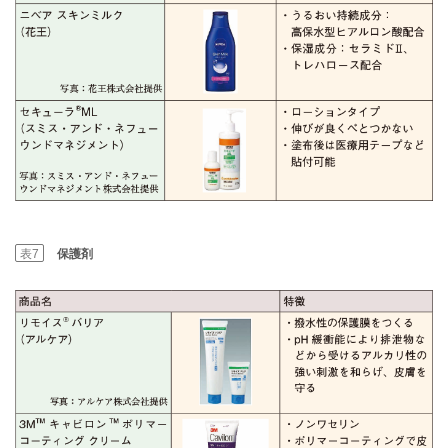
表7
保護剤