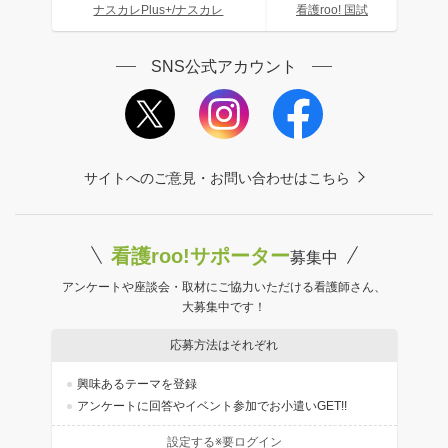
ナスカレPlus+/ナスカレ
看護roo! 国試
SNS公式アカウント
サイトへのご意見・お問い合わせはこちら
看護roo!サポーター
募集中
アンケートや座談会・取材にご協力いただける看護師さん、
大募集中です！
応募方法はそれぞれ
興味あるテーマを登録
アンケートに回答やイベント参加でお小遣いGET!!
設定する※要ログイン