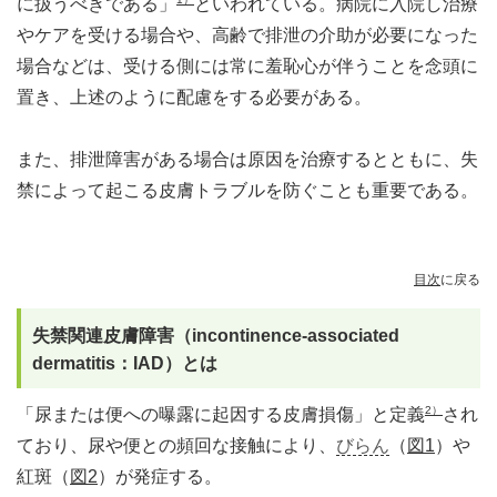
に扱うべきである」
といわれている。病院に入院し治療
やケアを受ける場合や、高齢で排泄の介助が必要になった
場合などは、受ける側には常に羞恥心が伴うことを念頭に
置き、上述のように配慮をする必要がある。
また、排泄障害がある場合は原因を治療するとともに、失
禁によって起こる皮膚トラブルを防ぐことも重要である。
目次
に戻る
失禁関連皮膚障害（incontinence-associated
dermatitis：IAD）とは
2）
「尿または便への曝露に起因する皮膚損傷」と定義
され
ており、尿や便との頻回な接触により、
びらん
（
図1
）や
紅斑（
図2
）が発症する。