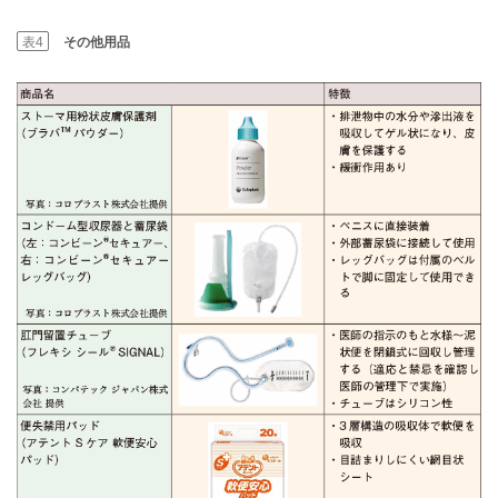
表4
その他用品