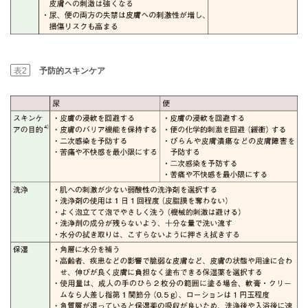
表2
予防的スキンケア