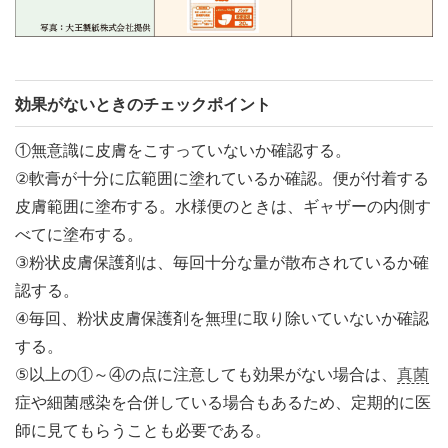
効果がないときのチェックポイント
①無意識に皮膚をこすっていないか確認する。
②軟膏が十分に広範囲に塗れているか確認。便が付着する
皮膚範囲に塗布する。水様便のときは、ギャザーの内側す
べてに塗布する。
③粉状皮膚保護剤は、毎回十分な量が散布されているか確
認する。
④毎回、粉状皮膚保護剤を無理に取り除いていないか確認
する。
⑤以上の①～④の点に注意しても効果がない場合は、
真菌
症や細菌感染を合併している場合もあるため、定期的に医
師に見てもらうことも必要である。