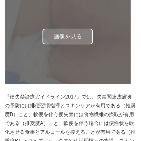
画像を見る
『便失禁診療ガイドライン2017』では、失禁関連皮膚炎
の予防には排便習慣指導とスキンケアが有用である（推奨
度B）こと、軟便を伴う便失禁には食物繊維の摂取が有用
である（推奨度A）こと、軟便を伴う場合には便性状を軟
化させる食事とアルコールを控えることが有用である（推
奨度B）とされており、食事や生活習慣への指導、スキン