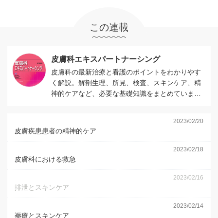
この連載
皮膚科エキスパートナーシング
皮膚科の最新治療と看護のポイントをわかりやす
く解説。解剖生理、所見、検査、スキンケア、精
神的ケアなど、必要な基礎知識をまとめていま
す。
2023/02/20
皮膚疾患患者の精神的ケア
2023/02/18
皮膚科における救急
2023/02/16
排泄とスキンケア
2023/02/14
褥瘡とスキンケア