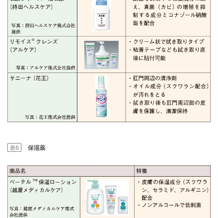
表6
保湿薬