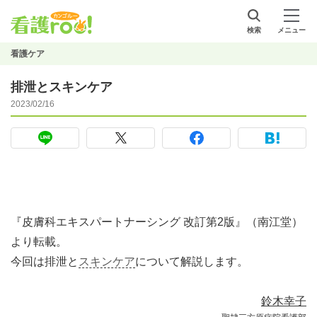
検索
メニュー
看護ケア
排泄とスキンケア
2023/02/16
『皮膚科エキスパートナーシング 改訂第2版』（南江堂）
より転載。
今回は排泄と
スキンケア
について解説します。
鈴木幸子