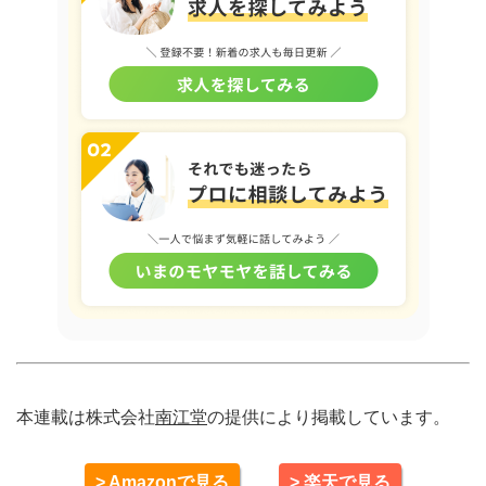
本連載は株式会社
南江堂
の提供により掲載しています。
> Amazonで見る
> 楽天で見る