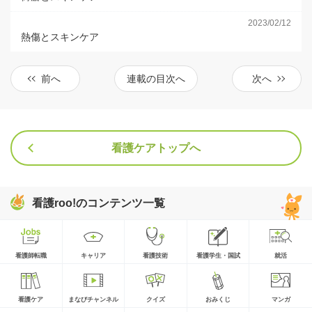
2023/02/12
熱傷とスキンケア
前へ
連載の目次へ
次へ
看護ケアトップへ
看護roo!のコンテンツ一覧
看護師転職
キャリア
看護技術
看護学生・国試
就活
看護ケア
まなびチャンネル
クイズ
おみくじ
マンガ