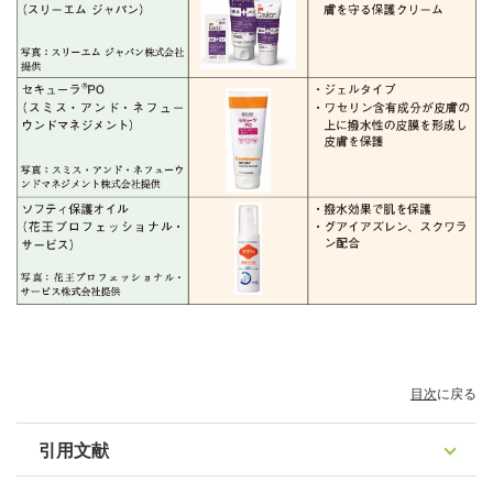
目次
に戻る
引用文献