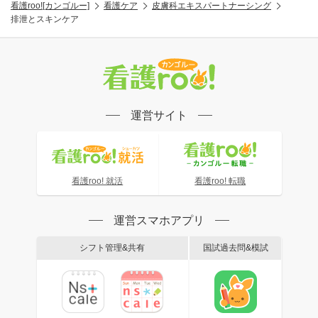
看護roo![カンゴルー]
看護ケア
皮膚科エキスパートナーシング
排泄とスキンケア
運営サイト
看護roo! 就活
看護roo! 転職
運営スマホアプリ
シフト管理&共有
国試過去問&模試