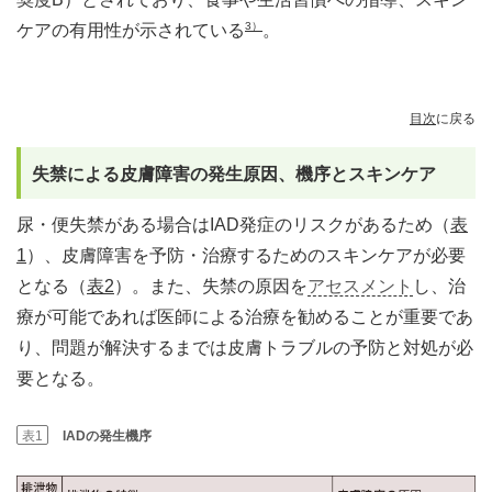
3）
ケアの有用性が示されている
。
目次
に戻る
失禁による皮膚障害の発生原因、機序とスキンケア
尿・便失禁がある場合はIAD発症のリスクがあるため（
表
1
）、皮膚障害を予防・治療するためのスキンケアが必要
となる（
表2
）。また、失禁の原因を
アセスメント
し、治
療が可能であれば医師による治療を勧めることが重要であ
り、問題が解決するまでは皮膚トラブルの予防と対処が必
要となる。
表1
IADの発生機序