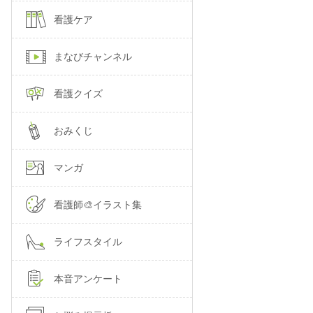
看護ケア
まなびチャンネル
看護クイズ
おみくじ
マンガ
看護師🎨イラスト集
ライフスタイル
本音アンケート