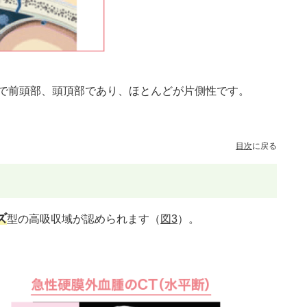
で前頭部、頭頂部であり、ほとんどが片側性です。
目次
に戻る
ズ
型の高吸収域が認められます（
図3
）。