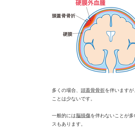
多くの場合、
頭蓋骨骨折
を伴いますが
ことは少ないです。
一般的には
脳損傷
を伴わないことが多
スもあります。