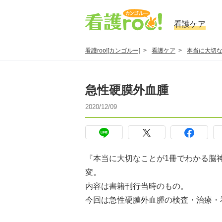
看護ケア
看護roo![カンゴルー]
看護ケア
本当に大切な
急性硬膜外血腫
2020/12/09
『本当に大切なことが1冊でわかる脳
変。
内容は書籍刊行当時のもの。
今回は急性硬膜外血腫の検査・治療・