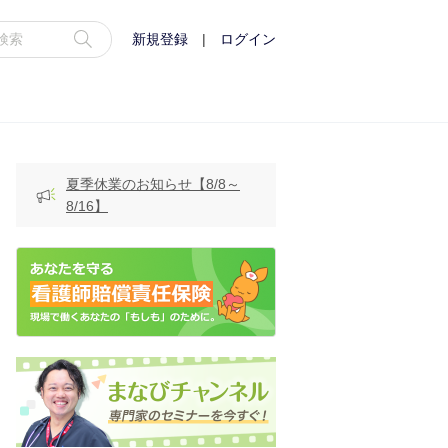
新規登録
|
ログイン
夏季休業のお知らせ【8/8～
8/16】