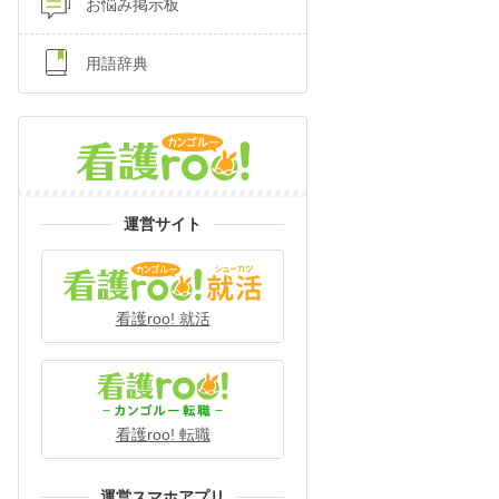
お悩み掲示板
用語辞典
運営サイト
看護roo! 就活
看護roo! 転職
運営スマホアプリ