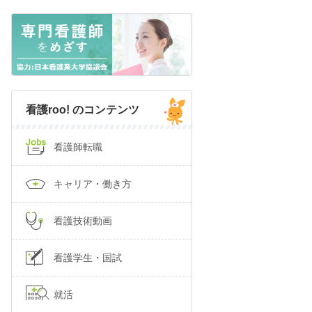
看護roo! のコンテンツ
看護師転職
キャリア・働き方
看護技術動画
看護学生・国試
就活