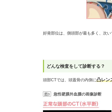
好発部位は、側頭部が最も多く、次い
どんな検査をして診断する？
凸レン
頭部CTでは、頭蓋骨の内側に
急性硬膜外血腫の画像診断
図3