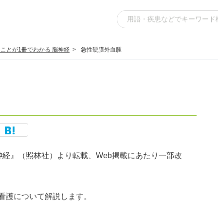
ことが1冊でわかる 脳神経
急性硬膜外血腫
神経』（照林社）より転載、Web掲載にあたり一部改
看護について解説します。