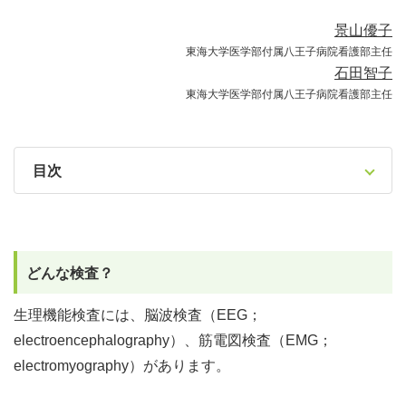
景山優子
東海大学医学部付属八王子病院看護部主任
石田智子
東海大学医学部付属八王子病院看護部主任
目次
どんな検査？
生理機能検査には、脳波検査（EEG；
electroencephalography）、筋電図検査（EMG；
electromyography）があります。