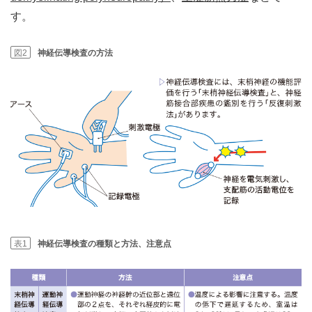
す。
図2
神経伝導検査の方法
表1
神経伝導検査の種類と方法、注意点