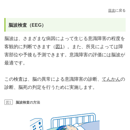
目次
に戻る
脳波検査（EEG）
脳波は、さまざまな病因によって生じる意識障害の程度を
客観的に判断できます（
図1
）。また、所見によっては障
害部位や予後も予測できます。意識障害の評価には脳波が
最適です。
この検査は、脳の異常による意識障害の診断、
てんかん
の
診断、脳死の判定を行うために実施します。
図1
脳波検査の方法