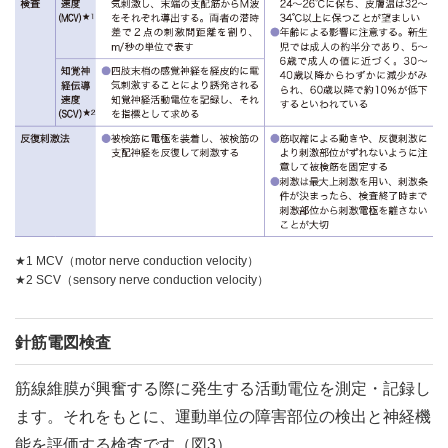
★1 MCV（motor nerve conduction velocity）
★2 SCV（sensory nerve conduction velocity）
針筋電図検査
筋線維膜が興奮する際に発生する活動電位を測定・記録し
ます。それをもとに、運動単位の障害部位の検出と神経機
能を評価する検査です（
図3
）。