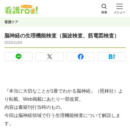
検索
メニュー
看護ケア
脳神経の生理機能検査（脳波検査、筋電図検査）
2020/11/03
『本当に大切なことが1冊でわかる脳神経』（照林社）よ
り転載、Web掲載にあたり一部改変。
内容は書籍刊行当時のもの。
今回は脳神経領域で行う生理機能検査について解説しま
す。