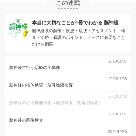
この連載
本当に大切なことが1冊でわかる 脳神経
脳神経系の解剖・疾患・症状・アセスメント・検
査・治療・看護のポイント…ナースに必要なこと
だけを網羅
2020/11/07
脳神経で行う治療の全体像
2020/11/05
脳神経の検体検査（脳脊髄液検査）
2020/11/03
脳神経の生理機能検査（脳波検査、筋電図検査）
2020/11/01
脳神経の画像検査
2020/10/30