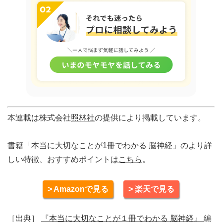
本連載は株式会社
照林社
の提供により掲載しています。
書籍「本当に大切なことが1冊でわかる 脳神経」のより詳
しい特徴、おすすめポイントは
こちら
。
> Amazonで見る
> 楽天で見る
［出典］
『本当に大切なことが１冊でわかる 脳神経』
編