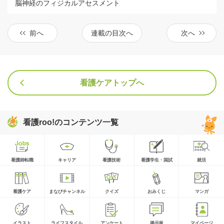
脳神経のフィジカルアセスメント
前へ
連載の目次へ
次へ
看護ケアトップへ
看護roo!のコンテンツ一覧
看護師転職
キャリア
看護技術
看護学生・国試
就活
看護ケア
まなびチャンネル
クイズ
おみくじ
マンガ
イラスト
ライフスタイル
アンケート
掲示板
マイページ