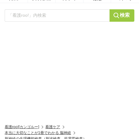
検索
看護roo![カンゴルー]
看護ケア
本当に大切なことが1冊でわかる 脳神経
脳神経の生理機能検査（脳波検査、筋電図検査）