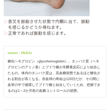
memo：HbA1c
糖化ヘモグロビン（glycohemoglobin）。タンパク質（ヘモ
グロビンのアミノ基）とブドウ糖が非酵素反応により結合し
たもの。体内のタンパク質は、高血糖状態であるほど糖化さ
れる割合が高くなる。赤血球の寿命は120日だが、その間に
血管の中で循環してブドウ糖と結合していくため、把握でき
るのは1～2か月前の血糖コントロールの状態。