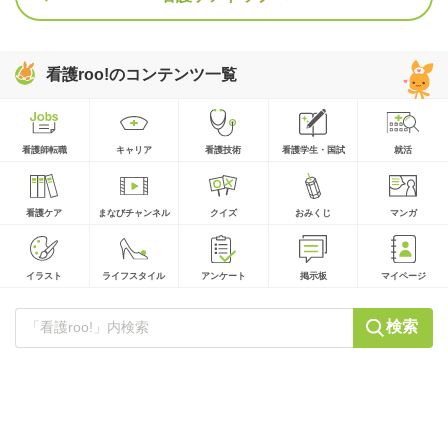
看護roo!のコンテンツ一覧
看護師転職
キャリア
看護技術
看護学生・国試
就活
看護ケア
まなびチャンネル
クイズ
おみくじ
マンガ
イラスト
ライフスタイル
アンケート
掲示板
マイページ
検索