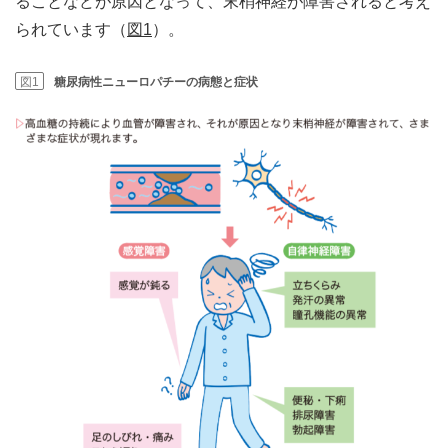
ることなどが原因となって、末梢神経が障害されると考え
られています（
図1
）。
図1
糖尿病性ニューロパチーの病態と症状