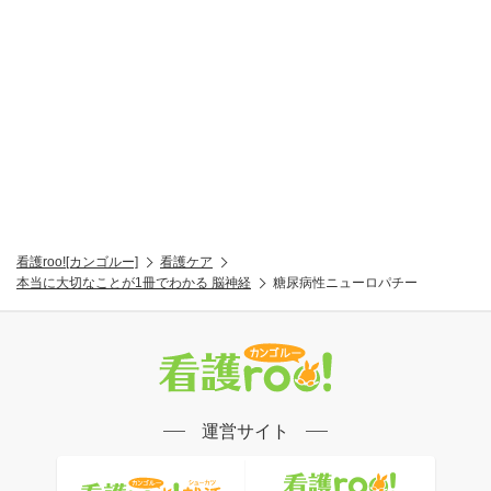
看護roo![カンゴルー]
看護ケア
本当に大切なことが1冊でわかる 脳神経
糖尿病性ニューロパチー
運営サイト