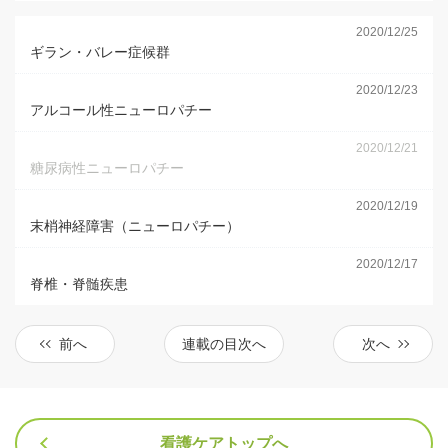
2020/12/25
ギラン・バレー症候群
2020/12/23
アルコール性ニューロパチー
2020/12/21
糖尿病性ニューロパチー
2020/12/19
末梢神経障害（ニューロパチー）
2020/12/17
脊椎・脊髄疾患
前へ
連載の目次へ
次へ
看護ケアトップへ