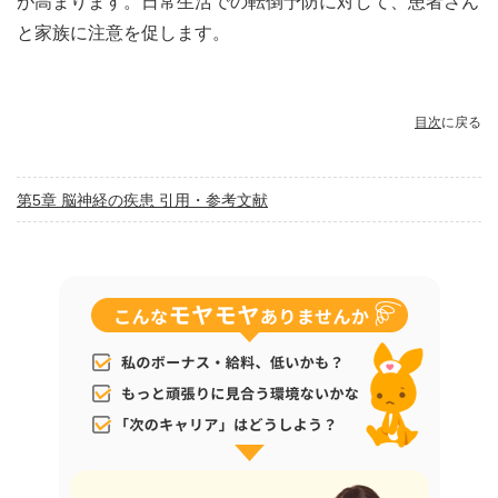
が高まります。日常生活での転倒予防に対して、患者さん
と家族に注意を促します。
目次
に戻る
第5章 脳神経の疾患 引用・参考文献