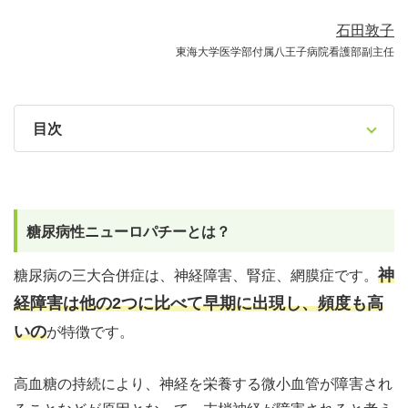
石田敦子
東海大学医学部付属八王子病院看護部副主任
目次
糖尿病性ニューロパチーとは？
神
糖尿病の三大合併症は、神経障害、腎症、網膜症です。
経障害は他の2つに比べて早期に出現し、頻度も高
いの
が特徴です。
高血糖の持続により、神経を栄養する微小血管が障害され