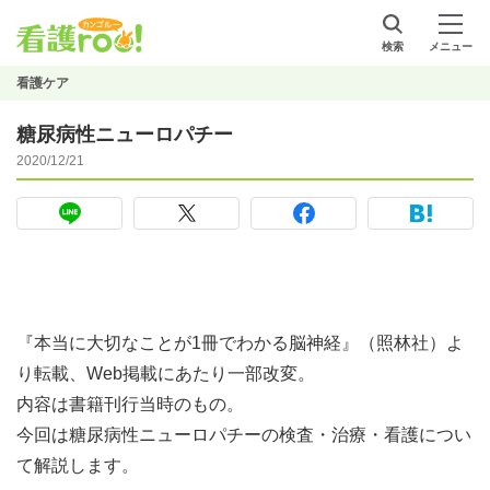
検索
メニュー
看護ケア
糖尿病性ニューロパチー
2020/12/21
『本当に大切なことが1冊でわかる脳神経』（照林社）よ
り転載、Web掲載にあたり一部改変。
内容は書籍刊行当時のもの。
今回は糖尿病性ニューロパチーの検査・治療・看護につい
て解説します。