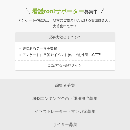
看護roo!サポーター
募集中
アンケートや座談会・取材にご協力いただける看護師さん、
大募集中です！
応募方法はそれぞれ
興味あるテーマを登録
アンケートに回答やイベント参加でお小遣いGET!!
設定する※要ログイン
編集者募集
SNSコンテンツ企画・運用担当募集
イラストレーター・マンガ家募集
ライター募集