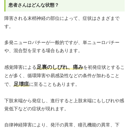
患者さんはどんな状態？
障害される末梢神経の部位によって、症状はさまざまで
す。
多発ニューロパチーが一般的ですが、単ニューロパチー
や、混合型を呈する場合もあります。
足裏のしびれ、痛み
感覚障害による
を初発症状とするこ
とが多く、循環障害や易感染性などの条件が加わること
足壊疽
で、
に至ることもあります。
下肢末端から発症し、進行すると上肢末端にもしびれや感
覚低下などの症状が現れます。
自律神経障害により、発汗の異常、瞳孔機能の異常、下