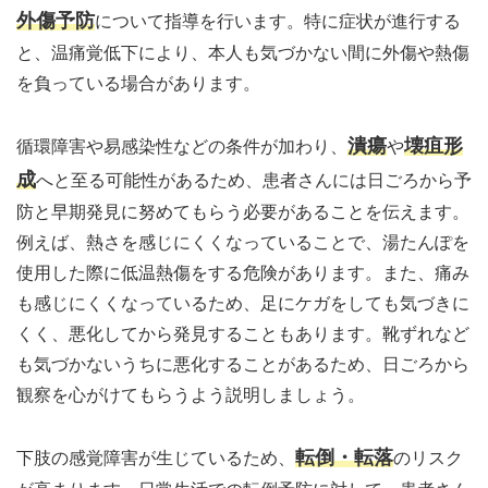
外傷予防
について指導を行います。特に症状が進行する
と、温痛覚低下により、本人も気づかない間に外傷や熱傷
を負っている場合があります。
潰瘍
壊疽形
循環障害や易感染性などの条件が加わり、
や
成
へと至る可能性があるため、患者さんには日ごろから予
防と早期発見に努めてもらう必要があることを伝えます。
例えば、熱さを感じにくくなっていることで、湯たんぽを
使用した際に低温熱傷をする危険があります。また、痛み
も感じにくくなっているため、足にケガをしても気づきに
くく、悪化してから発見することもあります。靴ずれなど
も気づかないうちに悪化することがあるため、日ごろから
観察を心がけてもらうよう説明しましょう。
転倒・転落
下肢の感覚障害が生じているため、
のリスク