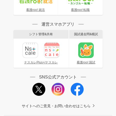
看護roo! 就活
看護roo! 転職
運営スマホアプリ
シフト管理&共有
国試過去問&模試
ナスカレPlus+/ナスカレ
看護roo! 国試
SNS公式アカウント
サイトへのご意見・お問い合わせはこちら