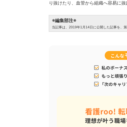
り抜けたり、血管から組織へ容易に抜
※編集部注※
当記事は、2019年1月14日に公開した記事を