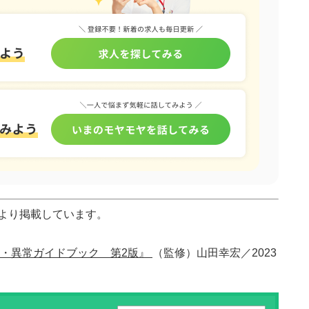
より掲載しています。
・異常ガイドブック 第2版』
（監修）山田幸宏／2023