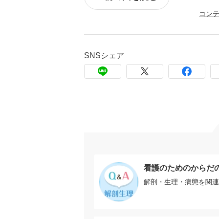
コン
SNSシェア
看護のためのからだ
解剖・生理・病態を関連