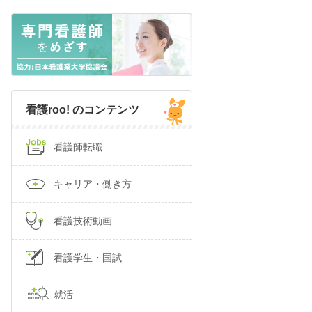
看護roo! のコンテンツ
看護師転職
キャリア・働き方
看護技術動画
看護学生・国試
就活