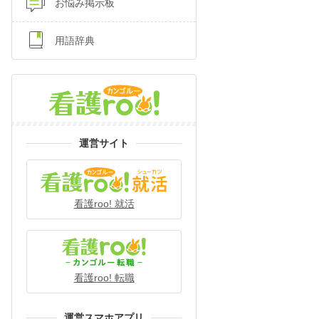
お悩み掲示板
用語辞典
運営サイト
看護roo! 就活
看護roo! 転職
運営スマホアプリ