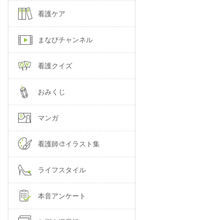
看護ケア
まなびチャンネル
看護クイズ
おみくじ
マンガ
看護師🎨イラスト集
ライフスタイル
本音アンケート