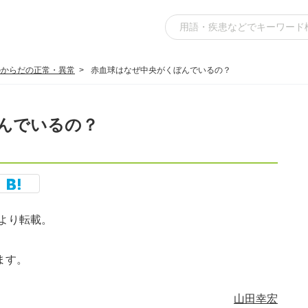
のからだの正常・異常
赤血球はなぜ中央がくぼんでいるの？
んでいるの？
より転載。
ます。
山田幸宏