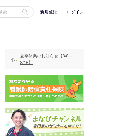
新規登録
|
ログイン
夏季休業のお知らせ【8/8～
8/16】