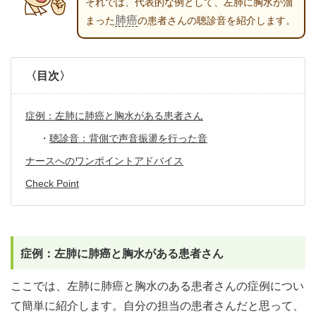
それでは、代表的な例として、左肺に胸水が溜
肺癌
まった
の患者さんの聴診音を紹介します。
〈目次〉
症例：左肺に肺癌と胸水がある患者さん
・
聴診音：背側で声音振盪を行った音
ナースへのワンポイントアドバイス
Check Point
症例：左肺に肺癌と胸水がある患者さん
ここでは、左肺に肺癌と胸水のある患者さんの症例につい
て簡単に紹介します。自分の担当の患者さんだと思って、