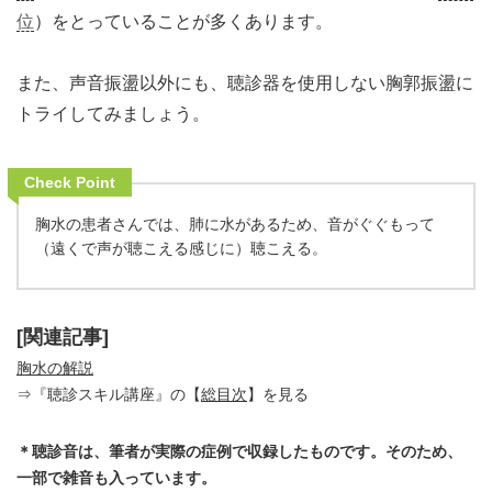
位
）をとっていることが多くあります。
また、声音振盪以外にも、聴診器を使用しない胸郭振盪に
トライしてみましょう。
Check Point
胸水の患者さんでは、肺に水があるため、音がぐぐもって
（遠くで声が聴こえる感じに）聴こえる。
[関連記事]
胸水の解説
⇒『聴診スキル講座』の【
総目次
】を見る
＊聴診音は、筆者が実際の症例で収録したものです。そのため、
一部で雑音も入っています。