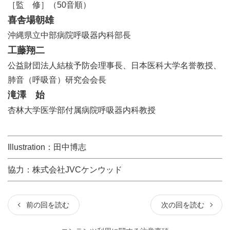
［監 修］（50音順）
喜舎場朝雄
沖縄県立中部病院呼吸器内科部長
工藤翔二
公益財団法人結核予防会理事長、日本医科大学名誉教授、
肺音（呼吸音）研究会会長
滝澤 始
杏林大学医学部付属病院呼吸器内科教授
Illustration：田中博志
協力：株式会社JVCケンウッド
前の回を読む
次の回を読む