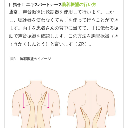
胸郭振盪の行い方
目指せ！ エキスパートナース
通常、声音振盪は聴診器を使用して行います。しか
し、聴診器を使わなくても手を使って行うことができ
ます。両手を患者さんの背中に当てて、手に伝わる振
動で声音振盪を確認します。この方法を胸郭振盪（き
ょうかくしんとう）と言います（
図3
）。
図3
胸郭振盪のイメージ