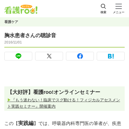
検索
メニュー
看護ケア
胸水患者さんの聴診音
2016/11/01
【大好評】看護roo!オンラインセミナー
▶
『もう迷わない！臨床でスグ動ける！フィジカルアセスメン
ト実践セミナー』開催案内
実践編
この【
】では、呼吸器内科専門医の筆者が、疾患