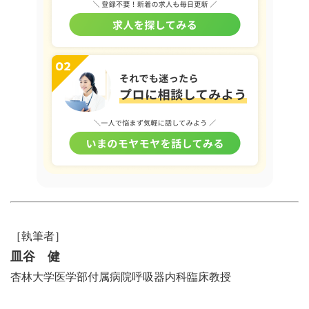
［執筆者］
皿谷 健
杏林大学医学部付属病院呼吸器内科臨床教授