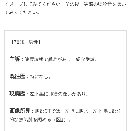
イメージしてみてください。その後、実際の聴診音を聴い
てみてください。
【70歳、男性】
主訴
：健康診断で異常があり、紹介受診。
既往歴
：特になし。
現病歴
：左下葉に肺癌の疑いがあり。
画像所見
：胸部CTでは、左肺に胸水、左下肺に部分
的な
無気肺
を認める（
図1
）。