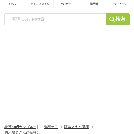
イラスト
ライフスタイル
アンケート
掲示板
マイページ
検索
看護roo![カンゴルー]
看護ケア
聴診スキル講座
胸水患者さんの聴診音