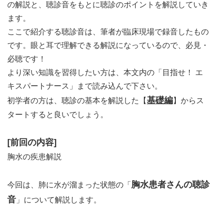
の解説と、聴診音をもとに聴診のポイントを解説していき
ます。
ここで紹介する聴診音は、筆者が臨床現場で録音したもの
です。眼と耳で理解できる解説になっているので、必見・
必聴です！
より深い知識を習得したい方は、本文内の「目指せ！ エ
キスパートナース」まで読み込んで下さい。
基礎編
初学者の方は、聴診の基本を解説した【
】からス
タートすると良いでしょう。
[前回の内容]
胸水の疾患解説
胸水患者さんの聴診
今回は、肺に水が溜まった状態の「
音
」について解説します。