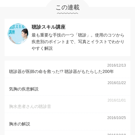
この連載
聴診スキル講座
最も重要な手技の一つ「聴診」。使用のコツから
疾患別のポイントまで、写真とイラストでわかり
やすく解説
2016/12/13
聴診器が医師の命を救った!? 聴診器がもたらした200年
2016/11/22
気胸の疾患解説
2016/11/01
胸水患者さんの聴診音
2016/10/25
胸水の解説