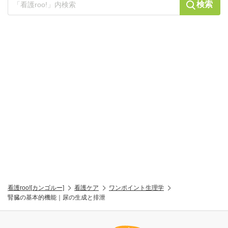
検索
看護roo![カンゴルー]
看護ケア
ワンポイント生理学
腎臓の基本的機能｜尿の生成と排泄