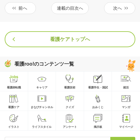
前へ
連載の目次へ
次へ
看護ケアトップへ
看護roo!のコンテンツ一覧
看護師転職
キャリア
看護技術
看護学生・国試
就活
看護ケア
まなびチャンネル
クイズ
おみくじ
マンガ
イラスト
ライフスタイル
アンケート
掲示板
マイページ