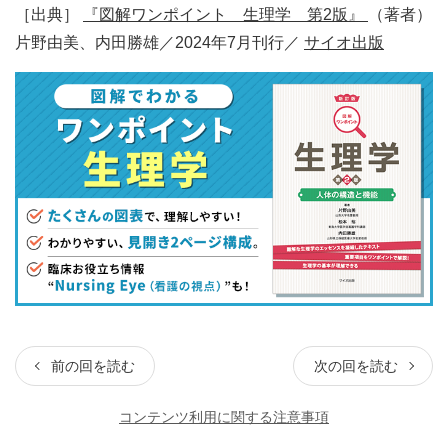
［出典］
『図解ワンポイント 生理学 第2版』
（著者）
片野由美、内田勝雄／2024年7月刊行／
サイオ出版
前の回を読む
次の回を読む
コンテンツ利用に関する注意事項