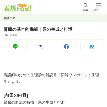
検索
メニュー
看護ケア
腎臓の基本的機能｜尿の生成と排泄
2025/04/08
看護師のための生理学の解説書『図解ワンポイント生理
学』より。
[前回の内容]
腎臓の血流の特徴｜尿の生成と排泄