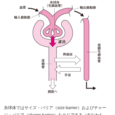
糸球体ではサイズ・バリア（size barrier）およびチャー
ジ・バリア（charge barrier）をクリアする（すなわち、