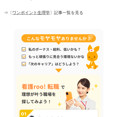
⇒〔
ワンポイント生理学
〕記事一覧を見る