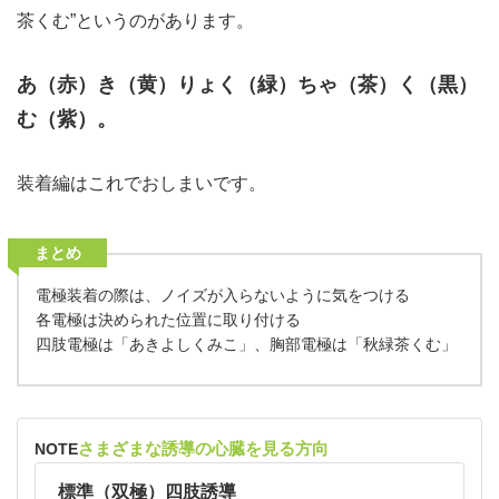
茶くむ”というのがあります。
あ（赤）き（黄）りょく（緑）ちゃ（茶）く（黒）
む（紫）。
装着編はこれでおしまいです。
まとめ
電極装着の際は、ノイズが入らないように気をつける
各電極は決められた位置に取り付ける
四肢電極は「あきよしくみこ」、胸部電極は「秋緑茶くむ」
さまざまな誘導の心臓を見る方向
NOTE
標準（双極）四肢誘導