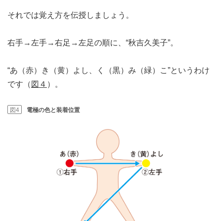
それでは覚え方を伝授しましょう。
右手→左手→右足→左足の順に、“秋吉久美子”。
“あ（赤）き（黄）よし、く（黒）み（緑）こ”というわけ
です（
図４
）。
図4
電極の色と装着位置