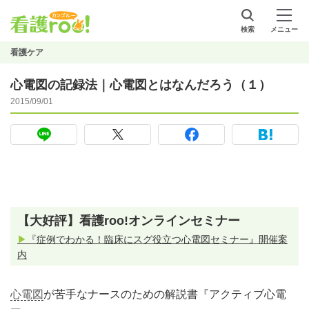
検索
メニュー
看護ケア
心電図の記録法｜心電図とはなんだろう（１）
2015/09/01
【大好評】看護roo!オンラインセミナー
▶
『症例でわかる！臨床にスグ役立つ心電図セミナー』開催案
内
心電図
が苦手なナースのための解説書『アクティブ心電