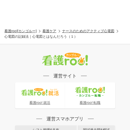
看護roo![カンゴルー]
看護ケア
ナースのためのアクティブ心電図
心電図の記録法｜心電図とはなんだろう（１）
運営サイト
看護roo! 就活
看護roo! 転職
運営スマホアプリ
シフト管理&共有
国試過去問&模試