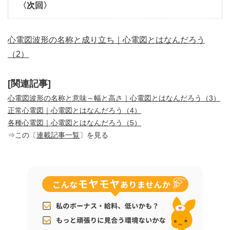
〈次回〉
心電図波形の名称と成り立ち｜心電図とはなんだろう
（2）
[関連記事]
心電図波形の名称と意味～幅と高さ｜心電図とはなんだろう（3）
正常心電図｜心電図とはなんだろう（4）
各種心電図｜心電図とはなんだろう（5）
⇒この〔
連載記事一覧
〕を見る