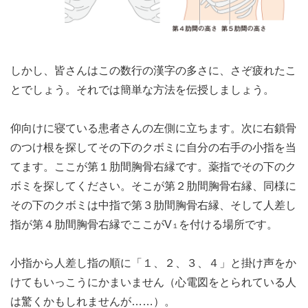
しかし、皆さんはこの数行の漢字の多さに、さぞ疲れたこ
とでしょう。それでは簡単な方法を伝授しましょう。
仰向けに寝ている患者さんの左側に立ちます。次に右鎖骨
のつけ根を探してその下のクボミに自分の右手の小指を当
てます。ここが第１肋間胸骨右縁です。薬指でその下のク
ボミを探してください。そこが第２肋間胸骨右縁、同様に
その下のクボミは中指で第３肋間胸骨右縁、そして人差し
指が第４肋間胸骨右縁でここがV
を付ける場所です。
１
小指から人差し指の順に「１、２、３、４」と掛け声をか
けてもいっこうにかまいません（心電図をとられている人
は驚くかもしれませんが……）。