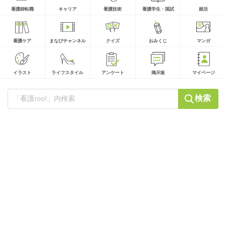
看護師転職
キャリア
看護技術
看護学生・国試
就活
看護ケア
まなびチャンネル
クイズ
おみくじ
マンガ
イラスト
ライフスタイル
アンケート
掲示板
マイページ
検索