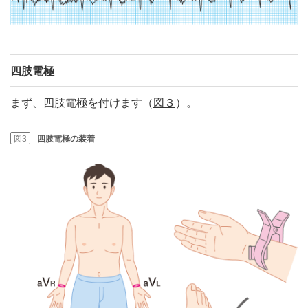
四肢電極
まず、四肢電極を付けます（
図３
）。
図3
四肢電極の装着