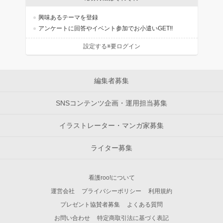
興味あるテーマを登録
アンケートに回答やイベント参加でお小遣いGET!!
設定する※要ログイン
編集者募集
SNSコンテンツ企画・運用担当募集
イラストレーター・マンガ家募集
ライター募集
看護roo!について
運営会社
プライバシーポリシー
利用規約
プレゼント協賛者募集
よくある質問
お問い合わせ
特定商取引法に基づく表記