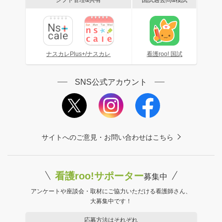
ナスカレPlus+/ナスカレ
看護roo! 国試
SNS公式アカウント
サイトへのご意見・お問い合わせはこちら
看護roo!サポーター
募集中
アンケートや座談会・取材にご協力いただける看護師さん、
大募集中です！
応募方法はそれぞれ