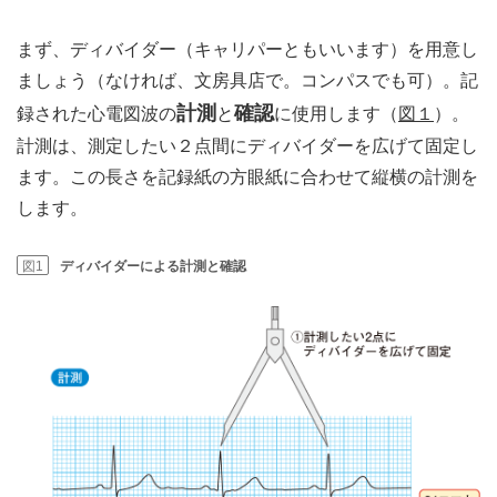
まず、ディバイダー（キャリパーともいいます）を用意し
ましょう（なければ、文房具店で。コンパスでも可）。記
計測
確認
録された心電図波の
と
に使用します（
図１
）。
計測は、測定したい２点間にディバイダーを広げて固定し
ます。この長さを記録紙の方眼紙に合わせて縦横の計測を
します。
図1
ディバイダーによる計測と確認