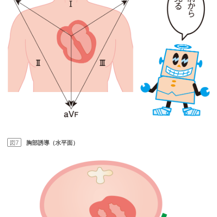
図7
胸部誘導（水平面）