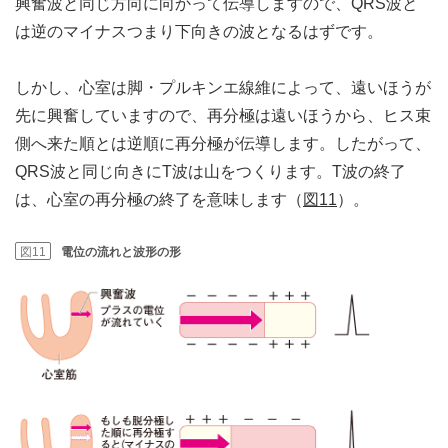
興奮波と同じ方向に向かって伝導しますので、QRS波と
は逆のマイナスつまり下向きの波となるはずです。
しかし、心室は脚・プルキンエ線維によって、遠いほうが
先に興奮していますので、再分極は遠いほうから、ヒス束
側へ来た順とは逆順に再分極が伝導します。したがって、
QRS波と同じ向きにT波は山をつくります。T波の終了
は、心室の再分極の終了を意味します（
図11
）。
図11
電位の流れと波形の形