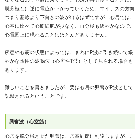
脱分極とは逆に電位が下がっていくため、マイナスの方向
つまり基線より下向きの波が出るはずですが、心房では、
心室に比べて心筋細胞が少なく、再分極も緩やかなので、
心電図上に現れることはほとんどありません。
疾患や心筋の状態によっては、まれにP波に引き続いて緩
やかな陰性の波Ta波（心房性T波）として見られる場合も
あります。
難しいことを書きましたが、要は心房の興奮がP波として
記録されるということです。
興奮波（心室筋）
心房を脱分極させた興奮は、房室結節に到達しますが、こ