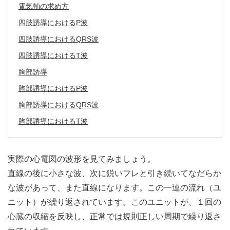
電気軸の求め方
四肢誘導におけるP波
四肢誘導におけるQRS波
四肢誘導におけるT波
胸部誘導
胸部誘導におけるP波
胸部誘導におけるQRS波
胸部誘導におけるT波
実際の心電図の波形を見てみましょう。
直線の後に小さな波、次に鋭いフレと引き続いてなだらか
な波があって、また直線になります。この一連の流れ（ユ
ニット）が繰り返されています。このユニットが、１回の
心臓
の収縮を反映し、正常では規則正しい周期で繰り返さ