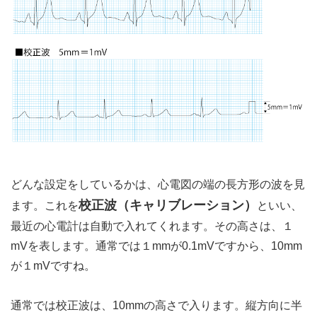
どんな設定をしているかは、心電図の端の長方形の波を見
校正波（キャリブレーション）
ます。これを
といい、
最近の心電計は自動で入れてくれます。その高さは、１
mVを表します。通常では１mmが0.1mVですから、10mm
が１mVですね。
通常では校正波は、10mmの高さで入ります。縦方向に半