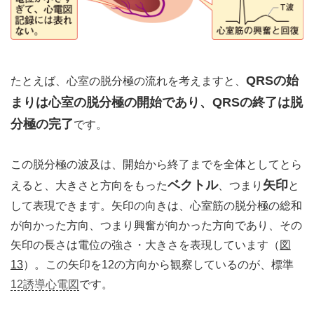
QRSの始
たとえば、心室の脱分極の流れを考えますと、
まりは心室の脱分極の開始であり、QRSの終了は脱
分極の完了
です。
この脱分極の波及は、開始から終了までを全体としてとら
ベクトル
矢印
えると、大きさと方向をもった
、つまり
と
して表現できます。矢印の向きは、心室筋の脱分極の総和
が向かった方向、つまり興奮が向かった方向であり、その
矢印の長さは電位の強さ・大きさを表現しています（
図
13
）。この矢印を12の方向から観察しているのが、標準
12誘導心電図
です。