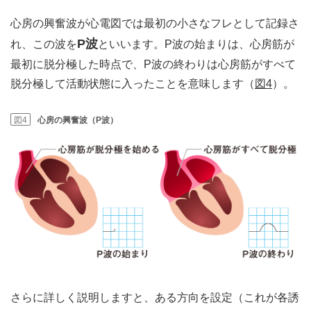
心房の興奮波が心電図では最初の小さなフレとして記録さ
P波
れ、この波を
といいます。P波の始まりは、心房筋が
最初に脱分極した時点で、P波の終わりは心房筋がすべて
脱分極して活動状態に入ったことを意味します（
図4
）。
図4
心房の興奮波（P波）
さらに詳しく説明しますと、ある方向を設定（これが各誘