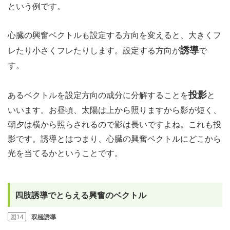
という例です。
心臓の興奮ベクトルも設定する方向を変えると、大きくフ
誘導
レたり小さくフレたりします。設定する方向が
で
す。
投影
あるベクトルを設定方向の成分に分解することを
と
いいます。お昼頃、太陽は上から照りますから影が短く、
朝夕は横から照らされるので影は長いですよね。これも投
影です。誘導とはつまり、心臓の興奮ベクトルにどこから
光を当てるかということです。
四肢誘導でとらえる興奮のベクトル
図14
双極誘導