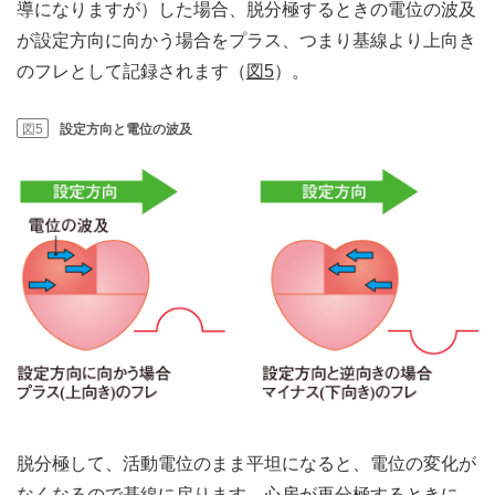
導になりますが）した場合、脱分極するときの電位の波及
が設定方向に向かう場合をプラス、つまり基線より上向き
のフレとして記録されます（
図5
）。
図5
設定方向と電位の波及
脱分極して、活動電位のまま平坦になると、電位の変化が
なくなるので基線に戻ります。心房が再分極するときに、