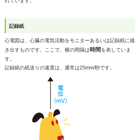
れています。
記録紙
心電図は、心臓の電気活動をモニターあるいは記録紙に描
時間
き出すものです。ここで、横の間隔は
を表していま
す。
記録紙の紙送りの速度は、通常は25mm/秒です。