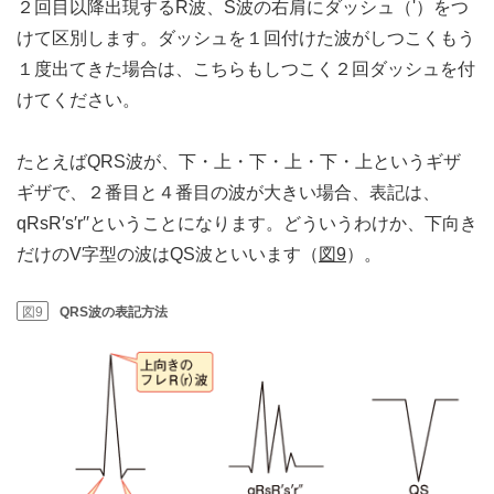
２回目以降出現するR波、S波の右肩にダッシュ（'）をつ
けて区別します。ダッシュを１回付けた波がしつこくもう
１度出てきた場合は、こちらもしつこく２回ダッシュを付
けてください。
たとえばQRS波が、下・上・下・上・下・上というギザ
ギザで、２番目と４番目の波が大きい場合、表記は、
qRsR′s′r′′ということになります。どういうわけか、下向き
だけのV字型の波はQS波といいます（
図9
）。
図9
QRS波の表記方法