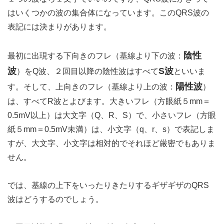
はいくつかの波の集合体になっています。このQRS波の
表記には決まりがあります。
陰性
最初に出現する下向きのフレ（基線より下の波：
波
S波
）をQ波、２回目以降の陰性波はすべて
といいま
陽性波
す。そして、上向きのフレ（基線より上の波：
）
は、すべてR波とよびます。大きいフレ（方眼紙５mm＝
0.5mV以上）は大文字（Q、R、S）で、小さいフレ（方眼
紙５mm＝0.5mV未満）は、小文字（q、r、s）で表記しま
すが、大文字、小文字は相対的でそれほど厳密でもありま
せん。
では、基線の上下をいったりきたりするギザギザのQRS
波はどうするのでしょう。