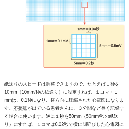
紙送りのスピードは調整できますので、たとえば１秒を
10mm（10mm/秒の紙送り）に設定すれば、１コマ・１
mmは、0.1秒になり、横方向に圧縮された心電図になりま
す。
不整脈
が出ている患者さんに、３分間など長く記録す
る場合に使います。逆に１秒を50mm（50mm/秒の紙送
り）にすれば、１コマは0.02秒で横に間延びした心電図に