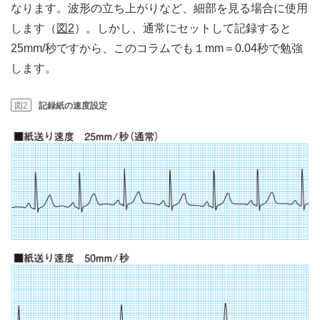
なります。波形の立ち上がりなど、細部を見る場合に使用
します（
図2
）。しかし、通常にセットして記録すると
25mm/秒ですから、このコラムでも１mm＝0.04秒で勉強
します。
図2
記録紙の速度設定