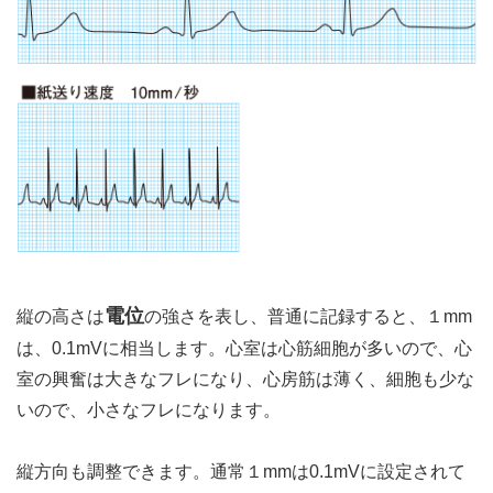
電位
縦の高さは
の強さを表し、普通に記録すると、１mm
は、0.1mVに相当します。心室は心筋細胞が多いので、心
室の興奮は大きなフレになり、心房筋は薄く、細胞も少な
いので、小さなフレになります。
縦方向も調整できます。通常１mmは0.1mVに設定されて