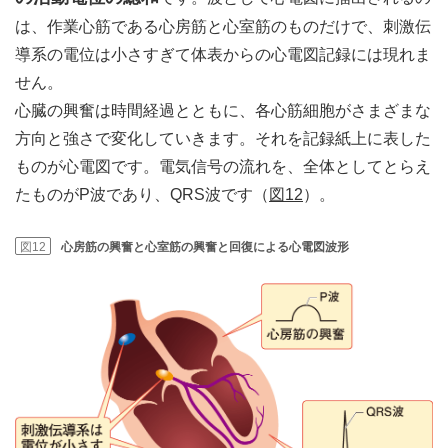
は、作業心筋である心房筋と心室筋のものだけで、刺激伝
導系の電位は小さすぎて体表からの心電図記録には現れま
せん。
心臓の興奮は時間経過とともに、各心筋細胞がさまざまな
方向と強さで変化していきます。それを記録紙上に表した
ものが心電図です。電気信号の流れを、全体としてとらえ
たものがP波であり、QRS波です（
図12
）。
図12
心房筋の興奮と心室筋の興奮と回復による心電図波形