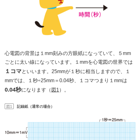
心電図の背景は１mm刻みの方眼紙になっていて、５mm
ごとに太い線になっています。１mmを心電図の世界では
１コマ
といいます。25mmが１秒に相当しますので、１
mmでは、１秒÷25mm＝0.04秒、１コマつまり１mmは
0.04秒
になります（
図1
）。
図1
記録紙（通常の場合）