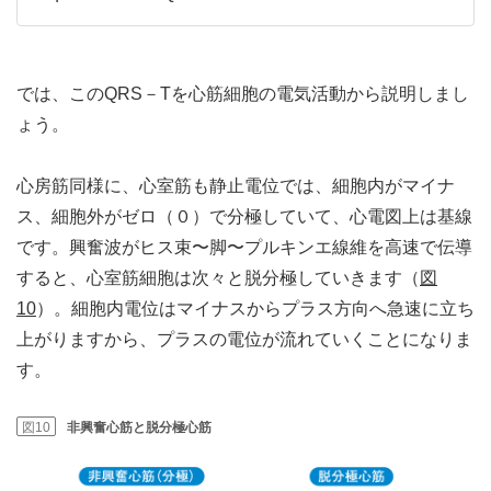
では、このQRS－Tを心筋細胞の電気活動から説明しまし
ょう。
心房筋同様に、心室筋も静止電位では、細胞内がマイナ
ス、細胞外がゼロ（０）で分極していて、心電図上は基線
です。興奮波がヒス束〜脚〜プルキンエ線維を高速で伝導
すると、心室筋細胞は次々と脱分極していきます（
図
10
）。細胞内電位はマイナスからプラス方向へ急速に立ち
上がりますから、プラスの電位が流れていくことになりま
す。
図10
非興奮心筋と脱分極心筋