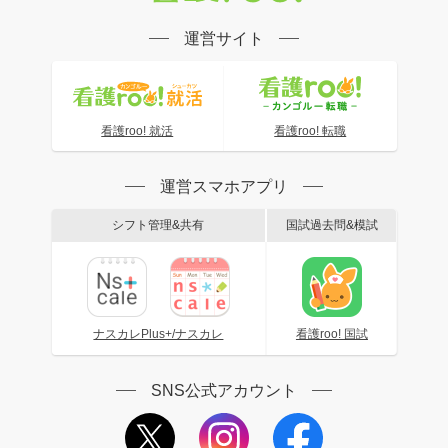
運営サイト
看護roo! 就活
看護roo! 転職
運営スマホアプリ
シフト管理&共有
国試過去問&模試
ナスカレPlus+/ナスカレ
看護roo! 国試
SNS公式アカウント