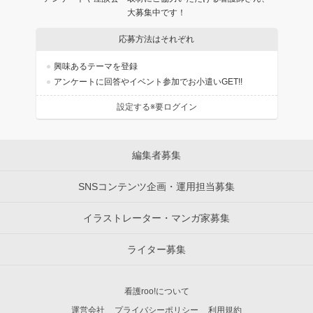
大募集中です！
応募方法はそれぞれ
興味あるテーマを登録
アンケートに回答やイベント参加でお小遣いGET!!
設定する※要ログイン
編集者募集
SNSコンテンツ企画・運用担当募集
イラストレーター・マンガ家募集
ライター募集
看護roo!について
運営会社
プライバシーポリシー
利用規約