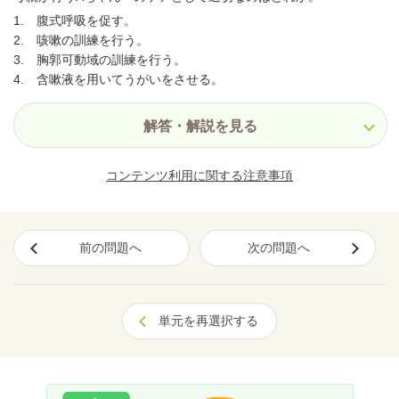
1. 腹式呼吸を促す。
2. 咳嗽の訓練を行う。
3. 胸郭可動域の訓練を行う。
4. 含嗽液を用いてうがいをさせる。
解答・解説を見る
コンテンツ利用に関する注意事項
前の問題へ
次の問題へ
単元を再選択する