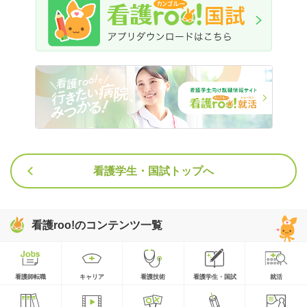
看護学生・国試トップへ
看護roo!のコンテンツ一覧
看護師転職
キャリア
看護技術
看護学生・国試
就活