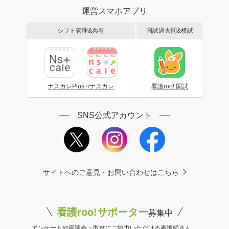
運営スマホアプリ
シフト管理&共有
国試過去問&模試
ナスカレPlus+/ナスカレ
看護roo! 国試
SNS公式アカウント
サイトへのご意見・お問い合わせはこちら
看護roo!サポーター
募集中
アンケートや座談会・取材にご協力いただける看護師さん、