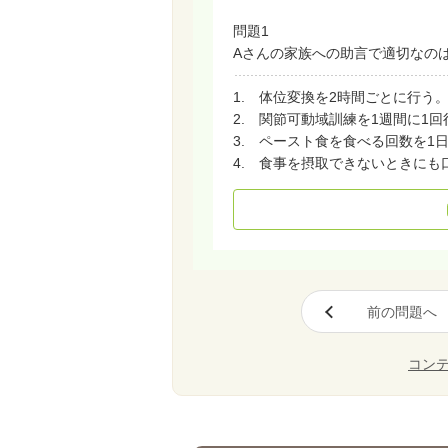
問題1
Aさんの家族への助言で適切なの
1. 体位変換を2時間ごとに行う
2. 関節可動域訓練を1週間に1回
3. ペースト食を食べる回数を1
4. 食事を摂取できないときにも
前の問題へ
コン