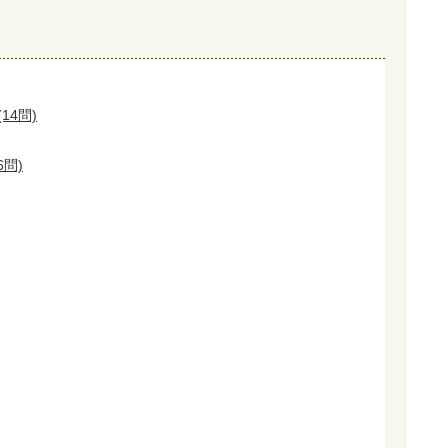
14問)
6問)