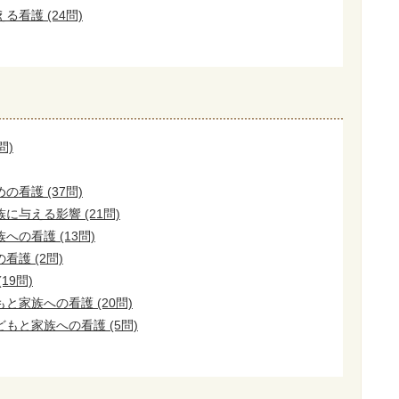
看護 (24問)
問)
看護 (37問)
に与える影響 (21問)
の看護 (13問)
護 (2問)
19問)
と家族への看護 (20問)
もと家族への看護 (5問)