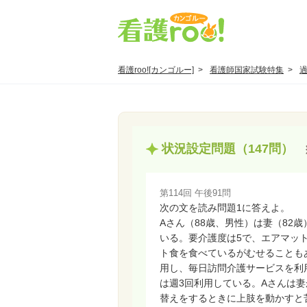
看護roo![カンゴルー]
看護師国家試験特集
状況設定問題（147問）
第114回 午後91問
次の文を読み問題1に答えよ。
Aさん（88歳、男性）は妻（82
いる。要介護度は5で、エアマッ
ト食を食べているがむせることも
用し、毎日訪問介護サービスを利
は週3回利用している。Aさんは
替えをするときに上肢を動かすと