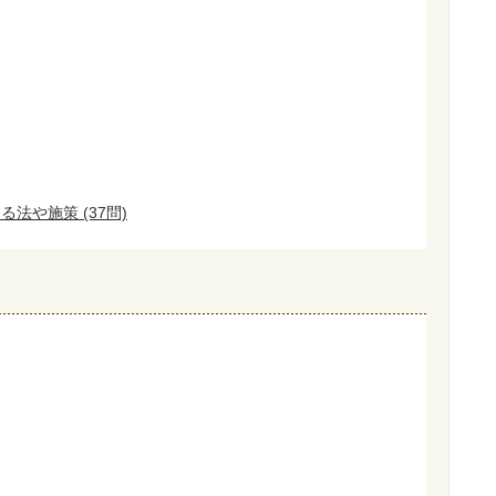
法や施策 (37問)