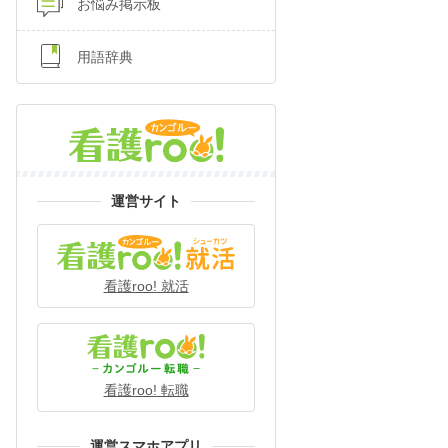
お悩み掲示板
用語辞典
運営サイト
看護roo! 就活
看護roo! 転職
運営スマホアプリ