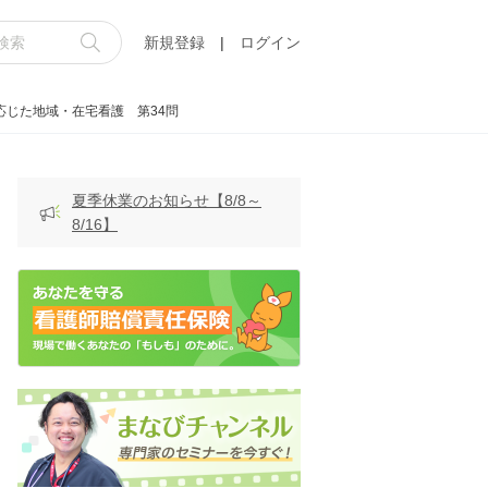
新規登録
|
ログイン
応じた地域・在宅看護 第34問
夏季休業のお知らせ【8/8～
8/16】