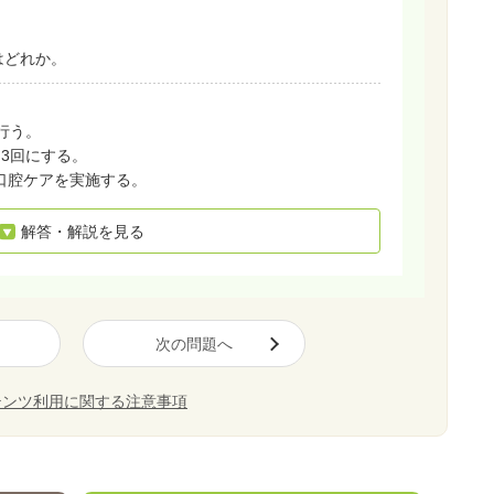
はどれか。
。
行う。
日3回にする。
口腔ケアを実施する。
解答・解説を見る
次の問題へ
テンツ利用に関する注意事項