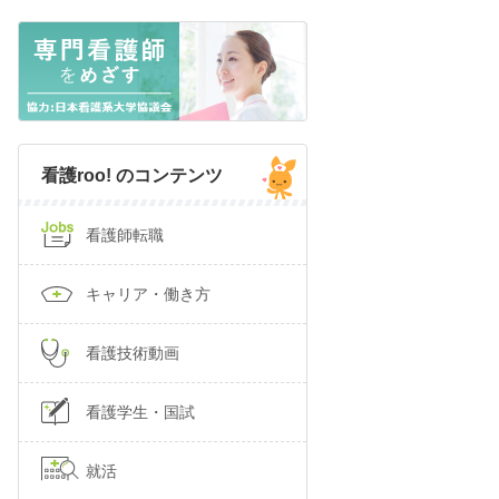
看護roo! のコンテンツ
看護師転職
キャリア・働き方
看護技術動画
看護学生・国試
就活