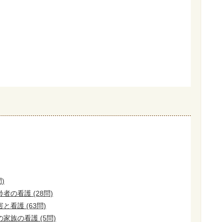
)
の看護 (28問)
看護 (63問)
家族の看護 (5問)