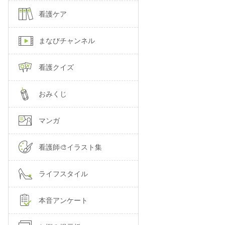
看護ケア
まなびチャンネル
看護クイズ
おみくじ
マンガ
看護師🎨イラスト集
ライフスタイル
本音アンケート