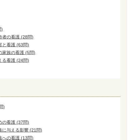
)
の看護 (28問)
看護 (63問)
家族の看護 (5問)
看護 (24問)
問)
看護 (37問)
に与える影響 (21問)
の看護 (13問)