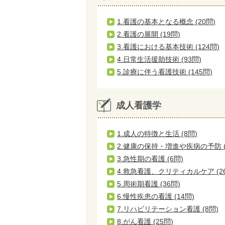
1.看護の基本となる概念 (20問)
2.看護の展開 (19問)
3.看護における基本技術 (124問)
4.日常生活援助技術 (93問)
5.診療に伴う看護技術 (145問)
成人看護学
1.成人の特徴と生活 (8問)
2.健康の保持・増進や疾病の予防 (
3.急性期の看護 (6問)
4.救急看護、クリティカルケア (2
5.周術期看護 (36問)
6.慢性疾患の看護 (14問)
7.リハビリテーション看護 (8問)
8.がん看護 (25問)