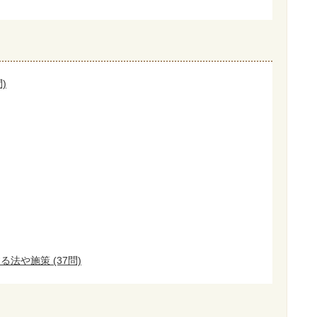
)
法や施策 (37問)