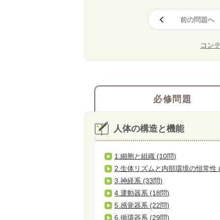
前の問題へ
コン
必修問題
人体の構造と機能
1.細胞と組織 (10問)
2.生体リズムと内部環境の恒常性 (
3.神経系 (33問)
4.運動器系 (18問)
5.感覚器系 (22問)
6.循環器系 (29問)