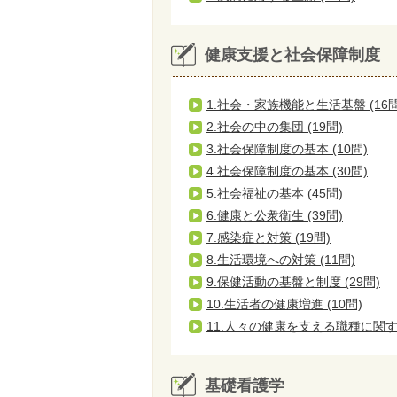
健康支援と社会保障制度
1.社会・家族機能と生活基盤 (16問
2.社会の中の集団 (19問)
3.社会保障制度の基本 (10問)
4.社会保障制度の基本 (30問)
5.社会福祉の基本 (45問)
6.健康と公衆衛生 (39問)
7.感染症と対策 (19問)
8.生活環境への対策 (11問)
9.保健活動の基盤と制度 (29問)
10.生活者の健康増進 (10問)
11.人々の健康を支える職種に関する
基礎看護学