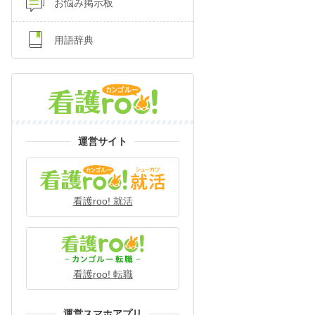
お悩み掲示板
用語辞典
運営サイト
看護roo! 就活
看護roo! 転職
運営スマホアプリ