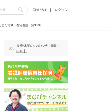
新規登録
|
ログイン
応じた地域・在宅看護 第33問
夏季休業のお知らせ【8/8～
8/16】