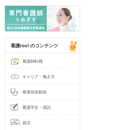
看護roo! のコンテンツ
看護師転職
キャリア・働き方
看護技術動画
看護学生・国試
就活