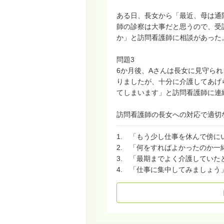
ある日、長女から「最近、母は通
師の診察は大事だと思うので、受
か」と訪問看護師に相談があった
問題3
6か月後、Aさんは長女に見守ら
りましたが、十分に介護してあげ
てしまいます」と訪問看護師に連
訪問看護師の長女への対応で適切
1. 「もう少し仕事を休んで傍
2. 「何をすればよかったのか一
3. 「最期までよく介護していた
4. 「仕事に集中してみましょう