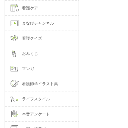
看護ケア
まなびチャンネル
看護クイズ
おみくじ
マンガ
看護師🎨イラスト集
ライフスタイル
本音アンケート