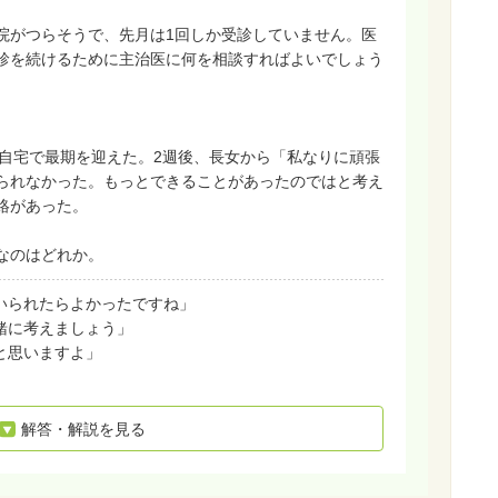
院がつらそうで、先月は1回しか受診していません。医
診を続けるために主治医に何を相談すればよいでしょう
。
れ自宅で最期を迎えた。2週後、長女から「私なりに頑張
られなかった。もっとできることがあったのではと考え
絡があった。
なのはどれか。
にいられたらよかったですね」
緒に考えましょう」
と思いますよ」
」
解答・解説を見る