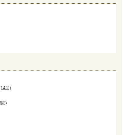
14問)
6問)