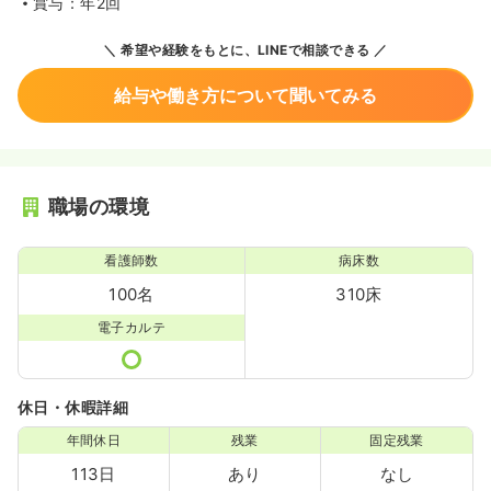
賞与：年2回
希望や経験をもとに、LINEで相談できる
給与や働き方について聞いてみる
職場の環境
看護師数
病床数
100名
310床
電子カルテ
休日・休暇詳細
年間休日
残業
固定残業
113日
あり
なし