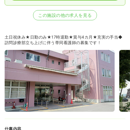
この施設の他の求人を見る
土日祝休み★日勤のみ★17時退勤★賞与4カ月★充実の手当◆
訪問診療部立ち上げに伴う帯同看護師の募集です！
仕事内容