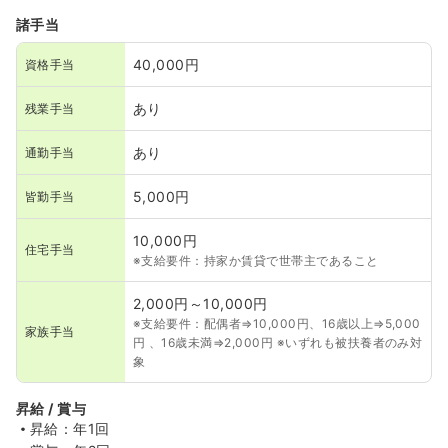
諸手当
40,000円
資格手当
あり
残業手当
あり
通勤手当
5,000円
皆勤手当
10,000円
住宅手当
※支給要件：持家か賃貸で世帯主であること
2,000円～10,000円
※支給要件：配偶者⇒10,000円、16歳以上⇒5,000
家族手当
円 、16歳未満⇒2,000円 ※いずれも被扶養者のみ対
象
昇給 / 賞与
昇給：年1回