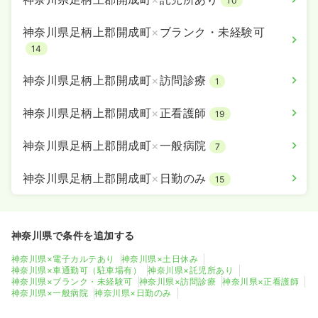
10
神奈川県足柄上郡開成町
×
ブランク・未経験可
14
神奈川県足柄上郡開成町
×
訪問診療
1
神奈川県足柄上郡開成町
×
正看護師
19
神奈川県足柄上郡開成町
×
一般病院
7
神奈川県足柄上郡開成町
×
日勤のみ
15
神奈川県で条件を追加する
神奈川県×電子カルテあり
神奈川県×土日休み
神奈川県×車通勤可（駐車場有）
神奈川県×託児所あり
神奈川県×ブランク・未経験可
神奈川県×訪問診療
神奈川県×正看護師
神奈川県×一般病院
神奈川県×日勤のみ