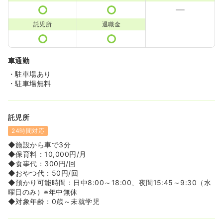
託児所
退職金
車通勤
・駐車場あり
・駐車場無料
託児所
24時間対応
◆施設から車で3分
◆保育料：10,000円/月
◆食事代：300円/回
◆おやつ代：50円/回
◆預かり可能時間：日中8:00～18:00、夜間15:45～9:30（水
曜日のみ）※年中無休
◆対象年齢：0歳～未就学児