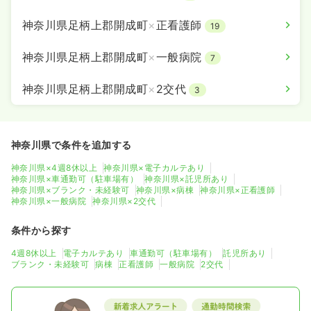
神奈川県足柄上郡開成町
×
正看護師
19
神奈川県足柄上郡開成町
×
一般病院
7
神奈川県足柄上郡開成町
×
2交代
3
神奈川県で条件を追加する
神奈川県×4週8休以上
神奈川県×電子カルテあり
神奈川県×車通勤可（駐車場有）
神奈川県×託児所あり
神奈川県×ブランク・未経験可
神奈川県×病棟
神奈川県×正看護師
神奈川県×一般病院
神奈川県×2交代
条件から探す
4週8休以上
電子カルテあり
車通勤可（駐車場有）
託児所あり
ブランク・未経験可
病棟
正看護師
一般病院
2交代