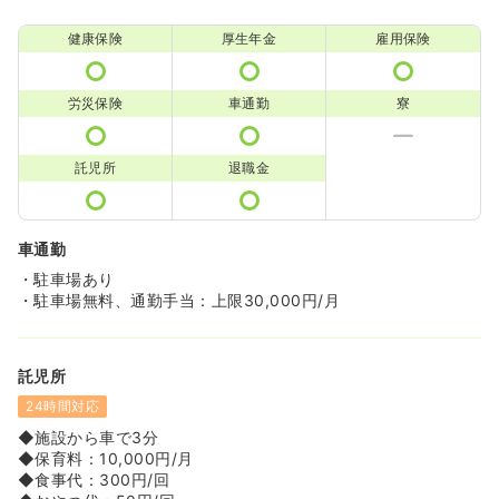
健康保険
厚生年金
雇用保険
労災保険
車通勤
寮
託児所
退職金
車通勤
・駐車場あり
・駐車場無料、通勤手当：上限30,000円/月
託児所
24時間対応
◆施設から車で3分
◆保育料：10,000円/月
◆食事代：300円/回