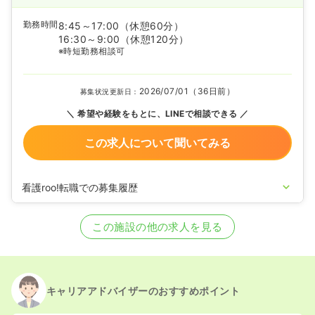
勤務時間
8:45～17:00
（休憩60分）
16:30～9:00
（休憩120分）
※時短勤務相談可
2026/07/01（36日前）
募集状況更新日：
希望や経験をもとに、LINEで相談できる
この求人について聞いてみる
看護roo!転職での募集履歴
2025/04/25
正看護師の募集を開始
2025/04/18
正看護師の募集を休止
この施設の他の求人を見る
2025/02/04
正看護師の募集を開始
2024/11/11
正看護師の募集を休止
2024/11/06
正看護師の募集を開始
2024/10/04
正看護師の募集を休止
2024/07/10
正看護師の募集を開始
キャリアアドバイザーのおすすめポイント
2023/03/10
正看護師の募集を休止
2020/09/17
正看護師を募集中