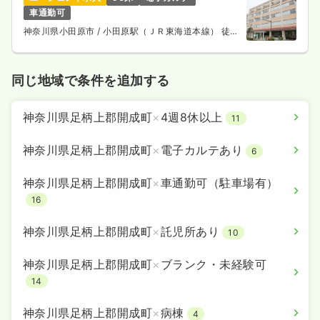
車通勤可
神奈川県小田原市
/ 小田原駅（ＪＲ東海道本線） 徒歩
15分
同じ地域で条件を追加する
神奈川県足柄上郡開成町
×
4週8休以上
11
神奈川県足柄上郡開成町
×
電子カルテあり
6
神奈川県足柄上郡開成町
×
車通勤可（駐車場有）
16
神奈川県足柄上郡開成町
×
託児所あり
10
神奈川県足柄上郡開成町
×
ブランク・未経験可
14
神奈川県足柄上郡開成町
×
病棟
4