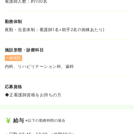
看護師人数：約100名
す。
勤務体制
夜勤・当直体制：看護師1名+助手2名(1病棟あたり)
施設形態・診療科目
一般病院
内科、リハビリテーション科、歯科
応募資格
◆正看護師資格をお持ちの方
給与
※以下の勤務時間の場合