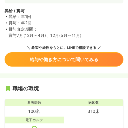
昇給 / 賞与
昇給：年1回
賞与：年2回
賞与査定期間：
賞与7月(12月～4月)、12月(5月～11月)
希望や経験をもとに、LINEで相談できる
給与や働き方について聞いてみる
職場の環境
看護師数
病床数
100名
310床
電子カルテ