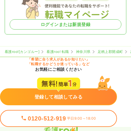
ログインまたは新規登録
看護roo![カンゴルー]
看護roo! 転職
神奈川県
足柄上郡開成町
「希望に合う求人があるか知りたい」
「転職するかどうか迷っている」など
お気軽にご相談ください
登録して相談してみる
0120-512-919
平日9:00～18:00