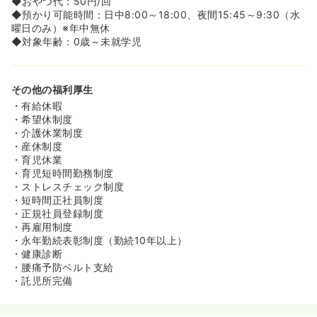
◆おやつ代：50円/回
◆預かり可能時間：日中8:00～18:00、夜間15:45～9:30（水
曜日のみ）※年中無休
◆対象年齢：0歳～未就学児
その他の福利厚生
・有給休暇
・希望休制度
・介護休業制度
・産休制度
・育児休業
・育児短時間勤務制度
・ストレスチェック制度
・短時間正社員制度
・正規社員登録制度
・再雇用制度
・永年勤続表彰制度（勤続10年以上）
・健康診断
・腰痛予防ベルト支給
・託児所完備