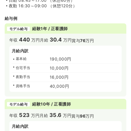
日勤
08:45～17:00 （休憩60分）
夜勤
16:30～09:00 （休憩120分）
給与例
経験1年 / 正看護師
モデル給与
440
30.4
年収
万円
月給
万円
賞与
76
万円
月給内訳
基本給
190,000円
住宅手当
10,000円
夜勤手当
16,000円
資格手当
40,000円
経験10年 / 正看護師
モデル給与
523
35.6
年収
万円
月給
万円
賞与
96
万円
月給内訳