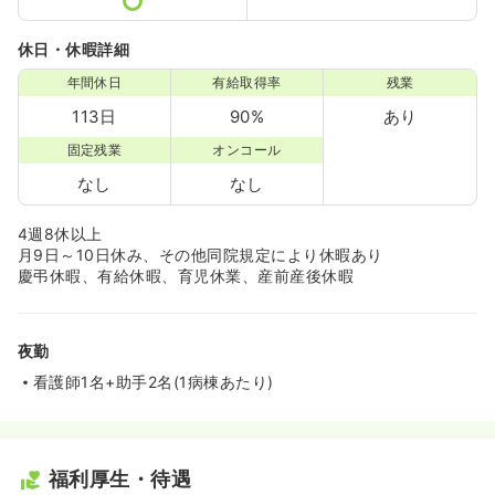
休日・休暇詳細
年間休日
有給取得率
残業
113日
90%
あり
固定残業
オンコール
なし
なし
4週8休以上
月9日～10日休み、その他同院規定により休暇あり
慶弔休暇、有給休暇、育児休業、産前産後休暇
夜勤
看護師1名+助手2名(1病棟あたり)
福利厚生・待遇