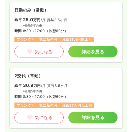
日勤のみ（常勤）
25.0
給与
万円
/月
賞与3.5ヶ月
※経験5年の例
時間
8:30～17:00
（休憩60分）
ブランク可
第二新卒可
月給31万円以上可
気になる
詳細を見る
2交代（常勤）
30.9
給与
万円
/月
賞与3.5ヶ月
※経験5年の例
時間
8:30～17:00
（休憩60分）
ブランク可
第二新卒可
月給37万円以上可
気になる
詳細を見る