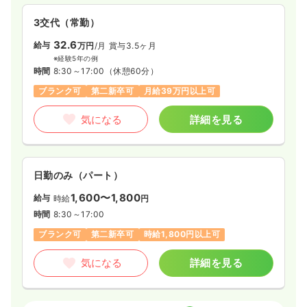
3交代（常勤）
32.6
給与
万円
/月
賞与3.5ヶ月
※経験5年の例
時間
8:30～17:00
（休憩60分）
ブランク可
第二新卒可
月給39万円以上可
気になる
詳細を見る
日勤のみ（パート）
1,600〜1,800
給与
時給
円
時間
8:30～17:00
ブランク可
第二新卒可
時給1,800円以上可
気になる
詳細を見る