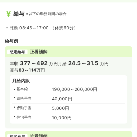
給与
※以下の勤務時間の場合
日勤
08:45～17:00 （休憩60分）
給与例
正看護師
想定給与
377～492
24.5～31.5
年収
万円
月給
万円
賞与
83～114
万円
月給内訳
基本給
190,000～260,000円
資格手当
40,000円
皆勤手当
5,000円
住宅手当
10,000円
准看護師
想定給与