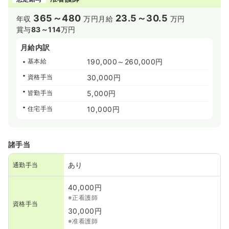
365～480
23.5～30.5
年収
万円
月給
万円
賞与
83～114
万円
月給内訳
基本給
190,000～260,000円
資格手当
30,000円
皆勤手当
5,000円
住宅手当
10,000円
諸手当
あり
通勤手当
40,000円
※正看護師
資格手当
30,000円
※准看護師