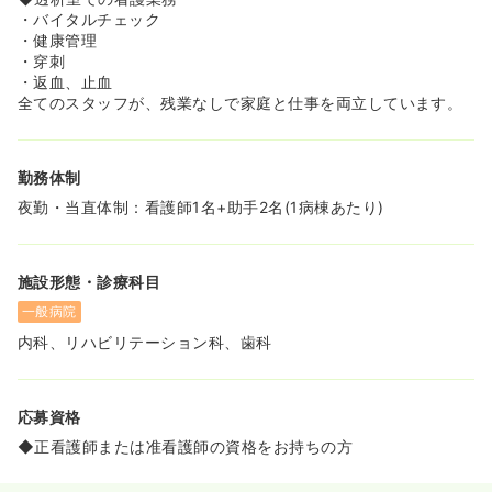
・バイタルチェック
・健康管理
・穿刺
・返血、止血
全てのスタッフが、残業なしで家庭と仕事を両立しています。
勤務体制
夜勤・当直体制：看護師1名+助手2名(1病棟あたり)
施設形態・診療科目
一般病院
内科、リハビリテーション科、歯科
応募資格
◆正看護師または准看護師の資格をお持ちの方