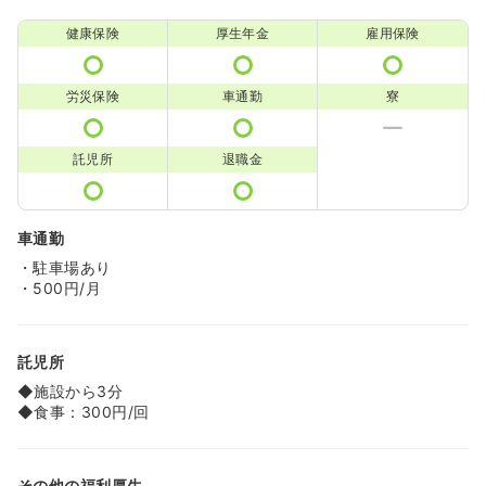
健康保険
厚生年金
雇用保険
労災保険
車通勤
寮
託児所
退職金
車通勤
・駐車場あり
・500円/月
託児所
◆施設から3分
◆食事：300円/回
その他の福利厚生