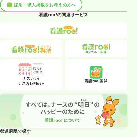
採用・求人掲載をお考えの方へ
看護roo!の関連サービス
ナスカレ/
看護roo!国試
ナスカレPlus+
都道府県で探す