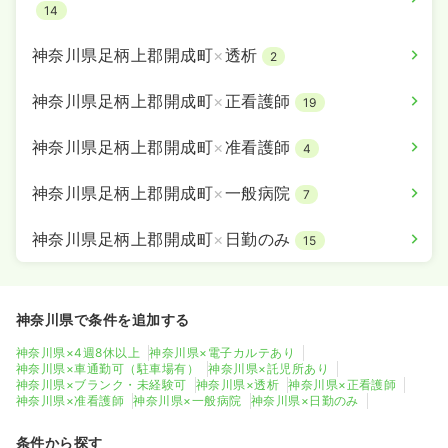
14
神奈川県足柄上郡開成町
×
透析
2
神奈川県足柄上郡開成町
×
正看護師
19
神奈川県足柄上郡開成町
×
准看護師
4
神奈川県足柄上郡開成町
×
一般病院
7
神奈川県足柄上郡開成町
×
日勤のみ
15
神奈川県で条件を追加する
神奈川県×4週8休以上
神奈川県×電子カルテあり
神奈川県×車通勤可（駐車場有）
神奈川県×託児所あり
神奈川県×ブランク・未経験可
神奈川県×透析
神奈川県×正看護師
神奈川県×准看護師
神奈川県×一般病院
神奈川県×日勤のみ
条件から探す