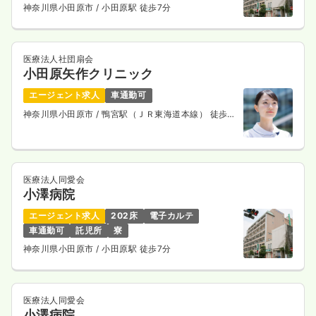
神奈川県小田原市
/ 小田原駅 徒歩7分
医療法人社団扇会
小田原矢作クリニック
エージェント求人
車通勤可
神奈川県小田原市
/ 鴨宮駅（ＪＲ東海道本線） 徒歩
13分
医療法人同愛会
小澤病院
エージェント求人
202床
電子カルテ
車通勤可
託児所
寮
神奈川県小田原市
/ 小田原駅 徒歩7分
医療法人同愛会
小澤病院