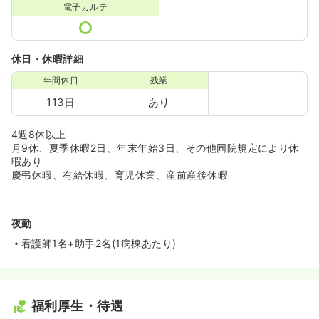
電子カルテ
休日・休暇詳細
年間休日
残業
113日
あり
4週8休以上
月9休、夏季休暇2日、年末年始3日、その他同院規定により休
暇あり
慶弔休暇、有給休暇、育児休業、産前産後休暇
夜勤
看護師1名+助手2名(1病棟あたり)
福利厚生・待遇