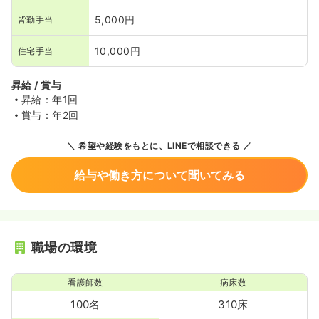
5,000円
皆勤手当
10,000円
住宅手当
昇給 / 賞与
昇給：年1回
賞与：年2回
希望や経験をもとに、LINEで相談できる
給与や働き方について聞いてみる
職場の環境
看護師数
病床数
100名
310床