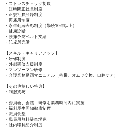
・ストレスチェック制度
・短時間正社員制度
・正規社員登録制度
・再雇用制度
・永年勤続表彰制度（勤続10年以上）
・健康診断
・腰痛予防ベルト支給
・託児所完備
【スキル・キャリアアップ】
・研修制度
・外部研修支援制度
・マンツーマン研修
・介護業務動画マニュアル（移乗、オムツ交換、口腔ケア）
【その他嬉しい特典】
・制服貸与
・委員会、会議、研修を業務時間内に実施
・福利厚生周知徹底制度
・職員食堂
・職員用無料駐車場完
・社内職員紹介制度