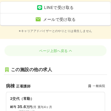
LINEで受け取る
メールで受け取る
※キャリアアドバイザーとのやりとりは発生しません
ページ上部へ戻る
この施設の他の求人
病棟
一般病院
正看護師
2交代（常勤）
35.6
給与
万円
/月
賞与4ヶ月