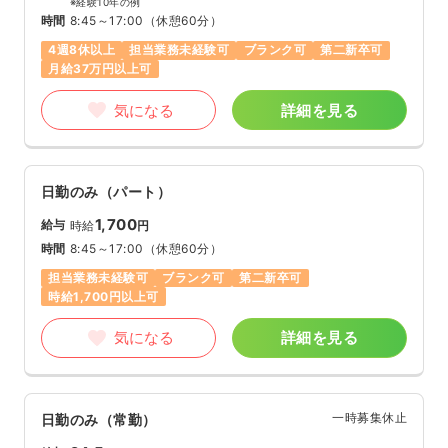
※経験10年の例
時間
8:45～17:00
（休憩60分）
4週8休以上
担当業務未経験可
ブランク可
第二新卒可
月給37万円以上可
気になる
詳細を見る
日勤のみ（パート）
1,700
給与
時給
円
時間
8:45～17:00
（休憩60分）
担当業務未経験可
ブランク可
第二新卒可
時給1,700円以上可
気になる
詳細を見る
一時募集休止
日勤のみ（常勤）