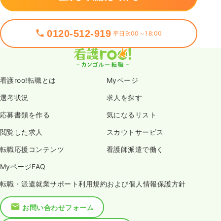
0120-512-919
平日9:00～18:00
看護roo!転職とは
Myページ
選考状況
求人を探す
応募書類を作る
気になるリスト
閲覧した求人
スカウトサービス
転職応援コンテンツ
看護師派遣で働く
MyページFAQ
転職・派遣就業サポート利用規約および個人情報保護方針
お問い合わせフォーム