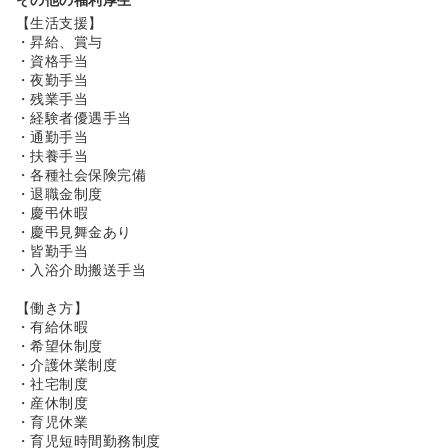
【生活支援】
・昇給、賞与
・資格手当
・夜勤手当
・残業手当
・経験者優遇手当
・通勤手当
・扶養手当
・各種社会保険完備
・退職金制度
・慶弔休暇
・慶弔見舞金あり
・皆勤手当
・入浴介助搬送手当
【働き方】
・有給休暇
・希望休制度
・介護休業制度
・社宅制度
・産休制度
・育児休業
・育児短時間勤務制度