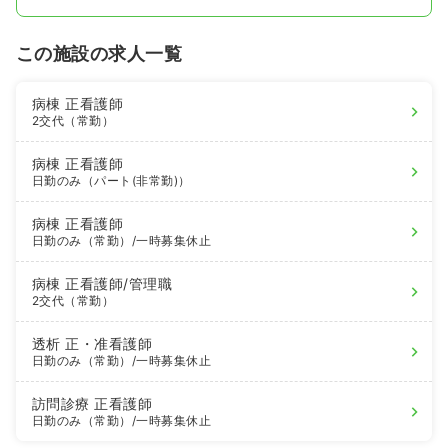
この施設の求人一覧
病棟
正看護師
2交代（常勤）
病棟
正看護師
日勤のみ（パート(非常勤)）
病棟
正看護師
日勤のみ（常勤）
/一時募集休止
病棟
正看護師
/管理職
2交代（常勤）
透析
正・准看護師
日勤のみ（常勤）
/一時募集休止
訪問診療
正看護師
日勤のみ（常勤）
/一時募集休止