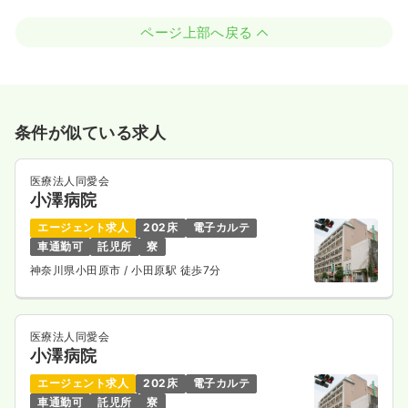
ページ上部へ戻る
条件が似ている求人
医療法人同愛会
小澤病院
エージェント求人
202床
電子カルテ
車通勤可
託児所
寮
神奈川県小田原市
/ 小田原駅 徒歩7分
医療法人同愛会
小澤病院
エージェント求人
202床
電子カルテ
車通勤可
託児所
寮