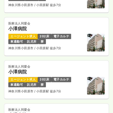
神奈川県小田原市
/ 小田原駅 徒歩7分
医療法人同愛会
小澤病院
エージェント求人
202床
電子カルテ
車通勤可
託児所
寮
神奈川県小田原市
/ 小田原駅 徒歩7分
医療法人同愛会
小澤病院
エージェント求人
202床
電子カルテ
車通勤可
託児所
寮
神奈川県小田原市
/ 小田原駅 徒歩7分
医療法人同愛会