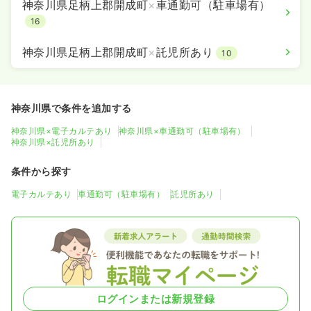
神奈川県足柄上郡開成町
×
車通勤可（駐車場有）
16
神奈川県足柄上郡開成町
×
託児所あり
10
神奈川県で条件を追加する
神奈川県×電子カルテあり
神奈川県×車通勤可（駐車場有）
神奈川県×託児所あり
条件から探す
電子カルテあり
車通勤可（駐車場有）
託児所あり
ログインまたは新規登録