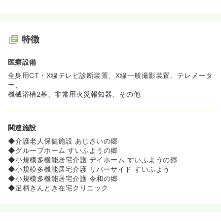
特徴
医療設備
全身用CT・X線テレビ診断装置、X線一般撮影装置、テレメータ
ー、
機械浴槽2基、非常用火災報知器、その他
関連施設
◆介護老人保健施設 あじさいの郷
◆グループホーム すいふようの郷
◆小規模多機能居宅介護 デイホーム すいふようの郷
◆小規模多機能居宅介護 リバーサイド すいふよう
◆小規模多機能居宅介護 令和の郷
◆足柄きんとき在宅クリニック