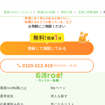
看護roo![カンゴルー]
看護roo! 転職
神奈川県
足柄上郡開成町
「希望に合う求人があるか知りたい」
「転職するかどうか迷っている」など
お気軽にご相談ください
登録して相談してみる
0120-512-919
平日9:00～18:00
看護roo!転職とは
Myページ
選考状況
求人を探す
応募書類を作る
気になるリスト