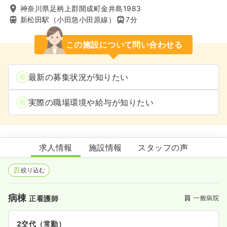
神奈川県足柄上郡開成町金井島1983
新松田駅（小田急小田原線）
7分
この施設について問い合わせる
最新の募集状況が知りたい
実際の職場環境や給与が知りたい
高台病院
求人情報
施設情報
スタッフの声
絞り込む
病棟
一般病院
正看護師
2交代（常勤）