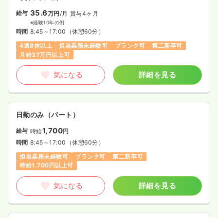
35.6
給与
万円
/月
賞与4ヶ月
※経験10年の例
時間
8:45～17:00
（休憩60分）
4週8休以上
担当業務未経験可
ブランク可
第二新卒可
月給37万円以上可
気になる
詳細を見る
日勤のみ（パート）
1,700
給与
時給
円
時間
8:45～17:00
（休憩60分）
担当業務未経験可
ブランク可
第二新卒可
時給1,700円以上可
気になる
詳細を見る