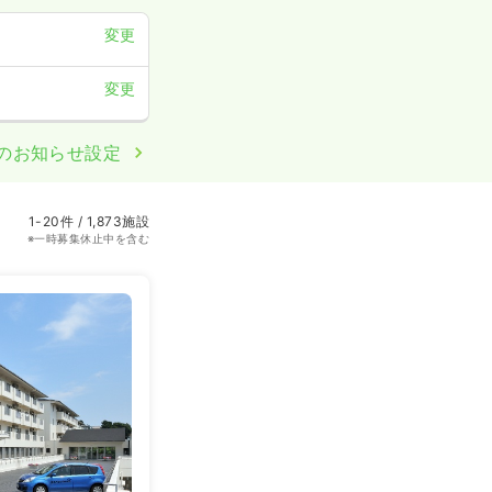
変更
変更
のお知らせ設定
1-20件 / 1,873施設
※一時募集休止中を含む