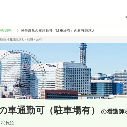
神奈川県
神奈川県の車通勤可（駐車場有）の看護師求人
看護師/准看護師求人・転職・給料
の車通勤可（駐車場有）
の看護師
873施設）