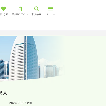
気になる
登録/ログイン
求人検索
メニュー
求人
2026/08/07
更新