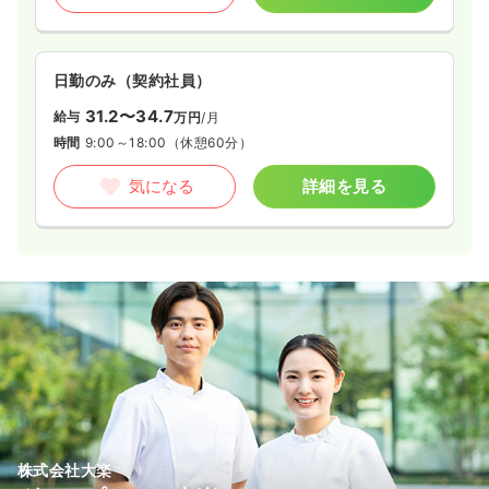
日勤のみ（契約社員）
31.2〜34.7
給与
万円
/月
時間
9:00～18:00
（休憩60分）
気になる
詳細を見る
株式会社大楽