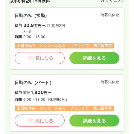
訪問看護
クリニック
正看護師
一時募集休止
日勤のみ（常勤）
30.9
給与
万円〜
/月
賞与2回
※一例
時間
9:00～18:00
土日祝休み
オンコールあり
ブランク可
第二新卒可
気になる
詳細を見る
一時募集休止
日勤のみ（パート）
1,800
給与
時給
円〜
時間
9:00～18:00
（休憩60分）
土日祝休み
オンコールあり
ブランク可
第二新卒可
気になる
詳細を見る