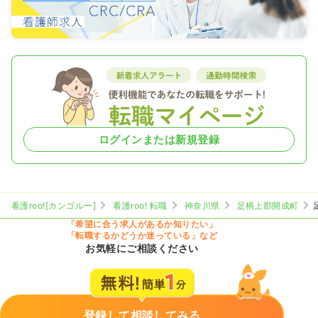
ログインまたは新規登録
看護roo![カンゴルー]
看護roo! 転職
神奈川県
足柄上郡開成町
「希望に合う求人があるか知りたい」
「転職するかどうか迷っている」など
お気軽にご相談ください
登録して相談してみる