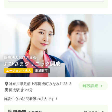
医療法人おひさま会
おひさまクリニック開成
エージェント求人
車通勤可
神奈川県足柄上郡開成町みなみ1-23-3
施設詳細
開成駅
23分
施設中心の訪問看護の求人です！