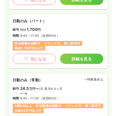
日勤のみ（パート）
1,700
給与
時給
円
時間
8:45～17:00
（休憩60分）
担当業務未経験可
ブランク可
第二新卒可
時給1,700円以上可
気になる
詳細を見る
一時募集休止
日勤のみ（常勤）
24.5
給与
万円〜
/月
賞与4.4ヶ月
※一例
時間
8:45～17:00
（休憩60分）
4週8休以上
担当業務未経験可
ブランク可
第二新卒可
月給24万円以上可