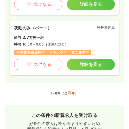
気になる
詳細を見る
一時募集休止
夜勤のみ（パート）
2.7
給与
万円〜
/回
時間
16:30～9:00
（休憩120分）
担当業務未経験可
ブランク可
第二新卒可
気になる
詳細を見る
8
1~8件（全
件）
この条件の新着求人を受け取る
好条件の求人は枠が埋まりやすいため
新着通知を設定すると見逃しを防げます