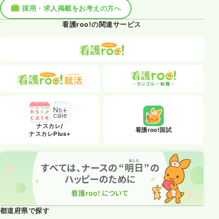
採用・求人掲載をお考えの方へ
看護roo!の関連サービス
ナスカレ/
看護roo!国試
ナスカレPlus+
都道府県で探す