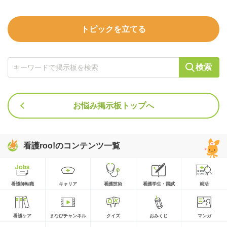
トピックを立てる
検索
お悩み掲示板トップへ
看護roo!のコンテンツ一覧
看護師転職
キャリア
看護技術
看護学生・国試
就活
看護ケア
まなびチャンネル
クイズ
おみくじ
マンガ