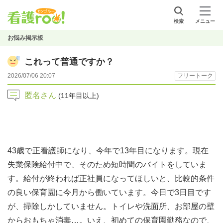
検索
メニュー
お悩み掲示板
これって普通ですか？
2026/07/06 20:07
フリートーク
匿名さん
(11年目以上)
43歳で正看護師になり、今年で13年目になります。現在
失業保険給付中で、そのため短時間のバイトをしていま
す。給付が終われば正社員になってほしいと、比較的条件
の良い保育園に今月から働いています。今日で3日目です
が、掃除しかしていません。トイレや洗面所、お部屋の壁
からおもちゃ消毒…。いえ、初めての保育園勤務なので、