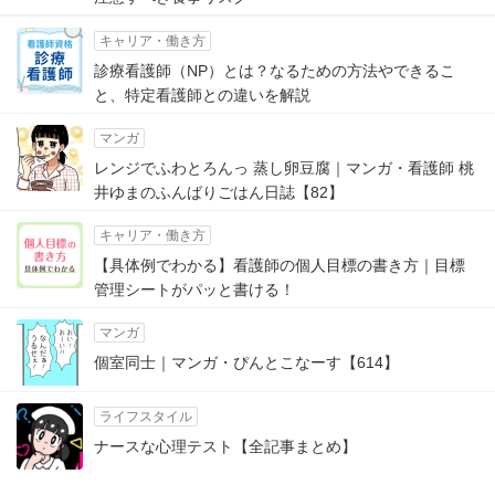
キャリア・働き方
診療看護師（NP）とは？なるための方法やできるこ
と、特定看護師との違いを解説
マンガ
レンジでふわとろんっ 蒸し卵豆腐｜マンガ・看護師 桃
井ゆまのふんばりごはん日誌【82】
キャリア・働き方
【具体例でわかる】看護師の個人目標の書き方｜目標
管理シートがパッと書ける！
マンガ
個室同士｜マンガ・ぴんとこなーす【614】
ライフスタイル
ナースな心理テスト【全記事まとめ】