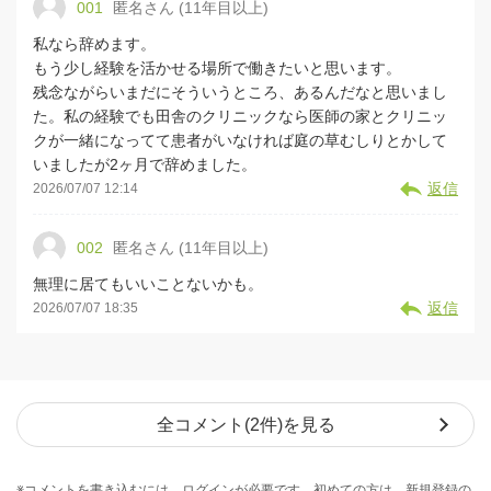
001
匿名さん (11年目以上)
私なら辞めます。
もう少し経験を活かせる場所で働きたいと思います。
残念ながらいまだにそういうところ、あるんだなと思いまし
た。私の経験でも田舎のクリニックなら医師の家とクリニッ
クが一緒になってて患者がいなければ庭の草むしりとかして
いましたが2ヶ月で辞めました。
返信
2026/07/07 12:14
002
匿名さん (11年目以上)
無理に居てもいいことないかも。
返信
2026/07/07 18:35
全コメント(2件)を見る
※コメントを書き込むには、ログインが必要です。初めての方は、新規登録の