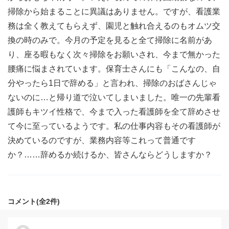
掃除から始まることに異議はありません。ですが、看護業
務は全く教えてもらえず、園児と触れ合えるのもオムツ交
換の時のみで。今月の予定を見ると全て掃除に名前があ
り、座る暇もなく次々掃除をお願いされ、今まで無かった
腰痛に悩まされています。保育士さんにも「こんなの、自
分やったら1日で辞める」と言われ、掃除のおばさんじゃ
ないのに…と帰り道で泣いてしまいました。唯一の先輩看
護師もキツイ性格で、今まで入った看護師を全て辞めさせ
て今に至っているようです。私の仕事内容もその看護師が
決めているのですが、業務内容等これって普通です
か？……辞めるか続けるか、皆さんならどうしますか？
コメント(全2件)