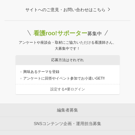
サイトへのご意見・お問い合わせはこちら
看護roo!サポーター
募集中
アンケートや座談会・取材にご協力いただける看護師さん、
大募集中です！
応募方法はそれぞれ
興味あるテーマを登録
アンケートに回答やイベント参加でお小遣いGET!!
設定する※要ログイン
編集者募集
SNSコンテンツ企画・運用担当募集