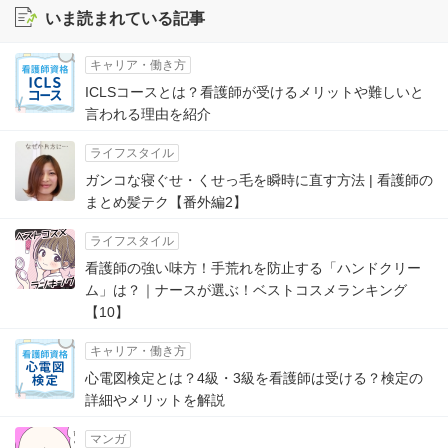
いま読まれている記事
キャリア・働き方
ICLSコースとは？看護師が受けるメリットや難しいと
言われる理由を紹介
ライフスタイル
ガンコな寝ぐせ・くせっ毛を瞬時に直す方法 | 看護師の
まとめ髪テク【番外編2】
ライフスタイル
看護師の強い味方！手荒れを防止する「ハンドクリー
ム」は？｜ナースが選ぶ！ベストコスメランキング
【10】
キャリア・働き方
心電図検定とは？4級・3級を看護師は受ける？検定の
詳細やメリットを解説
マンガ