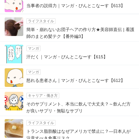
当事者の説得力｜マンガ・ぴんとこなーす【613】
ライフスタイル
簡単・崩れないお団子ヘアの作り方★美容師直伝 | 看護
師のまとめ髪テク【番外編3】
マンガ
汗だく｜マンガ・ぴんとこなーす【615】
マンガ
怒れる患者さん｜マンガ・ぴんとこなーす【612】
キャリア・働き方
そのサプリメント、本当に飲んで大丈夫？～飲んだ方
が良いサプリ・無駄なサプリ
ライフスタイル
トランス脂肪酸はなぜアメリカで禁止に？―日本人が
注意すべき食事リスク