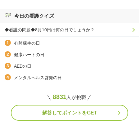
今日の看護クイズ
◆看護の問題◆8月10日は何の日でしょうか？
心肺蘇生の日
健康ハートの日
AEDの日
メンタルヘルス啓発の日
8831
人が挑戦
解答してポイントをGET