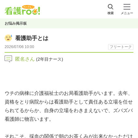
検索
メニュー
お悩み掲示板
看護助手とは
2026/07/06 10:00
フリートーク
匿名さん
(2年目ナース)
ウチの病棟に介護福祉士のお局看護助手がいます。去年、
資格をとり病院からは看護助手として責任ある立場を任せ
られてるからか、自身の立場をわきまえないで、ズバズバ
看護師に物言います。
それこそ、採血の関係で朝のお茶くみが出来なかっただけ