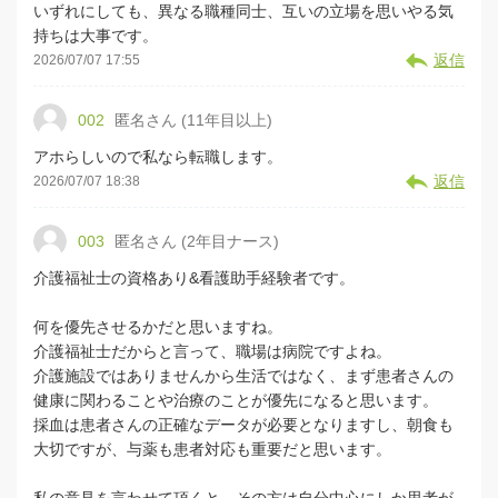
いずれにしても、異なる職種同士、互いの立場を思いやる気
持ちは大事です。
返信
2026/07/07 17:55
002
匿名さん (11年目以上)
アホらしいので私なら転職します。
返信
2026/07/07 18:38
003
匿名さん (2年目ナース)
介護福祉士の資格あり&看護助手経験者です。
何を優先させるかだと思いますね。
介護福祉士だからと言って、職場は病院ですよね。
介護施設ではありませんから生活ではなく、まず患者さんの
健康に関わることや治療のことが優先になると思います。
採血は患者さんの正確なデータが必要となりますし、朝食も
大切ですが、与薬も患者対応も重要だと思います。