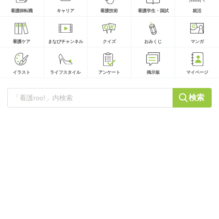
看護師転職
キャリア
看護技術
看護学生・国試
就活
看護ケア
まなびチャンネル
クイズ
おみくじ
マンガ
イラスト
ライフスタイル
アンケート
掲示板
マイページ
検索