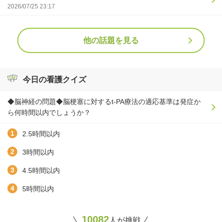
2026/07/25 23:17
他の話題を見る
今日の看護クイズ
◆脳神経の問題◆脳梗塞に対するt-PA療法の適応基準は発症か
ら何時間以内でしょうか？
2.5時間以内
3時間以内
4.5時間以内
5時間以内
10082
人が挑戦