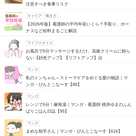
注意すべき食事リスク
キャリア・働き方
【2026年版】看護師の平均年収いくら？手取り、ボー
ナスなど給料まるごと解説
ライフスタイル
お風呂で5分マッサージするだけ。高級クリームに頼ら
ない【顔色アップ】【リフトアップ】法
マンガ
私のトンちゃん～ストーマケアをめぐる愛の物語｜マ
ンガ・ぴんとこなーす【80】
マンガ
レンジで5分！麻辣湯｜マンガ・看護師 桃井ゆまのふん
ばりごはん日誌【95】
マンガ
まめな助手さん｜マンガ・ぴんとこなーす【616】