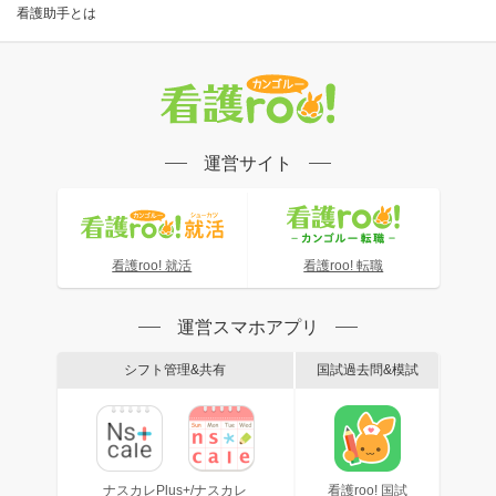
看護助手とは
運営サイト
看護roo! 就活
看護roo! 転職
運営スマホアプリ
シフト管理&共有
国試過去問&模試
ナスカレPlus+/ナスカレ
看護roo! 国試