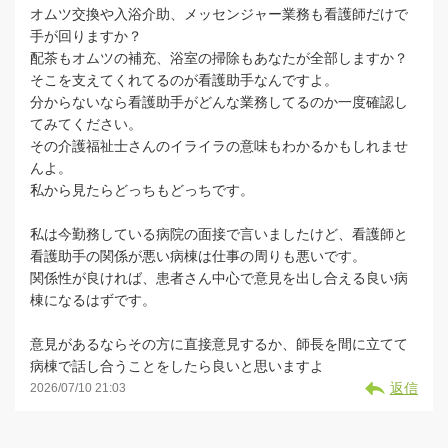
オムツ交換や入浴介助、メッセンジャー業務も看護師だけで
手が回りますか？
配茶もオムツの補充、浴室の掃除もあなたが全部しますか？
そこを支えてくれてるのが看護助手なんですよ。
分からないなら看護助手がどんな業務してるのか一度確認し
てみてください。
その介護福祉士さんのイライラの意味もわかるかもしれませ
んよ。
私から見たらどっちもどっちです。
私は今勤務している病院の面接で言いましたけど、看護師と
看護助手の関係が悪い病棟は仕事の周りも悪いです。
関係性が良ければ、患者さん中心で意見を出し合える良い病
棟になるはずです。
意見があるならその方に直接意見するか、師長を間に立てて
病棟で話し合うことをしたら良いと思いますよ
返信
2026/07/10 21:03