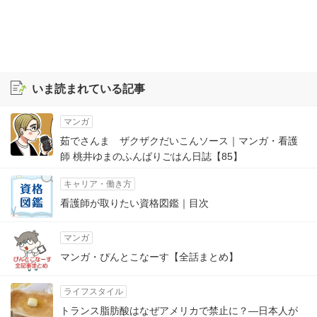
いま読まれている記事
マンガ
茹でさんま ザクザクだいこんソース｜マンガ・看護
師 桃井ゆまのふんばりごはん日誌【85】
キャリア・働き方
看護師が取りたい資格図鑑｜目次
マンガ
マンガ・ぴんとこなーす【全話まとめ】
ライフスタイル
トランス脂肪酸はなぜアメリカで禁止に？―日本人が