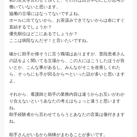
私の意見を言わせて頂くと、その方は自分中心にしか思考が
働いていないと思います。
協働の立場にはなってないですよね。
ホールに出てないから、お茶汲みできてないからは命にすぐ
直結するでしょうか？
優先順位はどこにあるでしょうか？
ここは病院なんだぞ！と言いたいですね。
確かに助手か偉そうに言う職場はありますが、普段患者さん
の話をよく聞いてる立場から、この人にはこうしたほうが良
いとか、こんな事があるし、みんながそこを改善しくれた
ら、そっちにも手が回るから〜といった話が多いと思います
よ。
それから、看護師と助手の業務内容は違うからお互いがわか
り合えないというあなたの考えはちょっと違うと思います
ね。
助手経験者から言わせてもらうとあなたの言葉は傷付きます
ね。
助手さんがいるから病棟がまわることが多いです。