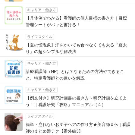
キャリア・働き方
【具体例でわかる】看護師の個人目標の書き方｜目標
管理シートがパッと書ける！
ライフスタイル
【夏の怪現象】汗をかいても食べなくても太る『夏太
り』の超シンプルな解決法
キャリア・働き方
診療看護師（NP）とは？なるための方法やできるこ
と、特定看護師との違いを解説
キャリア・働き方
【例文付き】研究計画書の書き方～研究計画を立てよ
う！｜看護研究「攻略」マニュアル（４）
ライフスタイル
簡単・崩れないお団子ヘアの作り方★美容師直伝 | 看護
師のまとめ髪テク【番外編3】