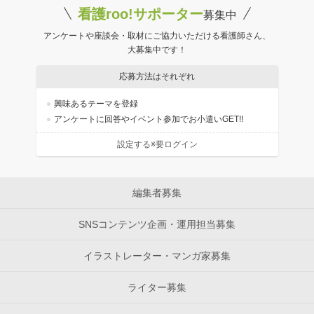
看護roo!サポーター
募集中
アンケートや座談会・取材にご協力いただける看護師さん、
大募集中です！
応募方法はそれぞれ
興味あるテーマを登録
アンケートに回答やイベント参加でお小遣いGET!!
設定する※要ログイン
編集者募集
SNSコンテンツ企画・運用担当募集
イラストレーター・マンガ家募集
ライター募集