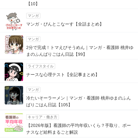
【10】
マンガ
マンガ・ぴんとこなーす【全話まとめ】
マンガ
2分で完成！トマえびそうめん｜マンガ・看護師 桃井ゆ
まのふんばりごはん日誌【99】
ライフスタイル
ナースな心理テスト【全記事まとめ】
マンガ
冷たいそーラーメン｜マンガ・看護師 桃井ゆまのふん
ばりごはん日誌【105】
キャリア・働き方
【2026年版】看護師の平均年収いくら？手取り、ボー
ナスなど給料まるごと解説