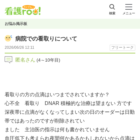
検索
メニュー
お悩み掲示板
病院での看取りについて
2026/06/26 12:11
フリートーク
匿名さん
(4～10年目)
看取りの方の点滴はいつまでされていますか？
心不全 看取り DNAR 積極的な治療は望まない 方です
深夜帯に点滴がなくなってしまい次の日のオーダーは日勤
帯ではあったのですが削除されてい
ました 主治医の指示は何も書かれていません
血圧低下も考えられ夜間何かあるかもしれないから点滴は