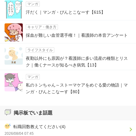
マンガ
汗だく｜マンガ・ぴんとこなーす【615】
キャリア・働き方
採血が難しい血管選手権！｜看護師の本音アンケート
ライフスタイル
夜勤以外にも原因が？看護師に多い流産の種類とリス
ク｜働くナースが知るべき病気【13】
マンガ
私のトンちゃん～ストーマケアをめぐる愛の物語｜マ
ンガ・ぴんとこなーす【80】
掲示板でいま話題
転職回数教えてください(4)
2026/08/04 07:45