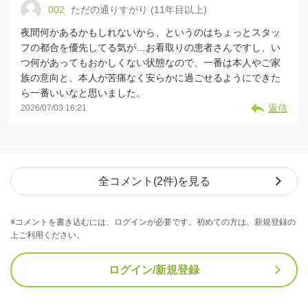
002
ただの通りすがり (11年目以上)
夜間何かあるかもしれないから、というのはちょっとスタッ
フの都合を優先してる気が…お看取りの患者さんですし、い
つ何があってもおかしくない状態なので、一番は本人やご家
族の意向と、本人が苦痛なく安らかに過ごせるようにできた
ら一番いいなと思いました。
返信
2026/07/03 16:21
全コメント(2件)を見る
※コメントを書き込むには、ログインが必要です。初めての方は、新規登録の
上ご利用ください。
ログイン/新規登録