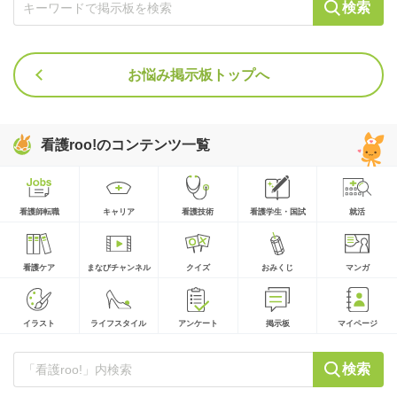
検索
お悩み掲示板トップへ
看護roo!のコンテンツ一覧
看護師転職
キャリア
看護技術
看護学生・国試
就活
看護ケア
まなびチャンネル
クイズ
おみくじ
マンガ
イラスト
ライフスタイル
アンケート
掲示板
マイページ
検索