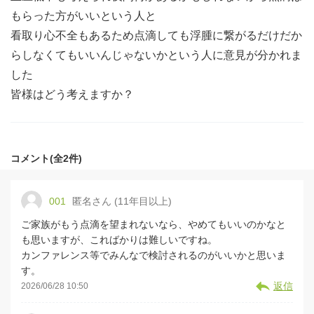
もらった方がいいという人と
看取り心不全もあるため点滴しても浮腫に繋がるだけだか
らしなくてもいいんじゃないかという人に意見が分かれま
した
皆様はどう考えますか？
コメント(全2件)
001
匿名さん (11年目以上)
ご家族がもう点滴を望まれないなら、やめてもいいのかなと
も思いますが、こればかりは難しいですね。
カンファレンス等でみんなで検討されるのがいいかと思いま
す。
返信
2026/06/28 10:50