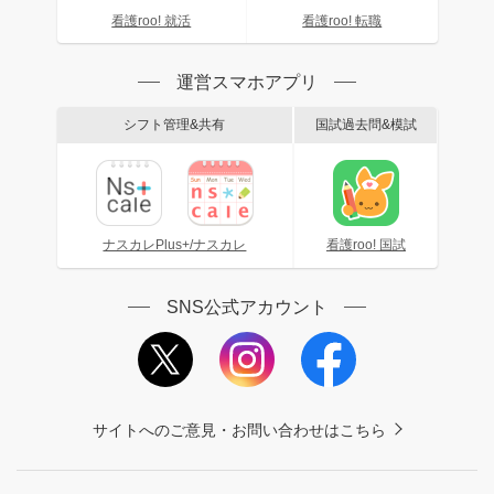
看護roo! 就活
看護roo! 転職
運営スマホアプリ
シフト管理&共有
国試過去問&模試
ナスカレPlus+/ナスカレ
看護roo! 国試
SNS公式アカウント
サイトへのご意見・お問い合わせはこちら