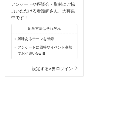
アンケートや座談会・取材にご協
力いただける看護師さん、大募集
中です！
応募方法はそれぞれ
興味あるテーマを登録
アンケートに回答やイベント参加
でお小遣いGET!!
設定する※要ログイン