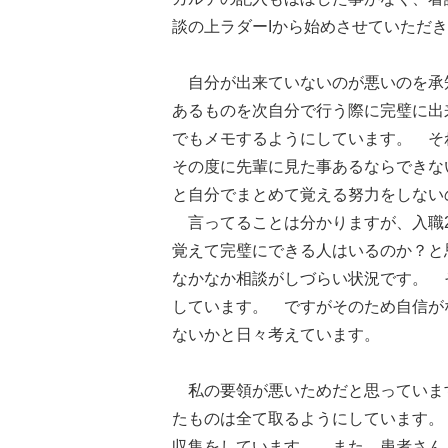
談の上ラダーIから始めさせていただ
自分が出来ていないのが悪いのを承
あるものを次自分で行う際に完璧に出
でもメモするようにしています。 そ
その度に先輩に見た事あるならできな
と自分でまとめて覚える努力をしな
言ってることは分かりますが、入職2
覚えて完璧にできる人はいるのか？と
なかなか相談がしづらい状況です。 
しています。 ですがそのため自信が
ないかと日々考えています。
私の要領が悪いためだと思っていま
たものは全て取るようにしています。
収集をしています。 また、患者さん