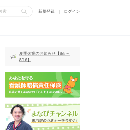
新規登録
|
ログイン
夏季休業のお知らせ【8/8～
8/16】