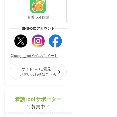
看護roo! 国試
SNS公式アカウント
@kango_roo からのツイート
サイトへのご意見・
お問い合わせはこちら
看護roo!サポーター
＼募集中／