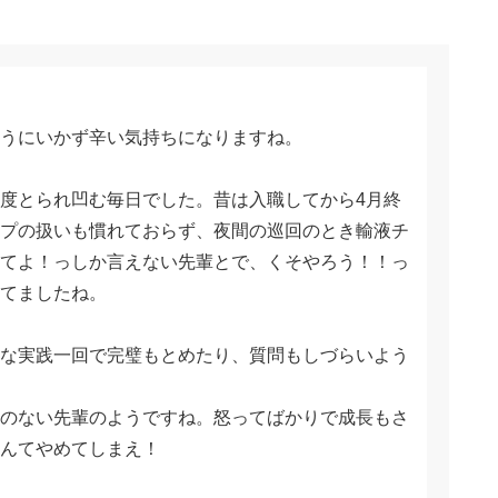
うにいかず辛い気持ちになりますね。
度とられ凹む毎日でした。昔は入職してから4月終
プの扱いも慣れておらず、夜間の巡回のとき輸液チ
てよ！っしか言えない先輩とで、くそやろう！！っ
てましたね。
な実践一回で完璧もとめたり、質問もしづらいよう
のない先輩のようですね。怒ってばかりで成長もさ
んてやめてしまえ！