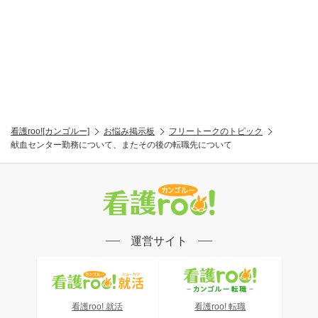
看護roo![カンゴルー]
お悩み掲示板
フリートークのトピック
献血センター勤務について、またその後の転職先について
運営サイト
看護roo! 就活
看護roo! 転職