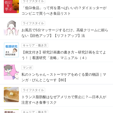
ライフスタイル
「低GI食品」って何を選べばいいの？ダイエッターが
コンビニで買うべき食品リスト
ライフスタイル
お風呂で5分マッサージするだけ。高級クリームに頼ら
ない【顔色アップ】【リフトアップ】法
キャリア・働き方
【例文付き】研究計画書の書き方～研究計画を立てよ
う！｜看護研究「攻略」マニュアル（４）
マンガ
私のトンちゃん～ストーマケアをめぐる愛の物語｜マ
ンガ・ぴんとこなーす【80】
ライフスタイル
トランス脂肪酸はなぜアメリカで禁止に？―日本人が
注意すべき食事リスク
キャリア・働き方