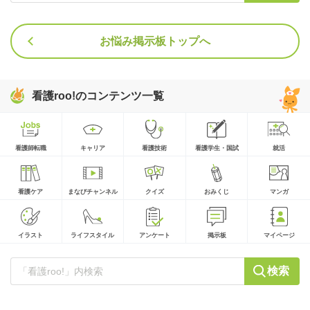
お悩み掲示板トップへ
看護roo!のコンテンツ一覧
看護師転職
キャリア
看護技術
看護学生・国試
就活
看護ケア
まなびチャンネル
クイズ
おみくじ
マンガ
イラスト
ライフスタイル
アンケート
掲示板
マイページ
検索