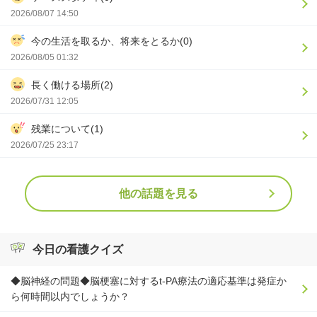
2026/08/07 14:50
今の生活を取るか、将来をとるか(0)
2026/08/05 01:32
長く働ける場所(2)
2026/07/31 12:05
残業について(1)
2026/07/25 23:17
他の話題を見る
今日の看護クイズ
◆脳神経の問題◆脳梗塞に対するt-PA療法の適応基準は発症か
ら何時間以内でしょうか？