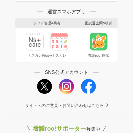
運営スマホアプリ
シフト管理&共有
国試過去問&模試
ナスカレPlus+/ナスカレ
看護roo! 国試
SNS公式アカウント
サイトへのご意見・お問い合わせはこちら
看護roo!サポーター
募集中