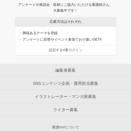
アンケートや座談会・取材にご協力いただける看護師さん、
大募集中です！
応募方法はそれぞれ
興味あるテーマを登録
アンケートに回答やイベント参加でお小遣いGET!!
設定する※要ログイン
編集者募集
SNSコンテンツ企画・運用担当募集
イラストレーター・マンガ家募集
ライター募集
看護roo!について