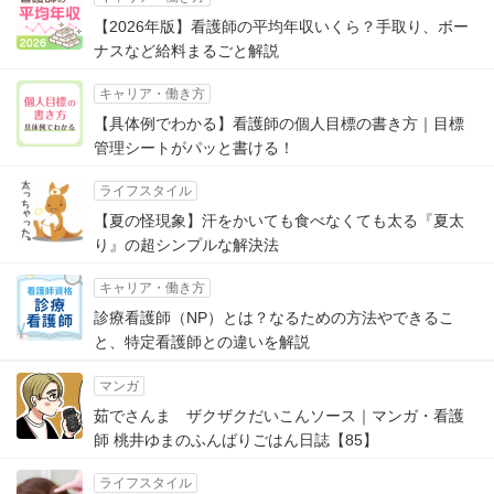
【2026年版】看護師の平均年収いくら？手取り、ボー
ナスなど給料まるごと解説
キャリア・働き方
【具体例でわかる】看護師の個人目標の書き方｜目標
管理シートがパッと書ける！
ライフスタイル
【夏の怪現象】汗をかいても食べなくても太る『夏太
り』の超シンプルな解決法
キャリア・働き方
診療看護師（NP）とは？なるための方法やできるこ
と、特定看護師との違いを解説
マンガ
茹でさんま ザクザクだいこんソース｜マンガ・看護
師 桃井ゆまのふんばりごはん日誌【85】
ライフスタイル