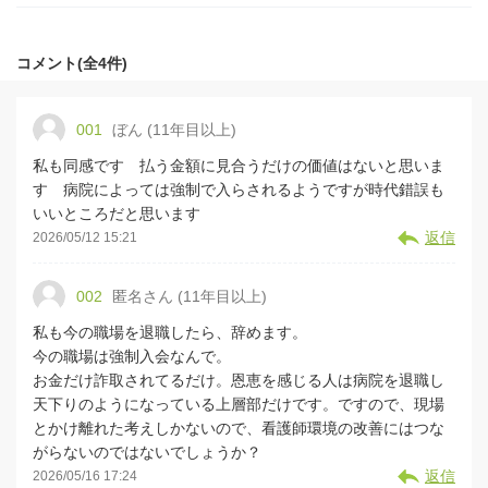
コメント(全4件)
001
ぼん (11年目以上)
私も同感です 払う金額に見合うだけの価値はないと思いま
す 病院によっては強制で入らされるようですが時代錯誤も
いいところだと思います
返信
2026/05/12 15:21
002
匿名さん (11年目以上)
私も今の職場を退職したら、辞めます。
今の職場は強制入会なんで。
お金だけ詐取されてるだけ。恩恵を感じる人は病院を退職し
天下りのようになっている上層部だけです。ですので、現場
とかけ離れた考えしかないので、看護師環境の改善にはつな
がらないのではないでしょうか？
返信
2026/05/16 17:24