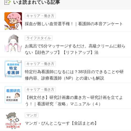
いま読まれている記事
キャリア・働き方
採血が難しい血管選手権！｜看護師の本音アンケート
ライフスタイル
お風呂で5分マッサージするだけ。高級クリームに頼ら
ない【顔色アップ】【リフトアップ】法
キャリア・働き方
特定行為看護師になるには？38項目のできることや研
修内容、診療看護師（NP）との違いも解説
キャリア・働き方
【例文付き】研究計画書の書き方～研究計画を立てよ
う！｜看護研究「攻略」マニュアル（４）
マンガ
マンガ・ぴんとこなーす【全話まとめ】