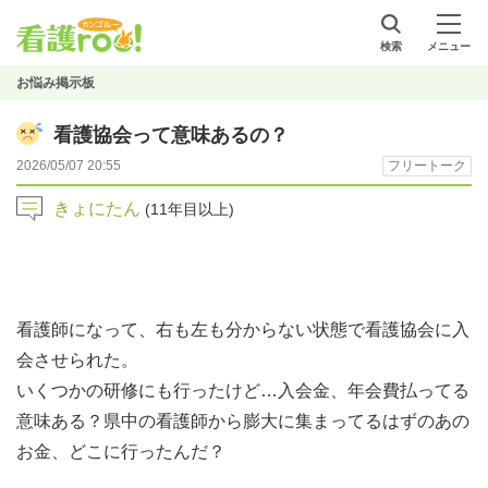
検索
メニュー
お悩み掲示板
看護協会って意味あるの？
2026/05/07 20:55
フリートーク
きょにたん
(11年目以上)
看護師になって、右も左も分からない状態で看護協会に入
会させられた。
いくつかの研修にも行ったけど…入会金、年会費払ってる
意味ある？県中の看護師から膨大に集まってるはずのあの
お金、どこに行ったんだ？