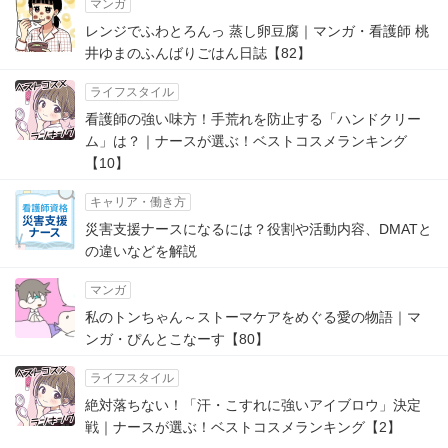
マンガ
レンジでふわとろんっ 蒸し卵豆腐｜マンガ・看護師 桃
井ゆまのふんばりごはん日誌【82】
ライフスタイル
看護師の強い味方！手荒れを防止する「ハンドクリー
ム」は？｜ナースが選ぶ！ベストコスメランキング
【10】
キャリア・働き方
災害支援ナースになるには？役割や活動内容、DMATと
の違いなどを解説
マンガ
私のトンちゃん～ストーマケアをめぐる愛の物語｜マ
ンガ・ぴんとこなーす【80】
ライフスタイル
絶対落ちない！「汗・こすれに強いアイブロウ」決定
戦｜ナースが選ぶ！ベストコスメランキング【2】