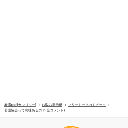
看護roo![カンゴルー]
お悩み掲示板
フリートークのトピック
看護協会って意味あるの？(全コメント)