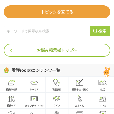
トピックを立てる
検索
お悩み掲示板トップへ
看護roo!のコンテンツ一覧
看護師転職
キャリア
看護技術
看護学生・国試
就活
看護ケア
まなびチャンネル
クイズ
おみくじ
マンガ