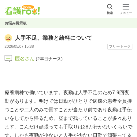
検索
メニュー
お悩み掲示板
人手不足、業務と給料について
2026/05/07 15:38
フリートーク
匿名さん
(2年目ナース)
療養病棟で働いています。夜勤は人手不足のため7-9回夜
勤があります。明けでは日勤がひとりで病棟の患者全員持
つことや二人のみで回すことが当たり前であり夜勤は手伝
いをしてから帰るため、昼まで残っていることが多々あり
ます。こんだけ頑張っても手取りは28万行かないくらいで
す。しかも夜勤が少ないと人手が少ない日勤で頑張ってる