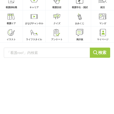
看護師転職
キャリア
看護技術
看護学生・国試
就活
看護ケア
まなびチャンネル
クイズ
おみくじ
マンガ
イラスト
ライフスタイル
アンケート
掲示板
マイページ
検索