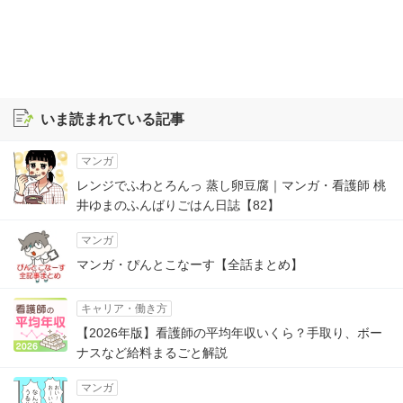
いま読まれている記事
マンガ
レンジでふわとろんっ 蒸し卵豆腐｜マンガ・看護師 桃
井ゆまのふんばりごはん日誌【82】
マンガ
マンガ・ぴんとこなーす【全話まとめ】
キャリア・働き方
【2026年版】看護師の平均年収いくら？手取り、ボー
ナスなど給料まるごと解説
マンガ