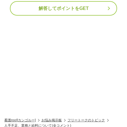
解答してポイントをGET
看護roo![カンゴルー]
お悩み掲示板
フリートークのトピック
人手不足、業務と給料について(全コメント)