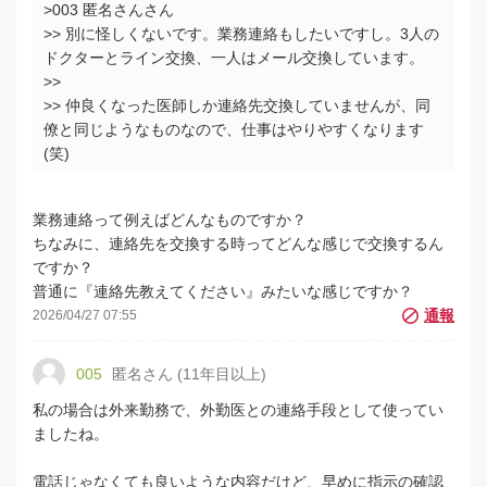
>003 匿名さんさん
>> 別に怪しくないです。業務連絡もしたいですし。3人の
ドクターとライン交換、一人はメール交換しています。
>>
>> 仲良くなった医師しか連絡先交換していませんが、同
僚と同じようなものなので、仕事はやりやすくなります
(笑)
業務連絡って例えばどんなものですか？
ちなみに、連絡先を交換する時ってどんな感じで交換するん
ですか？
普通に『連絡先教えてください』みたいな感じですか？
2026/04/27 07:55
005
匿名さん (11年目以上)
私の場合は外来勤務で、外勤医との連絡手段として使ってい
ましたね。
電話じゃなくても良いような内容だけど、早めに指示の確認