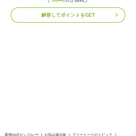
解答してポイントをGET
看護roo![カンゴルー]
お悩み掲示板
フリートークのトピック