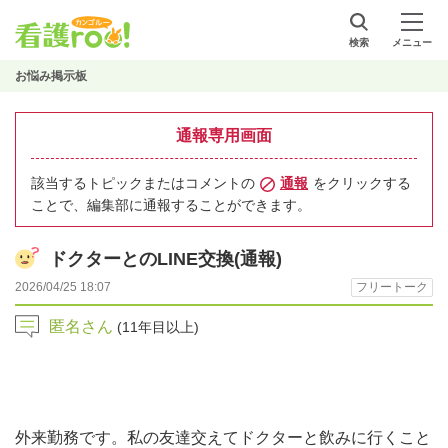
検索
メニュー
お悩み掲示板
通報専用画面
該当するトピックまたはコメントの
通報
をクリックする
ことで、編集部に通報することができます。
ドクターとのLINE交換(通報)
2026/04/25 18:07
フリートーク
匿名さん
(11年目以上)
外来勤務です。私の友達交えてドクターと飲みに行くこと