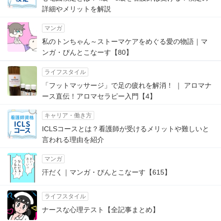
詳細やメリットを解説
マンガ
私のトンちゃん～ストーマケアをめぐる愛の物語｜マ
ンガ・ぴんとこなーす【80】
ライフスタイル
「フットマッサージ」で足の疲れを解消！ ｜ アロマナ
ース直伝！アロマセラピー入門【4】
キャリア・働き方
ICLSコースとは？看護師が受けるメリットや難しいと
言われる理由を紹介
マンガ
汗だく｜マンガ・ぴんとこなーす【615】
ライフスタイル
ナースな心理テスト【全記事まとめ】