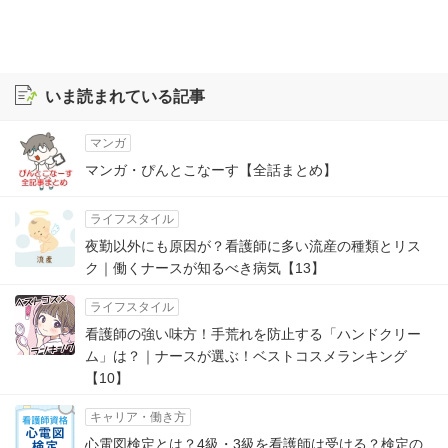
いま読まれている記事
マンガ
マンガ・ぴんとこなーす【全話まとめ】
ライフスタイル
夜勤以外にも原因が？看護師に多い流産の種類とリス
ク｜働くナースが知るべき病気【13】
ライフスタイル
看護師の強い味方！手荒れを防止する「ハンドクリー
ム」は？｜ナースが選ぶ！ベストコスメランキング
【10】
キャリア・働き方
心電図検定とは？4級・3級を看護師は受ける？検定の