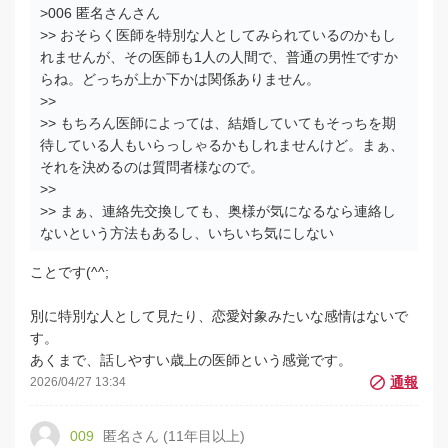
>006 匿名さんさん
>> おそらく医師を特別な人としてみられているのかもし
れませんが、その医師も1人の人間で、普通の男性ですか
らね。どっちが上か下かは関係ありません。
>>
>> もちろん医師によっては、結婚していてもそっちを期
待している人もいらっしゃるかもしれませんけど。まぁ、
それを決めるのは質問者様なので。
>>
>> まぁ、連絡先交換しても、奥様が気になるなら連絡し
ないという方法もあるし、いちいち気にしない
ことです(^^;
別に特別な人として見たり、恋愛対象みたいな感情はないで
す。
あくまで、話しやすい歳上の医師という感覚です。
2026/04/27 13:34
009
匿名さん (11年目以上)