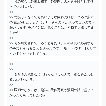
>> 私の場合は外来勤務で、外勤医との連絡手段として使
っていましたね。
>>
>> 電話じゃなくても良いような内容だけど、早めに指示
の確認がしたいときに、｢○○さんの○○が入ってないのでお
願いします｣をメインに。急なことは、PHSで連絡してま
したが。
>>
>> 何か研究されていることもあり、その研究に必要なも
のを忘れられることもあったので、｢明日○○です！｣とリマ
インドしたりもしてたな。
>>
>>
>> もちろん飲み会にも行ったりしたので、都合を合わせ
るのに使ったり。
>>
>> 医師のなかには、趣味の天体写真や漫画の話で盛り上
がったりもしました(笑)
>>
>>