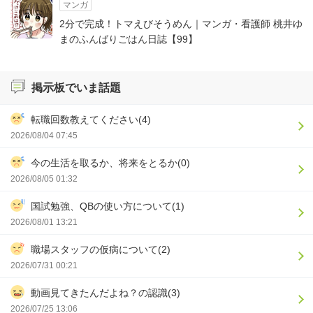
マンガ
2分で完成！トマえびそうめん｜マンガ・看護師 桃井ゆ
まのふんばりごはん日誌【99】
掲示板でいま話題
転職回数教えてください(4)
2026/08/04 07:45
今の生活を取るか、将来をとるか(0)
2026/08/05 01:32
国試勉強、QBの使い方について(1)
2026/08/01 13:21
職場スタッフの仮病について(2)
2026/07/31 00:21
動画見てきたんだよね？の認識(3)
2026/07/25 13:06