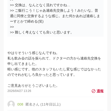
>> 交換は、なんとなく流れですかね…
>> ご飯行こう！じゃあ連絡先交換しよう！みたいな。普
通に同僚と交換するような感じ。また何かあれば連絡しま
ーすとかで締める(笑)
>>
>> 難しく考えなくても良いと思います。
やはりそういう感じなんですね。
私も飲み会の話を振られて、ドクターの方から連絡先交換を
申し出てきました。
軽い感じです。他のスタッフもいたし変な感じではなかった
のでそれがむしろ良かったと思っています。
ご意見ありがとうございました。
2026/04/27 13:26
008
匿名さん (11年目以上)