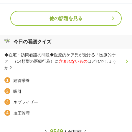
他の話題を見る
今日の看護クイズ
◆在宅・訪問看護の問題◆医療的ケア児が受ける「医療的ケ
ア」（14類型の医療行為）に
含まれないもの
はどれでしょう
か？
経管栄養
吸引
ネブライザー
血圧管理
9549
人が挑戦