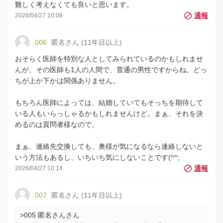
難しく考えなくても良いと思います。
2026/04/27 10:08
006
匿名さん (11年目以上)
おそらく医師を特別な人としてみられているのかもしれませ
んが、その医師も1人の人間で、普通の男性ですからね。どっ
ちが上か下かは関係ありません。
もちろん医師によっては、結婚していてもそっちを期待して
いる人もいらっしゃるかもしれませんけど。まぁ、それを決
めるのは質問者様なので。
まぁ、連絡先交換しても、奥様が気になるなら連絡しないと
いう方法もあるし、いちいち気にしないことです(^^;
2026/04/27 10:14
007
匿名さん (11年目以上)
>005 匿名さんさん