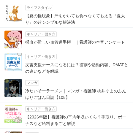
ライフスタイル
【夏の怪現象】汗をかいても食べなくても太る『夏太
り』の超シンプルな解決法
キャリア・働き方
採血が難しい血管選手権！｜看護師の本音アンケート
キャリア・働き方
災害支援ナースになるには？役割や活動内容、DMATと
の違いなどを解説
マンガ
冷たいそーラーメン｜マンガ・看護師 桃井ゆまのふん
ばりごはん日誌【105】
キャリア・働き方
【2026年版】看護師の平均年収いくら？手取り、ボー
ナスなど給料まるごと解説