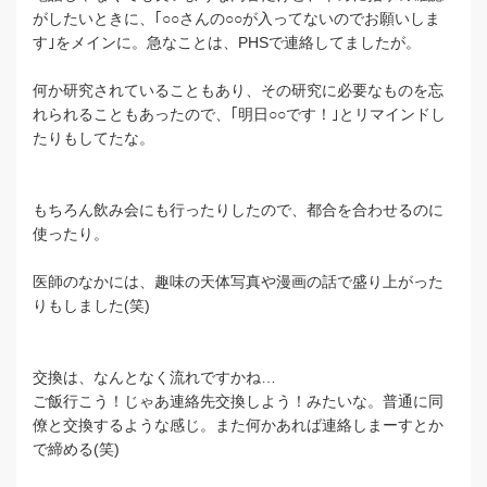
がしたいときに、｢○○さんの○○が入ってないのでお願いしま
す｣をメインに。急なことは、PHSで連絡してましたが。
何か研究されていることもあり、その研究に必要なものを忘
れられることもあったので、｢明日○○です！｣とリマインドし
たりもしてたな。
もちろん飲み会にも行ったりしたので、都合を合わせるのに
使ったり。
医師のなかには、趣味の天体写真や漫画の話で盛り上がった
りもしました(笑)
交換は、なんとなく流れですかね…
ご飯行こう！じゃあ連絡先交換しよう！みたいな。普通に同
僚と交換するような感じ。また何かあれば連絡しまーすとか
で締める(笑)