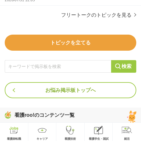
2026/07/31 12:05
フリートークのトピックを見る
トピックを立てる
検索
お悩み掲示板トップへ
看護roo!のコンテンツ一覧
看護師転職
キャリア
看護技術
看護学生・国試
就活