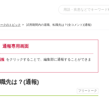
トークのトピック
試用期間内の退職、転職先は？(全コメント)(通報)
通報専用画面
通報
をクリックすることで、編集部に通報することができま
職先は？(通報)
フリートーク