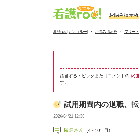
お悩み掲示板
看護roo![カンゴルー]
お悩み掲示板
フリー
該当するトピックまたはコメントの
す。
試用期間内の退職、転
2026/04/21 12:36
匿名さん
(4～10年目)