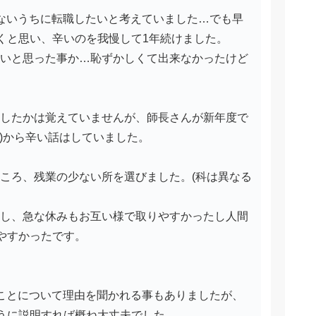
たないうちに転職したいと考えていました…でも早
くと思い、辛いのを我慢して1年続けました。
たいと思った事か…恥ずかしくて出来なかったけど
話したかは覚えていませんが、師長さんが新年度で
)から辛い話はしていました。
ところ、残業の少ない所を選びました。(科は異なる
たし、急な休みもお互い様で取りやすかったし人間
やすかったです。
たことについて理由を聞かれる事もありましたが、
うに説明すれば概ね大丈夫でした。