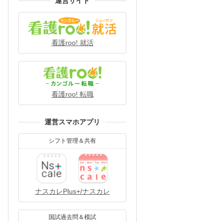
運営サイト
看護roo! 就活
看護roo! 転職
運営スマホアプリ
シフト管理＆共有
ナスカレPlus+/ナスカレ
国試過去問＆模試