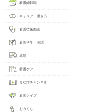
看護師転職
キャリア・働き方
看護技術動画
看護学生・国試
就活
看護ケア
まなびチャンネル
看護クイズ
おみくじ