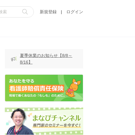
新規登録
|
ログイン
夏季休業のお知らせ【8/8～
8/16】