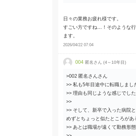
日々の業務お疲れ様です。
すごい方ですね…！そのような行
ます。
2026/04/22 07:04
004
匿名さん (4～10年目)
>002 匿名さんさん
>> 私も5年目途中に転職しまし
>> 理由も同じような感じでし
>>
>> そして、新卒で入った病院
めずとちょっと似たところがあ
>> あとは職場が遠くて勤務形
>>