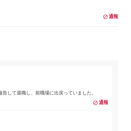
通報
報告して退職し、前職場に出戻っていました。
通報