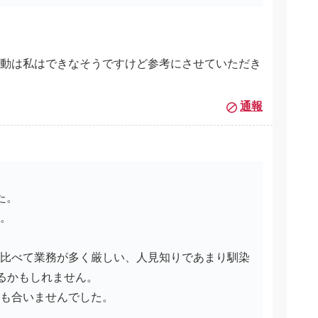
動は私はできなそうですけど参考にさせていただき
通報
た。
た。
と比べて業務が多く厳しい、人見知りであまり馴染
るかもしれません。
態も合いませんでした。