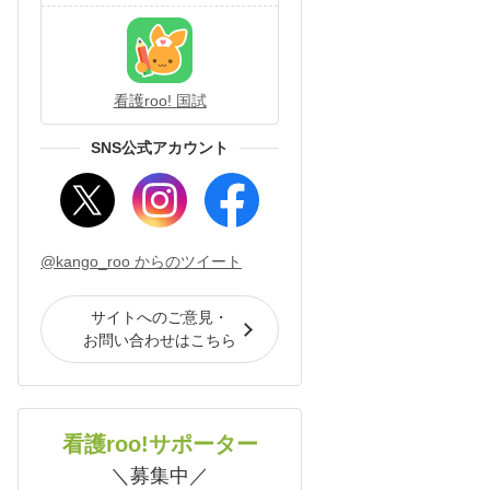
看護roo! 国試
SNS公式アカウント
@kango_roo からのツイート
サイトへのご意見・
お問い合わせはこちら
看護roo!サポーター
＼募集中／