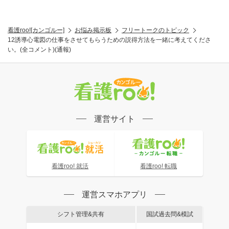
看護roo![カンゴルー]
お悩み掲示板
フリートークのトピック
12誘導心電図の仕事をさせてもらうための説得方法を一緒に考えてくださ
い。(全コメント)(通報)
運営サイト
看護roo! 就活
看護roo! 転職
運営スマホアプリ
シフト管理&共有
国試過去問&模試