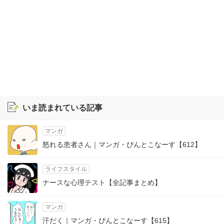
いま読まれている記事
マンガ
怒れる患者さん｜マンガ・ぴんとこなーす【612】
ライフスタイル
ナースな心理テスト【全記事まとめ】
マンガ
汗だく｜マンガ・ぴんとこなーす【615】