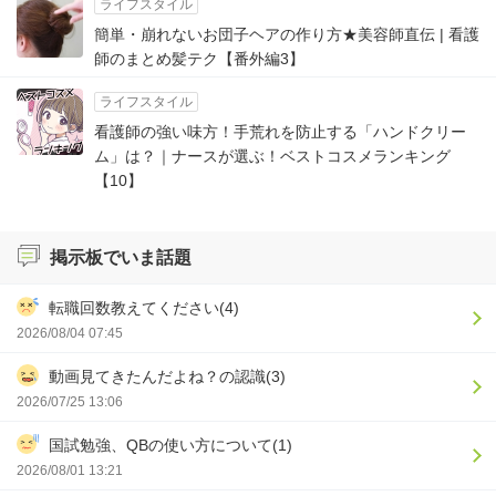
ライフスタイル
簡単・崩れないお団子ヘアの作り方★美容師直伝 | 看護
師のまとめ髪テク【番外編3】
ライフスタイル
看護師の強い味方！手荒れを防止する「ハンドクリー
ム」は？｜ナースが選ぶ！ベストコスメランキング
【10】
掲示板でいま話題
転職回数教えてください(4)
2026/08/04 07:45
動画見てきたんだよね？の認識(3)
2026/07/25 13:06
国試勉強、QBの使い方について(1)
2026/08/01 13:21