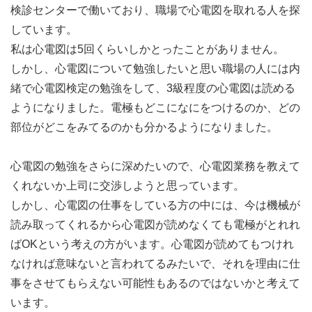
検診センターで働いており、職場で心電図を取れる人を探
しています。
私は心電図は5回くらいしかとったことがありません。
しかし、心電図について勉強したいと思い職場の人には内
緒で心電図検定の勉強をして、3級程度の心電図は読める
ようになりました。電極もどこになにをつけるのか、どの
部位がどこをみてるのかも分かるようになりました。
心電図の勉強をさらに深めたいので、心電図業務を教えて
くれないか上司に交渉しようと思っています。
しかし、心電図の仕事をしている方の中には、今は機械が
読み取ってくれるから心電図が読めなくても電極がとれれ
ばOKという考えの方がいます。心電図が読めてもつけれ
なければ意味ないと言われてるみたいで、それを理由に仕
事をさせてもらえない可能性もあるのではないかと考えて
います。