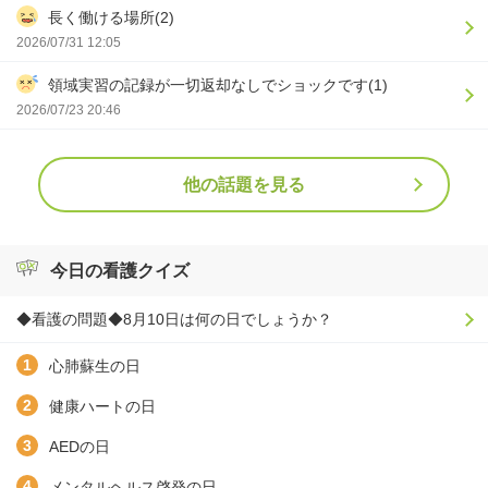
長く働ける場所(2)
2026/07/31 12:05
領域実習の記録が一切返却なしでショックです(1)
2026/07/23 20:46
他の話題を見る
今日の看護クイズ
◆看護の問題◆8月10日は何の日でしょうか？
心肺蘇生の日
健康ハートの日
AEDの日
メンタルヘルス啓発の日