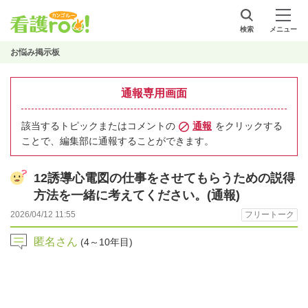
検索
メニュー
お悩み掲示板
通報専用画面
該当するトピックまたはコメントの
通報
をクリックする
ことで、編集部に通報することができます。
12誘導心電図の仕事をさせてもらうための説得
方法を一緒に考えてください。(通報)
2026/04/12 11:55
フリートーク
匿名さん
(4～10年目)