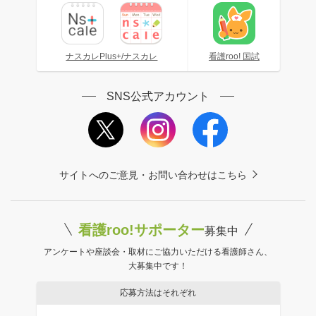
ナスカレPlus+/ナスカレ
看護roo! 国試
SNS公式アカウント
サイトへのご意見・お問い合わせはこちら
看護roo!サポーター
募集中
アンケートや座談会・取材にご協力いただける看護師さん、
大募集中です！
応募方法はそれぞれ