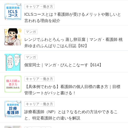
キャリア・働き方
ICLSコースとは？看護師が受けるメリットや難しいと
言われる理由を紹介
マンガ
レンジでふわとろんっ 蒸し卵豆腐｜マンガ・看護師 桃
井ゆまのふんばりごはん日誌【82】
マンガ
個室同士｜マンガ・ぴんとこなーす【614】
キャリア・働き方
【具体例でわかる】看護師の個人目標の書き方｜目標
管理シートがパッと書ける！
キャリア・働き方
診療看護師（NP）とは？なるための方法やできるこ
と、特定看護師との違いを解説