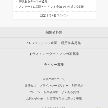
興味あるテーマを登録
アンケートに回答やイベント参加でお小遣いGET!!
設定する※要ログイン
編集者募集
SNSコンテンツ企画・運用担当募集
イラストレーター・マンガ家募集
ライター募集
看護roo!について
運営会社
プライバシーポリシー
利用規約
プレゼント協賛者募集
よくある質問
お問い合わせ
特定商取引法に基づく表記