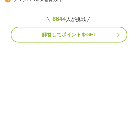
8644
人が挑戦
解答してポイントをGET