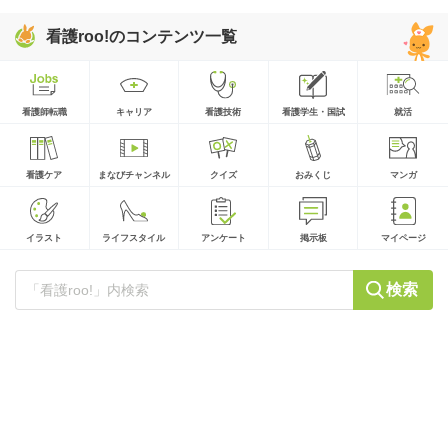
看護roo!のコンテンツ一覧
看護師転職
キャリア
看護技術
看護学生・国試
就活
看護ケア
まなびチャンネル
クイズ
おみくじ
マンガ
イラスト
ライフスタイル
アンケート
掲示板
マイページ
検索