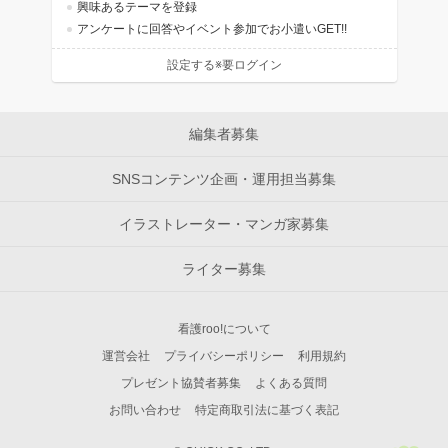
興味あるテーマを登録
アンケートに回答やイベント参加でお小遣いGET!!
設定する※要ログイン
編集者募集
SNSコンテンツ企画・運用担当募集
イラストレーター・マンガ家募集
ライター募集
看護roo!について
運営会社
プライバシーポリシー
利用規約
プレゼント協賛者募集
よくある質問
お問い合わせ
特定商取引法に基づく表記