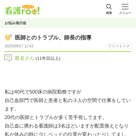
検索
メニュー
お悩み掲示板
医師とのトラブル、師長の指導
2025/09/17 11:43
フリートーク
匿名さん
(11年目以上)
私は40代で500床の病院勤務ですが
自己血部門で医師と患者と私の３人の空間で仕事をしてい
ます。
20代の医師とトラブルが多く苦手視してます。
自己血に携わる看護師は3名ほどいますが配置換えとなり
私が休みの時に少しベッドの位置が変わったりしてまし