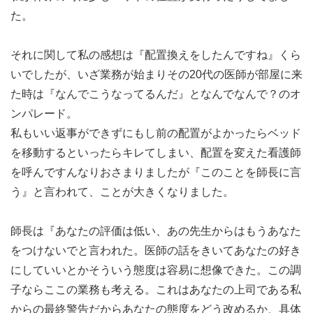
た。
それに関して私の感想は『配置換えをしたんですね』くら
いでしたが、いざ業務が始まりその20代の医師が部屋に来
た時は『なんでこうなってるんだ』となんでなんで？のオ
ンパレード。
私もいい返事ができずにもし前の配置がよかったらベッド
を移動するといったらキレてしまい、配置を変えた看護師
を呼んですんなりおさまりましたが『このことを師長に言
う』と言われて、ことが大きくなりました。
師長は『あなたの評価は低い、あの先生からはもうあなた
をつけないでと言われた。医師の話をきいてあなたの好き
にしていいとかそういう態度は容易に想像できた。この調
子ならここの業務も考える。これはあなたの上司である私
からの最終警告だからあなたの態度をどう改めるか、具体