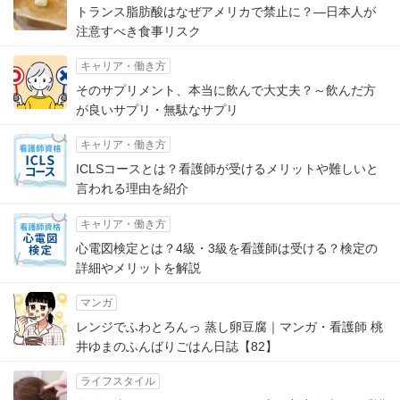
トランス脂肪酸はなぜアメリカで禁止に？―日本人が
注意すべき食事リスク
キャリア・働き方
そのサプリメント、本当に飲んで大丈夫？～飲んだ方
が良いサプリ・無駄なサプリ
キャリア・働き方
ICLSコースとは？看護師が受けるメリットや難しいと
言われる理由を紹介
キャリア・働き方
心電図検定とは？4級・3級を看護師は受ける？検定の
詳細やメリットを解説
マンガ
レンジでふわとろんっ 蒸し卵豆腐｜マンガ・看護師 桃
井ゆまのふんばりごはん日誌【82】
ライフスタイル