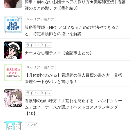
簡単・崩れないお団子ヘアの作り方★美容師直伝 | 看護
師のまとめ髪テク【番外編3】
キャリア・働き方
診療看護師（NP）とは？なるための方法やできるこ
と、特定看護師との違いを解説
ライフスタイル
ナースな心理テスト【全記事まとめ】
キャリア・働き方
【具体例でわかる】看護師の個人目標の書き方｜目標
管理シートがパッと書ける！
ライフスタイル
看護師の強い味方！手荒れを防止する「ハンドクリー
ム」は？｜ナースが選ぶ！ベストコスメランキング
【10】
マンガ