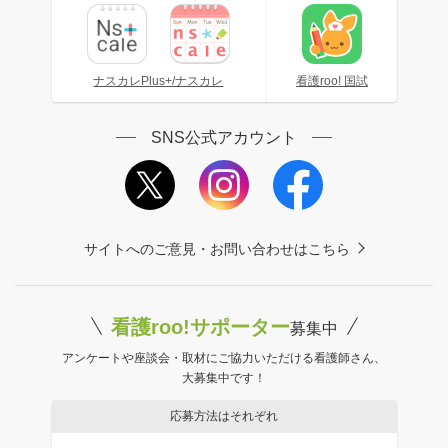
ナスカレPlus+/ナスカレ
看護roo! 国試
SNS公式アカウント
サイトへのご意見・お問い合わせはこちら
看護roo!サポーター
募集中
アンケートや座談会・取材にご協力いただける看護師さん、
大募集中です！
応募方法はそれぞれ