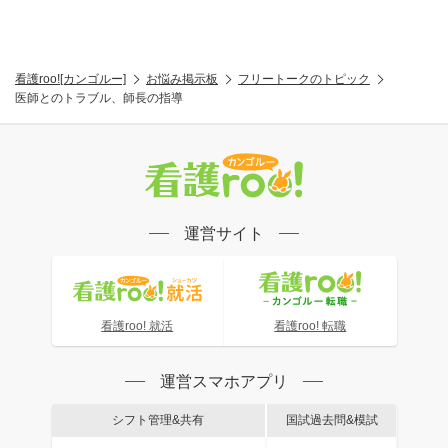
看護roo![カンゴルー]
お悩み掲示板
フリートークのトピック
医師とのトラブル、師長の指導
運営サイト
看護roo! 就活
看護roo! 転職
運営スマホアプリ
シフト管理&共有
国試過去問&模試