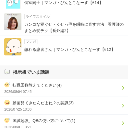
個室同士｜マンガ・ぴんとこなーす【614】
ライフスタイル
ガンコな寝ぐせ・くせっ毛を瞬時に直す方法 | 看護師の
まとめ髪テク【番外編2】
マンガ
怒れる患者さん｜マンガ・ぴんとこなーす【612】
掲示板でいま話題
転職回数教えてください(4)
2026/08/04 07:45
動画見てきたんだよね？の認識(3)
2026/07/25 13:06
国試勉強、QBの使い方について(1)
2026/08/01 13:21