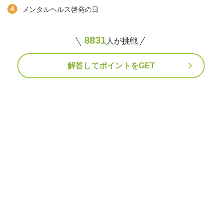
メンタルヘルス啓発の日
8831
人が挑戦
解答してポイントをGET