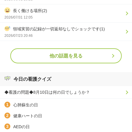
長く働ける場所(2)
2026/07/31 12:05
領域実習の記録が一切返却なしでショックです(1)
2026/07/23 20:46
他の話題を見る
今日の看護クイズ
◆看護の問題◆8月10日は何の日でしょうか？
心肺蘇生の日
健康ハートの日
AEDの日