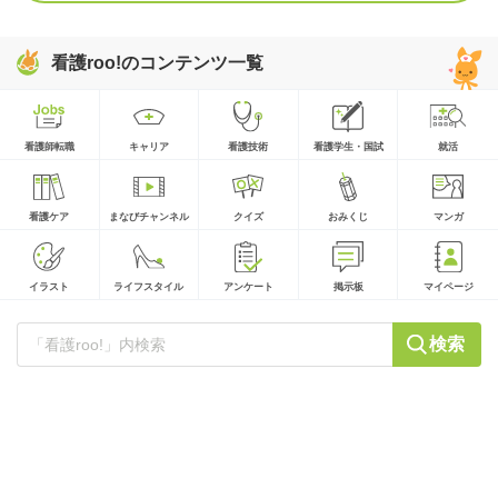
看護roo!のコンテンツ一覧
看護師転職
キャリア
看護技術
看護学生・国試
就活
看護ケア
まなびチャンネル
クイズ
おみくじ
マンガ
イラスト
ライフスタイル
アンケート
掲示板
マイページ
検索