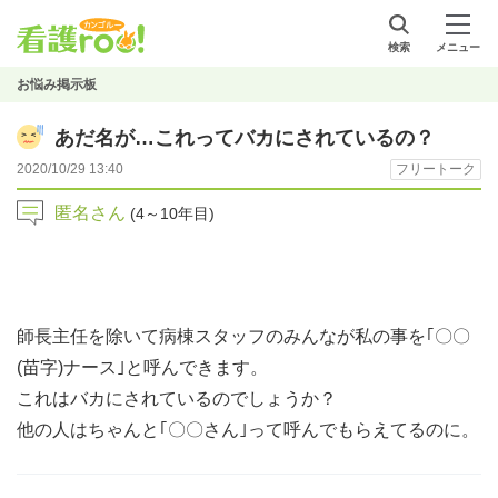
検索
メニュー
お悩み掲示板
あだ名が…これってバカにされているの？
2020/10/29 13:40
フリートーク
匿名さん
(4～10年目)
師長主任を除いて病棟スタッフのみんなが私の事を｢〇〇
(苗字)ナース｣と呼んできます。
これはバカにされているのでしょうか？
他の人はちゃんと｢〇〇さん｣って呼んでもらえてるのに。