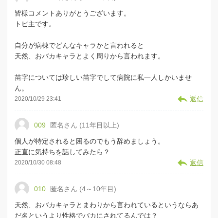
皆様コメントありがとうございます。
トピ主です。
自分が病棟でどんなキャラかと言われると
天然、おバカキャラとよく周りから言われます。
苗字については珍しい苗字でして病院に私一人しかいませ
ん。
返信
2020/10/29 23:41
009
匿名さん (11年目以上)
個人が特定されると困るのでもう辞めましょう。
正直に気持ちを話してみたら？
返信
2020/10/30 08:48
010
匿名さん (4～10年目)
天然、おバカキャラとまわりから言われているというならあ
だ名というより性格でバカにされてるんでは？