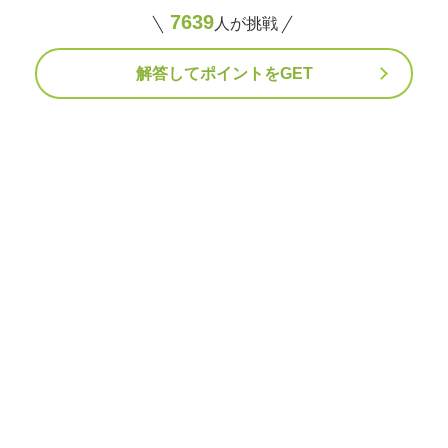
7639
人が挑戦
解答してポイントをGET