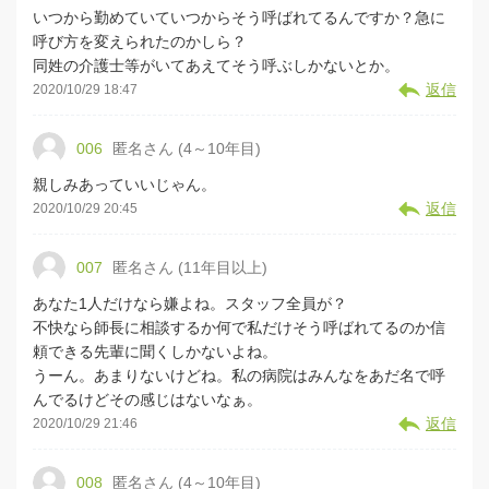
いつから勤めていていつからそう呼ばれてるんですか？急に
呼び方を変えられたのかしら？
同姓の介護士等がいてあえてそう呼ぶしかないとか。
返信
2020/10/29 18:47
006
匿名さん (4～10年目)
親しみあっていいじゃん。
返信
2020/10/29 20:45
007
匿名さん (11年目以上)
あなた1人だけなら嫌よね。スタッフ全員が？
不快なら師長に相談するか何で私だけそう呼ばれてるのか信
頼できる先輩に聞くしかないよね。
うーん。あまりないけどね。私の病院はみんなをあだ名で呼
んでるけどその感じはないなぁ。
返信
2020/10/29 21:46
008
匿名さん (4～10年目)