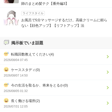
師のまとめ髪テク【番外編3】
ライフスタイル
お風呂で5分マッサージするだけ。高級クリームに頼ら
ない【顔色アップ】【リフトアップ】法
掲示板でいま話題
転職回数教えてください(4)
2026/08/04 07:45
ケーススタディ(0)
2026/08/07 14:50
今の生活を取るか、将来をとるか(0)
2026/08/05 01:32
長く働ける場所(2)
2026/07/31 12:05