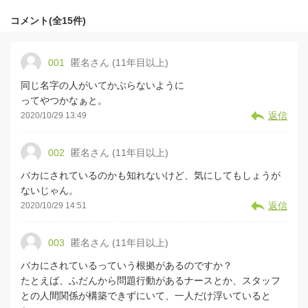
コメント(全15件)
001
匿名さん (11年目以上)
同じ名字の人がいてかぶらないように
ってやつかなぁと。
返信
2020/10/29 13:49
002
匿名さん (11年目以上)
バカにされているのかも知れないけど、気にしてもしょうが
ないじゃん。
返信
2020/10/29 14:51
003
匿名さん (11年目以上)
バカにされているっていう根拠があるのですか？
たとえば、ふだんから問題行動があるナースとか、スタッフ
との人間関係が構築できずにいて、一人だけ浮いていると