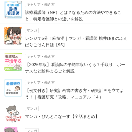
キャリア・働き方
診療看護師（NP）とは？なるための方法やできるこ
と、特定看護師との違いを解説
マンガ
レンジで5分！麻辣湯｜マンガ・看護師 桃井ゆまのふん
ばりごはん日誌【95】
キャリア・働き方
【2026年版】看護師の平均年収いくら？手取り、ボー
ナスなど給料まるごと解説
キャリア・働き方
【例文付き】研究計画書の書き方～研究計画を立てよ
う！｜看護研究「攻略」マニュアル（４）
マンガ
マンガ・ぴんとこなーす【全話まとめ】
マンガ