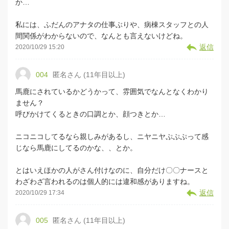
か…
私には、ふだんのアナタの仕事ぶりや、病棟スタッフとの人
間関係がわからないので、なんとも言えないけどね。
返信
2020/10/29 15:20
004
匿名さん (11年目以上)
馬鹿にされているかどうかって、雰囲気でなんとなくわかり
ません？
呼びかけてくるときの口調とか、顔つきとか…
ニコニコしてるなら親しみがあるし、ニヤニヤぷぷぷって感
じなら馬鹿にしてるのかな、、とか。
とはいえほかの人がさん付けなのに、自分だけ〇〇ナースと
わざわざ言われるのは個人的には違和感がありますね。
返信
2020/10/29 17:34
005
匿名さん (11年目以上)