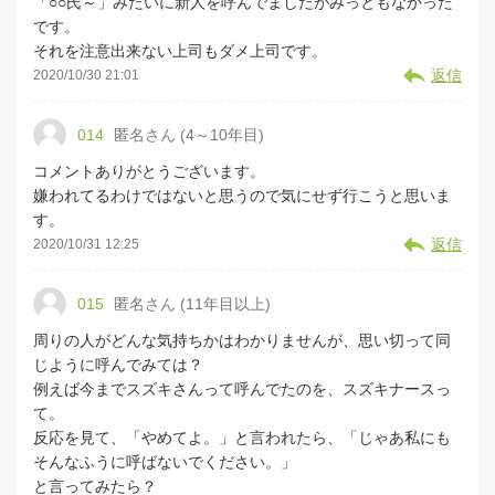
「○○氏～」みたいに新人を呼んでましたがみっともなかった
です。
それを注意出来ない上司もダメ上司です。
返信
2020/10/30 21:01
014
匿名さん (4～10年目)
コメントありがとうございます。
嫌われてるわけではないと思うので気にせず行こうと思いま
す。
返信
2020/10/31 12:25
015
匿名さん (11年目以上)
周りの人がどんな気持ちかはわかりませんが、思い切って同
じように呼んでみては？
例えば今までスズキさんって呼んでたのを、スズキナースっ
て。
反応を見て、「やめてよ。」と言われたら、「じゃあ私にも
そんなふうに呼ばないでください。」
と言ってみたら？