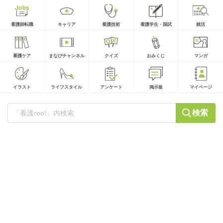
看護師転職
キャリア
看護技術
看護学生・国試
就活
看護ケア
まなびチャンネル
クイズ
おみくじ
マンガ
イラスト
ライフスタイル
アンケート
掲示板
マイページ
検索