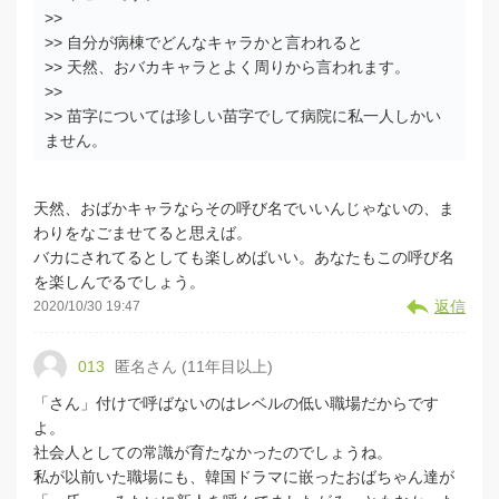
>>
>> 自分が病棟でどんなキャラかと言われると
>> 天然、おバカキャラとよく周りから言われます。
>>
>> 苗字については珍しい苗字でして病院に私一人しかい
ません。
天然、おばかキャラならその呼び名でいいんじゃないの、ま
わりをなごませてると思えば。
バカにされてるとしても楽しめばいい。あなたもこの呼び名
を楽しんでるでしょう。
返信
2020/10/30 19:47
013
匿名さん (11年目以上)
「さん」付けで呼ばないのはレベルの低い職場だからです
よ。
社会人としての常識が育たなかったのでしょうね。
私が以前いた職場にも、韓国ドラマに嵌ったおばちゃん達が