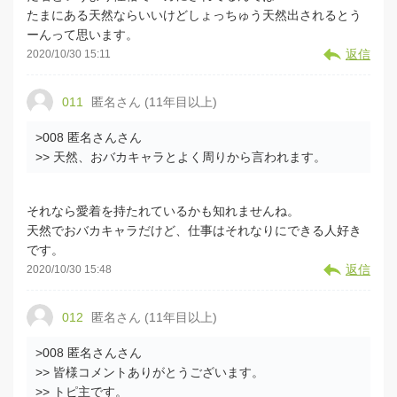
たまにある天然ならいいけどしょっちゅう天然出されるとう
ーんって思います。
返信
2020/10/30 15:11
011
匿名さん (11年目以上)
>008 匿名さんさん
>> 天然、おバカキャラとよく周りから言われます。
それなら愛着を持たれているかも知れませんね。
天然でおバカキャラだけど、仕事はそれなりにできる人好き
です。
返信
2020/10/30 15:48
012
匿名さん (11年目以上)
>008 匿名さんさん
>> 皆様コメントありがとうございます。
>> トピ主です。