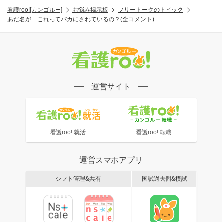
看護roo![カンゴルー]
お悩み掲示板
フリートークのトピック
あだ名が…これってバカにされているの？(全コメント)
運営サイト
看護roo! 就活
看護roo! 転職
運営スマホアプリ
シフト管理&共有
国試過去問&模試