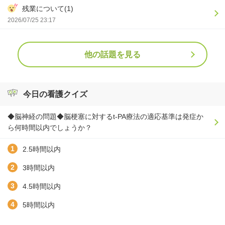
残業について(1)
2026/07/25 23:17
他の話題を見る
今日の看護クイズ
◆脳神経の問題◆脳梗塞に対するt-PA療法の適応基準は発症か
ら何時間以内でしょうか？
2.5時間以内
3時間以内
4.5時間以内
5時間以内