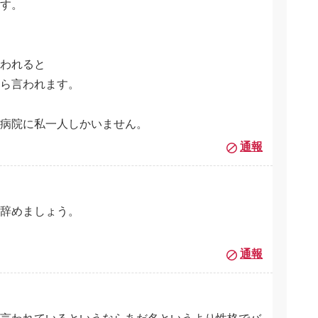
す。
われると
から言われます。
病院に私一人しかいません。
通報
う辞めましょう。
通報