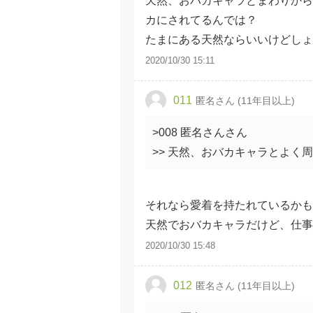
天然、おバカキャラとまわりから
カにされてるんでは？
たまにある天然ならいいけどしょ
2020/10/30 15:11
011
匿名さん (11年目以上)
>008 匿名さんさん
>> 天然、おバカキャラとよく
それなら愛着を持たれているか
天然でおバカキャラだけど、仕事
2020/10/30 15:48
012
匿名さん (11年目以上)