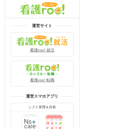
運営サイト
看護roo! 就活
看護roo! 転職
運営スマホアプリ
シフト管理＆共有