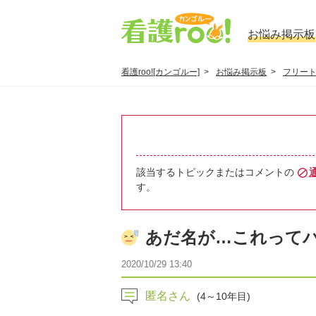
お悩み掲示板
看護roo![カンゴルー]
お悩み掲示板
フリー
該当するトピックまたはコメントの
す。
あだ名が…これってバ
2020/10/29 13:40
匿名さん
(4～10年目)