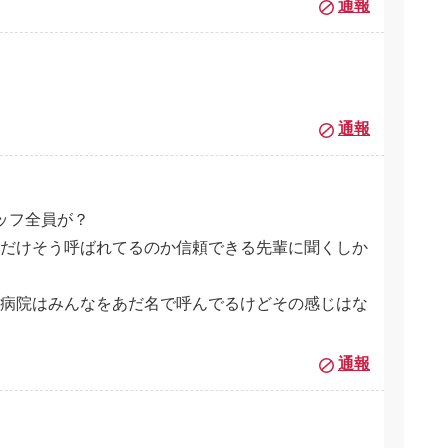
通報
通報
ッフ全員が？
だけそう呼ばれてるのか信頼できる先輩に聞くしか
病院はみんなをあだ名で呼んでるけどその感じはな
通報