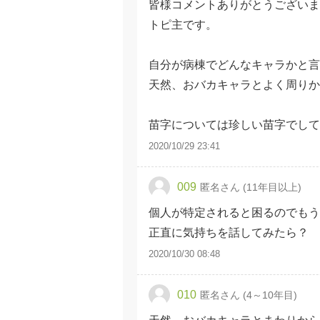
皆様コメントありがとうございま
トピ主です。
自分が病棟でどんなキャラかと言
天然、おバカキャラとよく周り
苗字については珍しい苗字でして
2020/10/29 23:41
009
匿名さん (11年目以上)
個人が特定されると困るのでも
正直に気持ちを話してみたら？
2020/10/30 08:48
010
匿名さん (4～10年目)