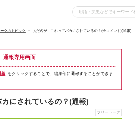
トークのトピック
あだ名が…これってバカにされているの？(全コメント)(通報)
通報専用画面
通報
をクリックすることで、編集部に通報することができま
カにされているの？(通報)
フリートーク