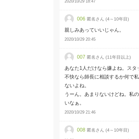
2020/10/29 18:47
006
匿名さん (4～10年目)
親しみあっていいじゃん。
2020/10/29 20:45
007
匿名さん (11年目以上)
あなた1人だけなら嫌よね。スタ
不快なら師長に相談するか何で私
ないよね。
うーん。あまりないけどね。私の
いなぁ。
2020/10/29 21:46
008
匿名さん (4～10年目)