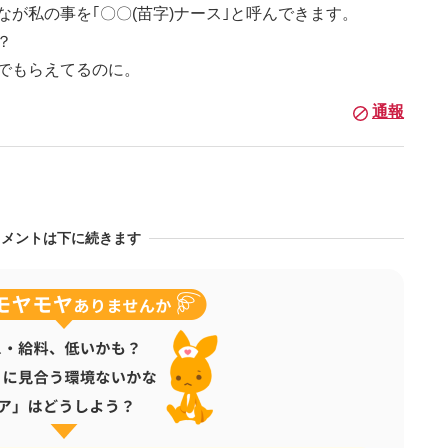
が私の事を｢〇〇(苗字)ナース｣と呼んできます。
？
んでもらえてるのに。
通報
コメントは下に続きます