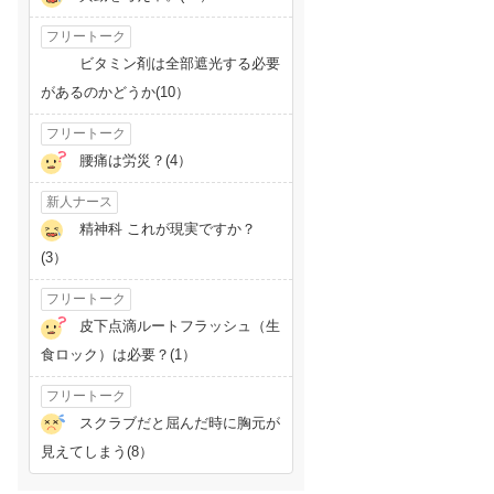
フリートーク
ビタミン剤は全部遮光する必要
があるのかどうか(10）
フリートーク
腰痛は労災？(4）
新人ナース
精神科 これが現実ですか？
(3）
フリートーク
皮下点滴ルートフラッシュ（生
食ロック）は必要？(1）
フリートーク
スクラブだと屈んだ時に胸元が
見えてしまう(8）