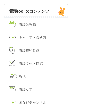
看護roo! のコンテンツ
看護師転職
キャリア・働き方
看護技術動画
看護学生・国試
就活
看護ケア
まなびチャンネル