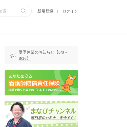
新規登録
|
ログイン
夏季休業のお知らせ【8/8～
8/16】