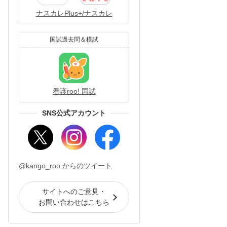
ナスカレPlus+/ナスカレ
国試過去問＆模試
看護roo! 国試
SNS公式アカウント
@kango_roo からのツイート
サイトへのご意見・
お問い合わせはこちら