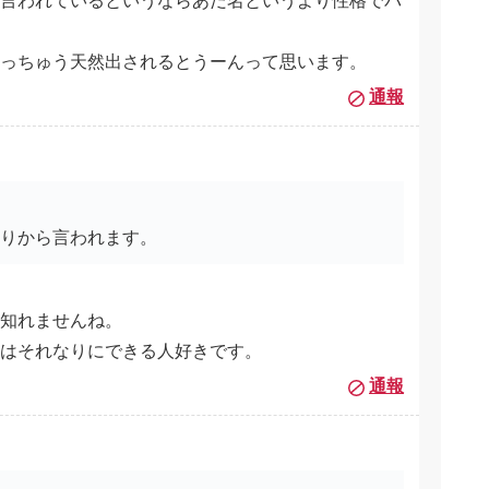
言われているというならあだ名というより性格でバ
っちゅう天然出されるとうーんって思います。
通報
周りから言われます。
も知れませんね。
はそれなりにできる人好きです。
通報