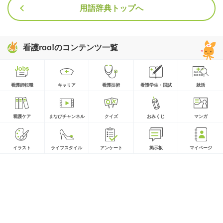
用語辞典トップへ
看護roo!のコンテンツ一覧
看護師転職
キャリア
看護技術
看護学生・国試
就活
看護ケア
まなびチャンネル
クイズ
おみくじ
マンガ
イラスト
ライフスタイル
アンケート
掲示板
マイページ