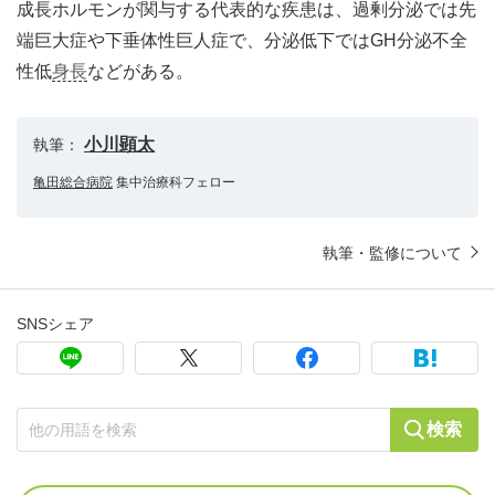
成長ホルモンが関与する代表的な疾患は、過剰分泌では先
端巨大症や下垂体性巨人症で、分泌低下ではGH分泌不全
性低
身長
などがある。
小川顕太
執筆：
亀田総合病院
集中治療科フェロー
執筆・監修について
SNSシェア
検索