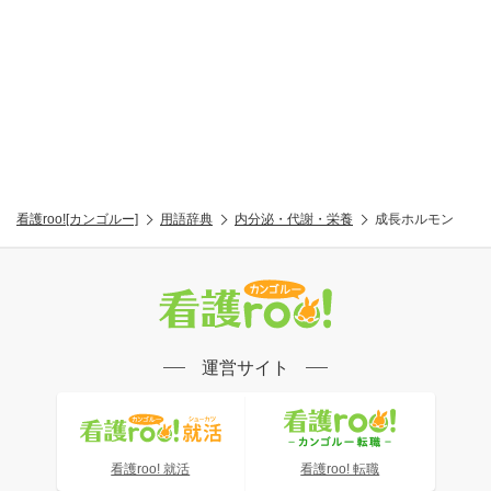
看護roo![カンゴルー]
用語辞典
内分泌・代謝・栄養
成長ホルモン
運営サイト
看護roo! 就活
看護roo! 転職