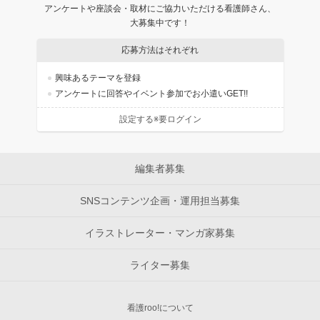
アンケートや座談会・取材にご協力いただける看護師さん、
大募集中です！
応募方法はそれぞれ
興味あるテーマを登録
アンケートに回答やイベント参加でお小遣いGET!!
設定する※要ログイン
編集者募集
SNSコンテンツ企画・運用担当募集
イラストレーター・マンガ家募集
ライター募集
看護roo!について