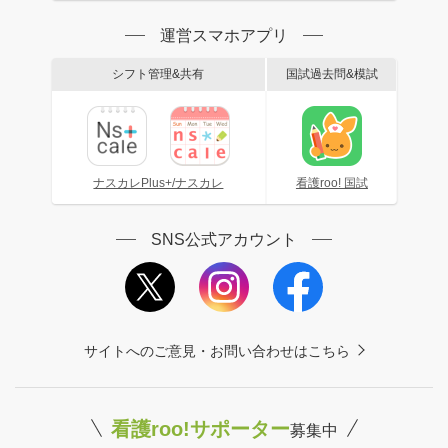
運営スマホアプリ
シフト管理&共有
国試過去問&模試
ナスカレPlus+/ナスカレ
看護roo! 国試
SNS公式アカウント
サイトへのご意見・お問い合わせはこちら
看護roo!サポーター
募集中