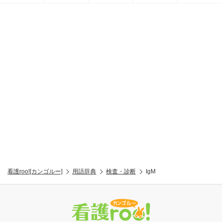
看護roo![カンゴルー]
用語辞典
検査・診断
IgM