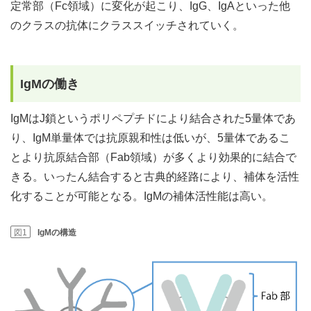
定常部（Fc領域）に変化が起こり、IgG、IgAといった他
のクラスの抗体にクラススイッチされていく。
IgMの働き
IgMはJ鎖というポリペプチドにより結合された5量体であ
り、IgM単量体では抗原親和性は低いが、5量体であるこ
とより抗原結合部（Fab領域）が多くより効果的に結合で
きる。いったん結合すると古典的経路により、補体を活性
化することが可能となる。IgMの補体活性能は高い。
図1
IgMの構造