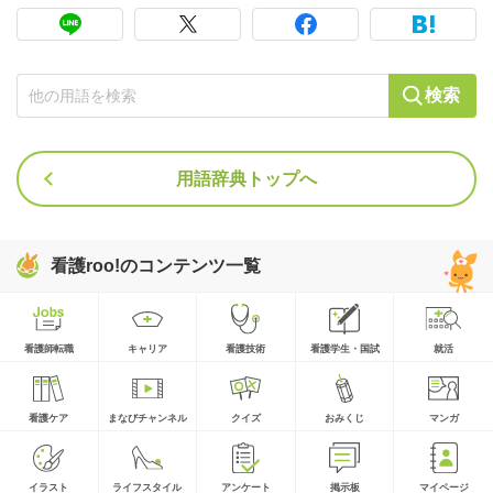
検索
用語辞典トップへ
看護roo!のコンテンツ一覧
看護師転職
キャリア
看護技術
看護学生・国試
就活
看護ケア
まなびチャンネル
クイズ
おみくじ
マンガ
イラスト
ライフスタイル
アンケート
掲示板
マイページ