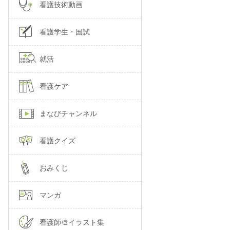
看護技術動画
看護学生・国試
就活
看護ケア
まなびチャンネル
看護クイズ
おみくじ
マンガ
看護師🎨イラスト集