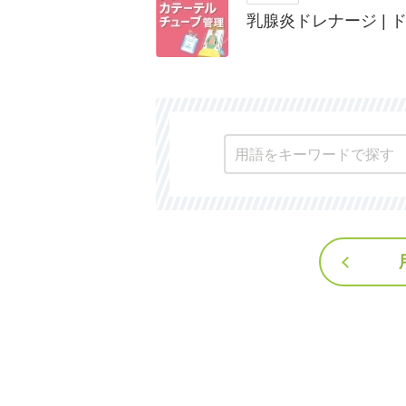
乳腺炎ドレナージ |