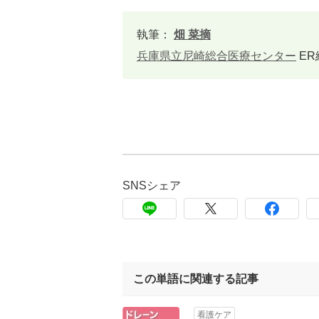
執筆：
畑 菜摘
兵庫県立尼崎総合医療センター
ER
SNSシェア
この単語に関連する記事
看護ケア