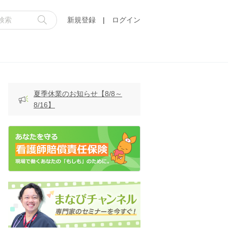
新規登録
|
ログイン
夏季休業のお知らせ【8/8～
8/16】