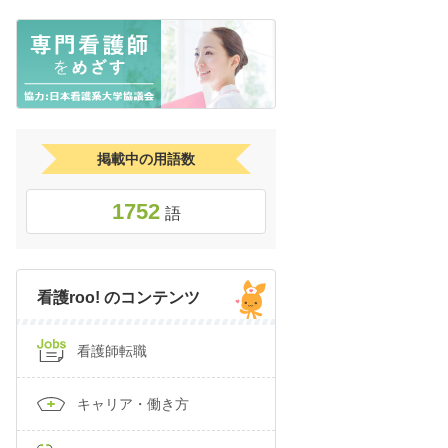
掲載中の用語数
1752
語
看護roo! のコンテンツ
看護師転職
キャリア・働き方