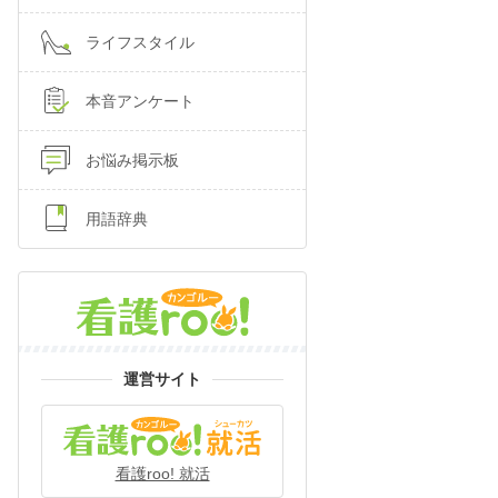
ライフスタイル
本音アンケート
お悩み掲示板
用語辞典
運営サイト
看護roo! 就活