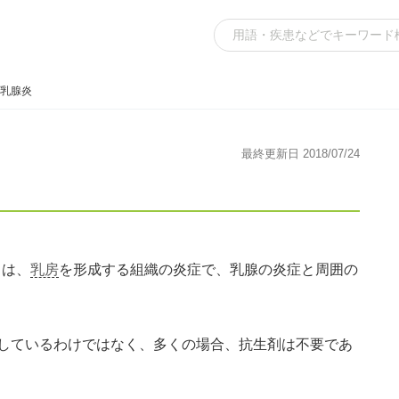
乳腺炎
最終更新日 2018/07/24
とは、
乳房
を形成する組織の炎症で、乳腺の炎症と周囲の
しているわけではなく、多くの場合、抗生剤は不要であ