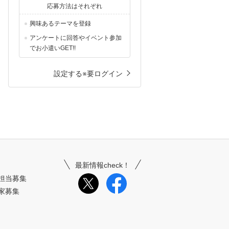
応募方法はそれぞれ
興味あるテーマを登録
アンケートに回答やイベント参加
でお小遣いGET!!
設定する※要ログイン
最新情報check！
担当募集
家募集