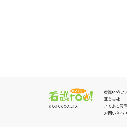
看護roo!に
運営会社
よくある質
© QUICK CO.,LTD.
お問い合わ