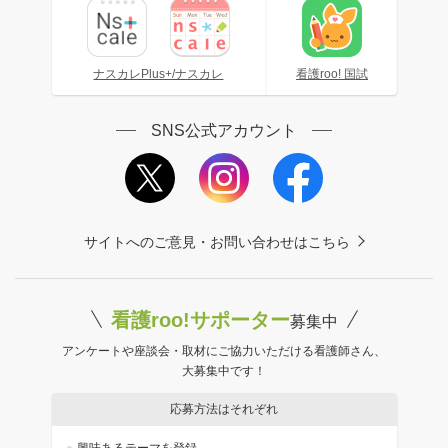
ナスカレPlus+/ナスカレ
看護roo! 国試
SNS公式アカウント
サイトへのご意見・お問い合わせはこちら
看護roo!サポーター
募集中
アンケートや座談会・取材にご協力いただける看護師さん、
大募集中です！
応募方法はそれぞれ