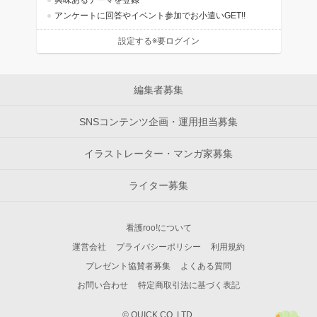
興味あるテーマを登録
アンケートに回答やイベント参加でお小遣いGET!!
設定する※要ログイン
編集者募集
SNSコンテンツ企画・運用担当募集
イラストレーター・マンガ家募集
ライター募集
看護roo!について
運営会社
プライバシーポリシー
利用規約
プレゼント協賛者募集
よくある質問
お問い合わせ
特定商取引法に基づく表記
© QUICK CO.,LTD.