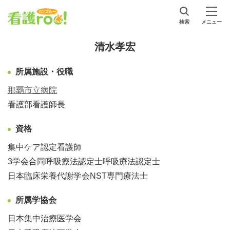
検索
メニュー
清水孝宏
所属施設・役職
那覇市立病院
看護部看護師長
資格
集中ケア認定看護師
3学会合同呼吸療法認定士呼吸療法認定士
日本臨床栄養代謝学会NST専門療法士
所属学協会
日本集中治療医学会