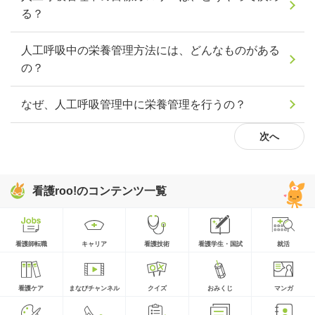
る？
人工呼吸中の栄養管理方法には、どんなものがある
の？
なぜ、人工呼吸管理中に栄養管理を行うの？
次へ
看護roo!のコンテンツ一覧
看護師転職
キャリア
看護技術
看護学生・国試
就活
看護ケア
まなびチャンネル
クイズ
おみくじ
マンガ