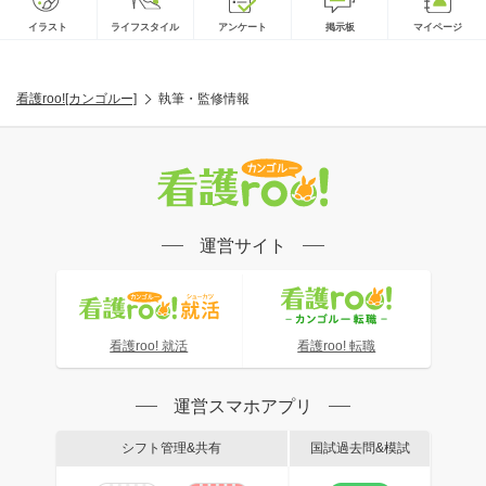
イラスト
ライフスタイル
アンケート
掲示板
マイページ
看護roo![カンゴルー]
執筆・監修情報
運営サイト
看護roo! 就活
看護roo! 転職
運営スマホアプリ
シフト管理&共有
国試過去問&模試