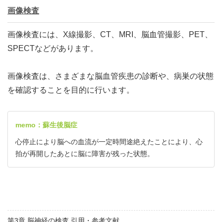
画像検査
画像検査には、X線撮影、CT、MRI、脳血管撮影、PET、
SPECTなどがあります。
画像検査は、さまざまな脳血管疾患の診断や、病巣の状態
を確認することを目的に行います。
memo：蘇生後脳症
心停止により脳への血流が一定時間途絶えたことにより、心
拍が再開したあとに脳に障害が残った状態。
第3章 脳神経の検査 引用・参考文献