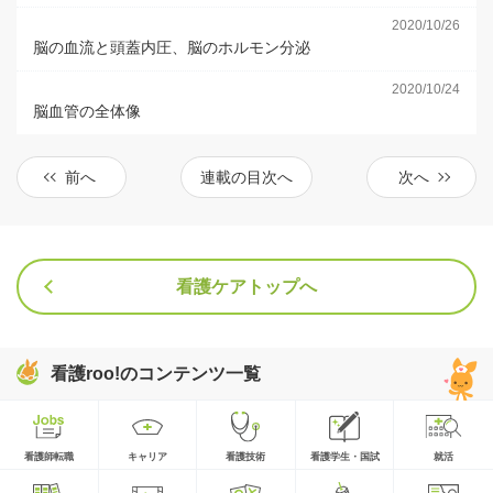
2020/10/26
脳の血流と頭蓋内圧、脳のホルモン分泌
2020/10/24
脳血管の全体像
前へ
連載の目次へ
次へ
看護ケアトップへ
看護roo!のコンテンツ一覧
看護師転職
キャリア
看護技術
看護学生・国試
就活