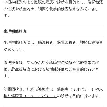
中枢神経系および髄膜の疾患の診断を目的とし、脳脊髄液
の性状や頭蓋内圧、細菌や化学的検査結果をみていきま
す。
生理機能検査
生理機能検査には、
脳波検査
、
筋電図検査
、
神経伝導検査
があります。
脳波検査は、てんかんや意識障害の診断や治療効果の評
価、
蘇生後脳症
における脳機能評価などを目的に行いま
す。
筋電図検査、神経伝導検査は、筋疾患（ミオパチー）や
末
梢神経障害（ニューロパチー）
の診断を目的に行います。