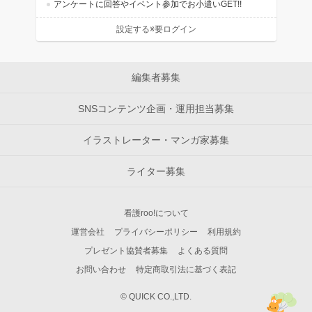
アンケートに回答やイベント参加でお小遣いGET!!
設定する※要ログイン
編集者募集
SNSコンテンツ企画・運用担当募集
イラストレーター・マンガ家募集
ライター募集
看護roo!について
運営会社
プライバシーポリシー
利用規約
プレゼント協賛者募集
よくある質問
お問い合わせ
特定商取引法に基づく表記
© QUICK CO.,LTD.