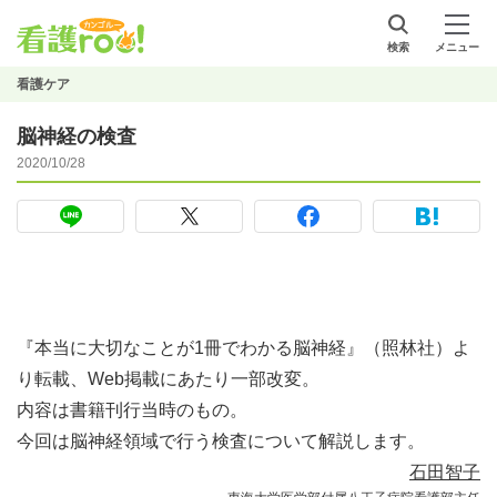
検索
メニュー
看護ケア
脳神経の検査
2020/10/28
『本当に大切なことが1冊でわかる脳神経』（照林社）よ
り転載、Web掲載にあたり一部改変。
内容は書籍刊行当時のもの。
今回は脳神経領域で行う検査について解説します。
石田智子