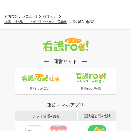
看護roo![カンゴルー]
看護ケア
本当に大切なことが1冊でわかる 脳神経
脳神経の検査
運営サイト
看護roo! 就活
看護roo! 転職
運営スマホアプリ
シフト管理&共有
国試過去問&模試