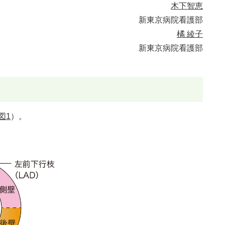
木下智恵
新東京病院看護部
橘 綾子
新東京病院看護部
図1
）。