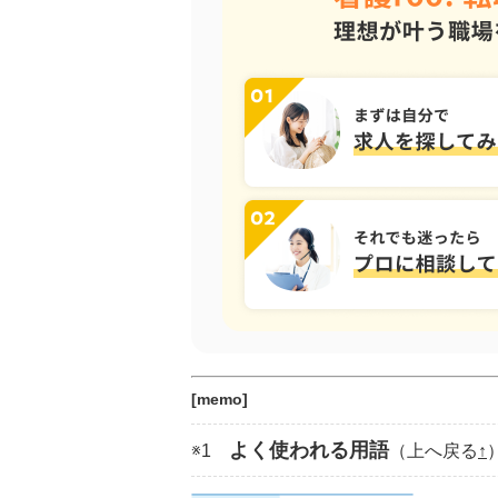
[memo]
よく使われる用語
※1
（上へ戻る
↑