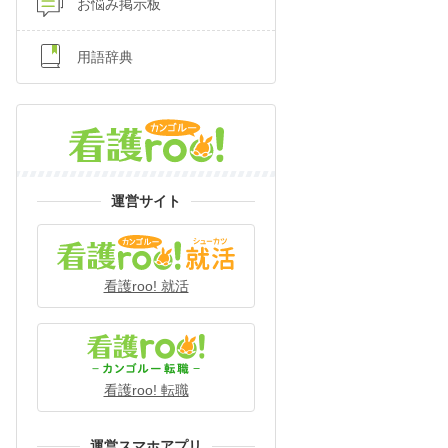
お悩み掲示板
用語辞典
運営サイト
看護roo! 就活
看護roo! 転職
運営スマホアプリ