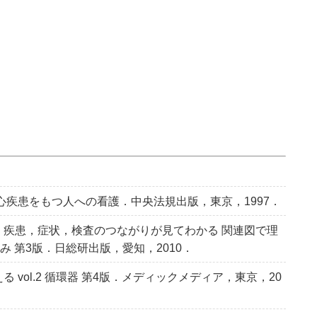
心疾患をもつ人への看護．中央法規出版，東京，1997．
，疾患，症状，検査のつながりが見てわかる 関連図で理
 第3版．日総研出版，愛知，2010．
vol.2 循環器 第4版．メディックメディア，東京，20