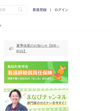
新規登録
|
ログイン
み
夏季休業のお知らせ【8/8～
8/16】