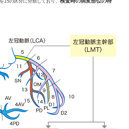
検査時の病変部位の特
を15の区分に分類しており、