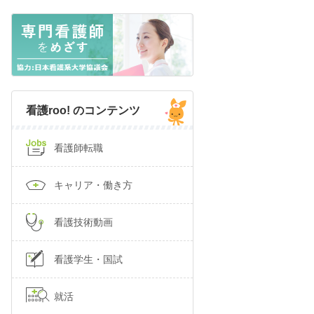
看護roo! のコンテンツ
看護師転職
キャリア・働き方
看護技術動画
看護学生・国試
就活