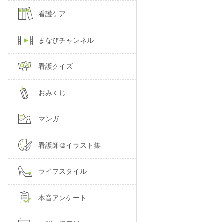
看護ケア
まなびチャンネル
看護クイズ
おみくじ
マンガ
看護師🎨イラスト集
ライフスタイル
本音アンケート