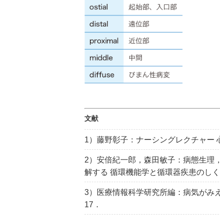
文献
1）藤野彰子：ナーシングレクチャー 
2）安倍紀一郎，森田敏子：病態生理
解する 循環機能学と循環器疾患のしくみ
3）医療情報科学研究所編：病気がみえる 
17．