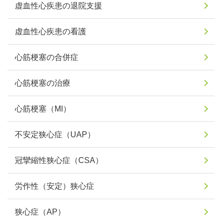
虚血性心疾患の退院支援
虚血性心疾患の看護
心筋梗塞の合併症
心筋梗塞の治療
心筋梗塞（MI）
不安定狭心症（UAP）
冠攣縮性狭心症（CSA）
労作性（安定）狭心症
狭心症（AP）