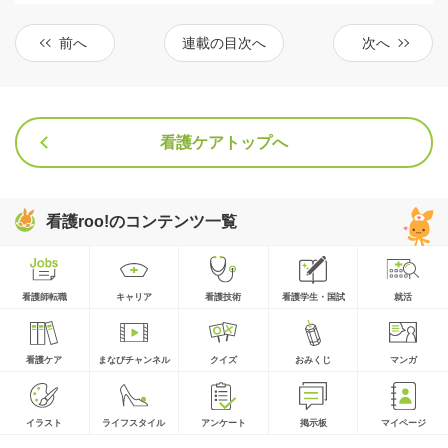
前へ
連載の目次へ
次へ
看護ケアトップへ
看護roo!のコンテンツ一覧
看護師転職
キャリア
看護技術
看護学生・国試
就活
看護ケア
まなびチャンネル
クイズ
おみくじ
マンガ
イラスト
ライフスタイル
アンケート
掲示板
マイページ