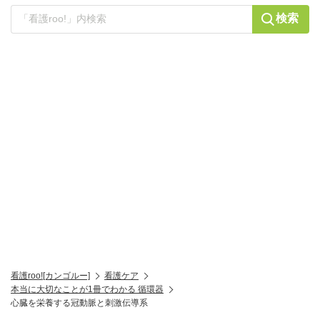
検索
看護roo![カンゴルー]
看護ケア
本当に大切なことが1冊でわかる 循環器
心臓を栄養する冠動脈と刺激伝導系