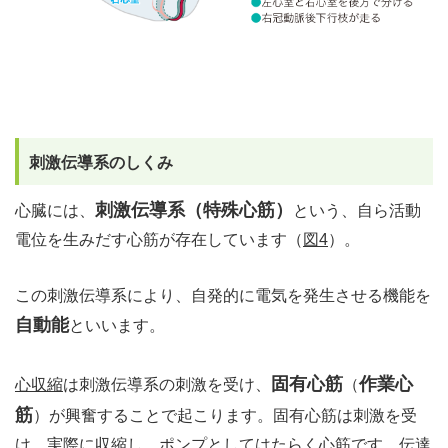
刺激伝導系のしくみ
刺激伝導系（特殊心筋）
心臓には、
という、自ら活動
電位を生みだす心筋が存在しています（
図4
）。
この刺激伝導系により、自発的に電気を発生させる機能を
自動能
といいます。
固有心筋
作業心
心収縮
は刺激伝導系の刺激を受け、
（
筋
）が興奮することで起こります。固有心筋は刺激を受
け、実際に収縮し、ポンプとしてはたらく心筋です。伝達