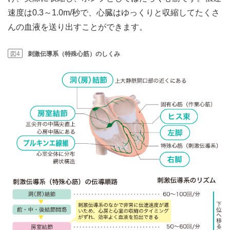
速度は0.3～1.0m/秒で、心臓はゆっくりと収縮してたくさ
んの血液を送り出すことができます。
図4
刺激伝導系（特殊心筋）のしくみ