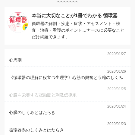
本当に大切なことが1冊でわかる 循環器
循環器の解剖・疾患・症状・アセスメント・検
査・治療・看護のポイント…ナースに必要なこと
だけ網羅できます。
2020/01/27
心周期
2020/01/26
《循環器の理解に役立つ生理学》心筋の興奮と収縮のしくみ
2020/01/25
心臓を栄養する冠動脈と刺激伝導系
2020/01/24
心臓のしくみとはたらき
2020/01/23
循環器系のしくみとはたらき