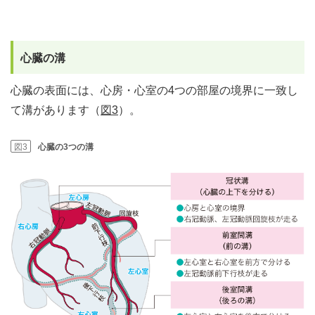
心臓の溝
心臓の表面には、心房・心室の4つの部屋の境界に一致し
て溝があります（
図3
）。
図3
心臓の3つの溝