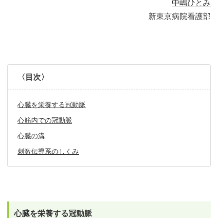
中嶋ひとみ
新東京病院看護部
〈目次〉
心臓を栄養する冠動脈
心筋内での冠動脈
心臓の溝
刺激伝導系のしくみ
心臓を栄養する冠動脈