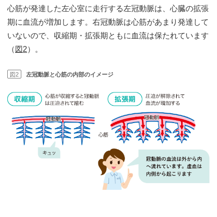
心筋が発達した左心室に走行する左冠動脈は、心臓の拡張
期に血流が増加します。右冠動脈は心筋があまり発達して
いないので、収縮期・拡張期ともに血流は保たれています
（
図2
）。
図2
左冠動脈と心筋の内部のイメージ