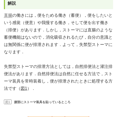
解説
直腸
の働きには，便をためる働き（蓄便），便をしたいと
いう感覚（便意）や我慢する働き，そして便を出す働き
（排便）があります．しかし，ストーマには直腸のような
蓄便機能はないので，消化吸収されるたび，自分の意識と
は無関係に便が排泄されます．よって，失禁型ストーマに
なります．
失禁型ストーマの排泄方法としては，自然排便法と灌注排
便法があります．自然排便法は自然に任せる方法で，スト
ーマ装具を常時装着し，便が排泄されたときに処理する方
法です（
図1
）．
図1
腹部にストーマ装具を貼っているところ