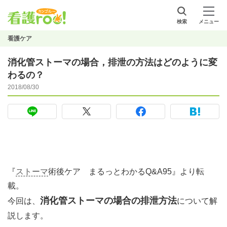
検索
メニュー
看護ケア
消化管ストーマの場合，排泄の方法はどのように変
わるの？
2018/08/30
『
ストーマ
術後ケア まるっとわかるQ&A95』より転
載。
消化管ストーマの場合の排泄方法
今回は、
について解
説します。