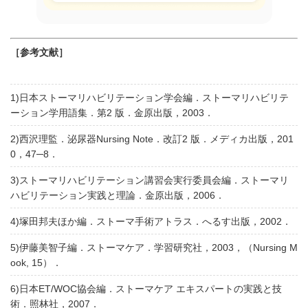
［参考文献］
1)日本ストーマリハビリテーション学会編．ストーマリハビリテ
ーション学用語集．第2 版．金原出版，2003．
2)西沢理監．泌尿器Nursing Note．改訂2 版．メディカ出版，201
0，47─8．
3)ストーマリハビリテーション講習会実行委員会編．ストーマリ
ハビリテーション実践と理論．金原出版，2006．
4)塚田邦夫ほか編．ストーマ手術アトラス．へるす出版，2002．
5)伊藤美智子編．ストーマケア．学習研究社，2003，（Nursing M
ook, 15）．
6)日本ET/WOC協会編．ストーマケア エキスパートの実践と技
術．照林社，2007．