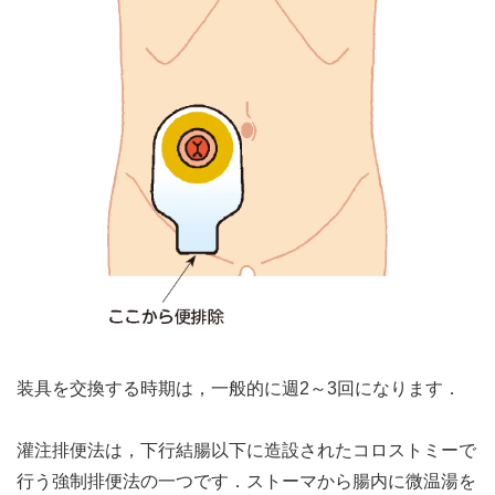
装具を交換する時期は，一般的に週2～3回になります．
灌注排便法は，下行結腸以下に造設されたコロストミーで
行う強制排便法の一つです．ストーマから腸内に微温湯を