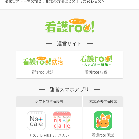
消化管ストーマの場合，排泄の方法はどのように変わるの？
運営サイト
看護roo! 就活
看護roo! 転職
運営スマホアプリ
シフト管理&共有
国試過去問&模試
ナスカレPlus+/ナスカレ
看護roo! 国試