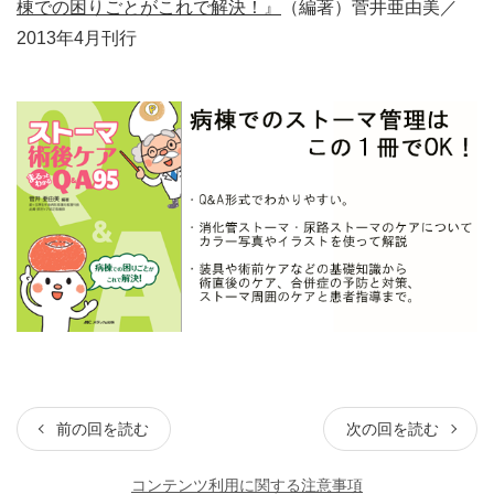
棟での困りごとがこれで解決！』
（編著）菅井亜由美／
2013年4月刊行
前の回を読む
次の回を読む
コンテンツ利用に関する注意事項