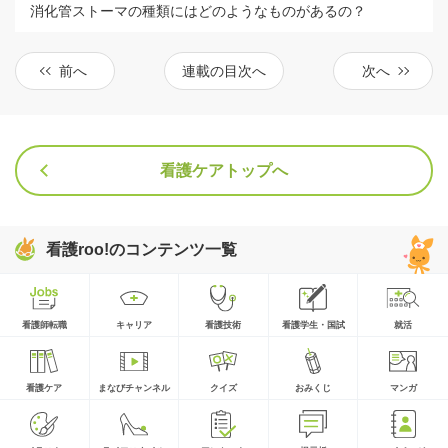
消化管ストーマの種類にはどのようなものがあるの？
前へ
連載の目次へ
次へ
看護ケアトップへ
看護roo!のコンテンツ一覧
看護師転職
キャリア
看護技術
看護学生・国試
就活
看護ケア
まなびチャンネル
クイズ
おみくじ
マンガ