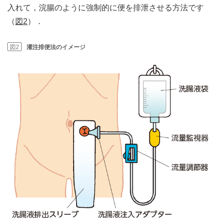
入れて，浣腸のように強制的に便を排泄させる方法です
（
図2
）．
図2
灌注排便法のイメージ