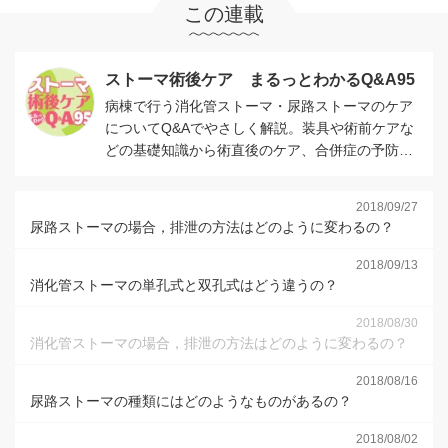
この連載
ストーマ術後ケア まるっとわかるQ&A95
病棟で行う消化管ストーマ・尿路ストーマのケア
についてQ&Aでやさしく解説。装具や術前ケアな
どの基礎知識から術直後のケア、合併症の予防と
対策、ストーマ周囲のケアと患者指導をまとめま
した。
2018/09/27
尿路ストーマの場合，排泄の方法はどのように変わるの？
2018/09/13
消化管ストーマの単孔式と双孔式はどう違うの？
2018/08/30
消化管ストーマの場合，排泄の方法はどのように変わるの？
2018/08/16
尿路ストーマの種類にはどのようなものがあるの？
2018/08/02