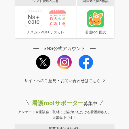
シフト管理&共有
国試過去問&模試
ナスカレPlus+/ナスカレ
看護roo! 国試
SNS公式アカウント
サイトへのご意見・お問い合わせはこちら
看護roo!サポーター
募集中
アンケートや座談会・取材にご協力いただける看護師さん、
大募集中です！
応募方法はそれぞれ