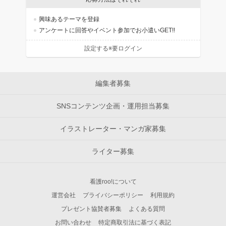
興味あるテーマを登録
アンケートに回答やイベント参加でお小遣いGET!!
設定する※要ログイン
編集者募集
SNSコンテンツ企画・運用担当募集
イラストレーター・マンガ家募集
ライター募集
看護roo!について
運営会社
プライバシーポリシー
利用規約
プレゼント協賛者募集
よくある質問
お問い合わせ
特定商取引法に基づく表記