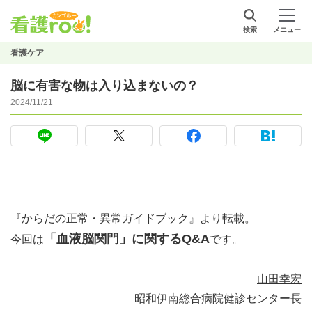
検索
メニュー
看護ケア
脳に有害な物は入り込まないの？
2024/11/21
『からだの正常・異常ガイドブック』より転載。
「血液脳関門」に関するQ&A
今回は
です。
山田幸宏
昭和伊南総合病院健診センター長