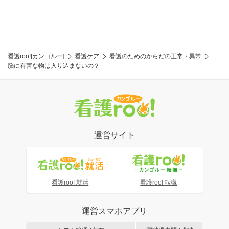
看護roo![カンゴルー]
看護ケア
看護のためのからだの正常・異常
脳に有害な物は入り込まないの？
運営サイト
看護roo! 就活
看護roo! 転職
運営スマホアプリ