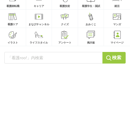
看護師転職
キャリア
看護技術
看護学生・国試
就活
看護ケア
まなびチャンネル
クイズ
おみくじ
マンガ
イラスト
ライフスタイル
アンケート
掲示板
マイページ
検索