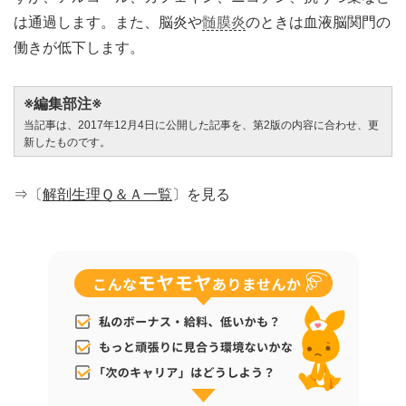
は通過します。また、脳炎や
髄膜炎
のときは血液脳関門の
働きが低下します。
※編集部注※
当記事は、2017年12月4日に公開した記事を、第2版の内容に合わせ、更
新したものです。
⇒〔
解剖生理Ｑ＆Ａ一覧
〕を見る