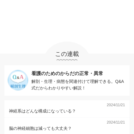
この連載
看護のためのからだの正常・異常
解剖・生理・病態を関連付けて理解できる。Q&A
式だからわかりやすい解説！
2024/11/21
神経系はどんな構成になっている？
2024/11/21
脳の神経細胞は減っても大丈夫？