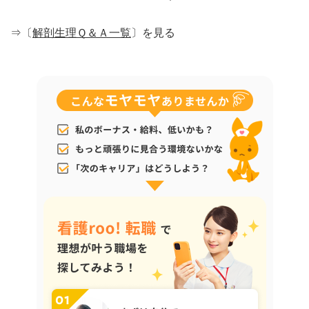
⇒〔
解剖生理Ｑ＆Ａ一覧
〕を見る