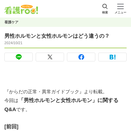
検索
メニュー
看護ケア
男性ホルモンと女性ホルモンはどう違うの？
2024/10/21
『からだの正常・異常ガイドブック』より転載。
「男性ホルモンと女性ホルモン」に関する
今回は
Q&A
です。
[前回]