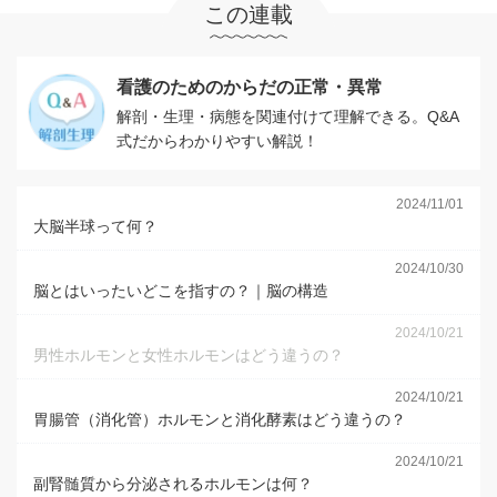
この連載
看護のためのからだの正常・異常
解剖・生理・病態を関連付けて理解できる。Q&A
式だからわかりやすい解説！
2024/11/01
大脳半球って何？
2024/10/30
脳とはいったいどこを指すの？｜脳の構造
2024/10/21
男性ホルモンと女性ホルモンはどう違うの？
2024/10/21
胃腸管（消化管）ホルモンと消化酵素はどう違うの？
2024/10/21
副腎髄質から分泌されるホルモンは何？