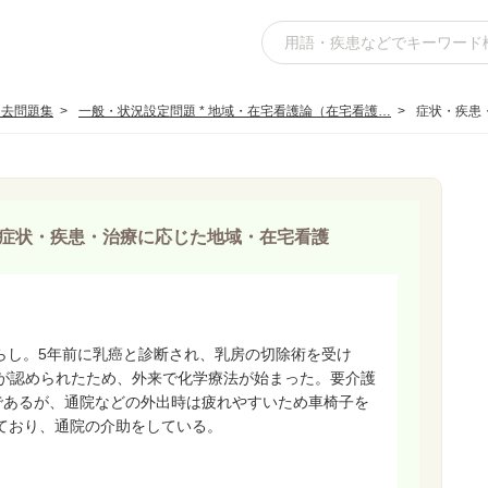
過去問題集
一般・状況設定問題 * 地域・在宅看護論（在宅看護…
症状・疾患
症状・疾患・治療に応じた地域・在宅看護
暮らし。5年前に乳癌と診断され、乳房の切除術を受け
が認められたため、外来で化学療法が始まった。要介護
であるが、通院などの外出時は疲れやすいため車椅子を
しており、通院の介助をしている。