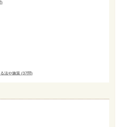
)
法や施策 (37問)