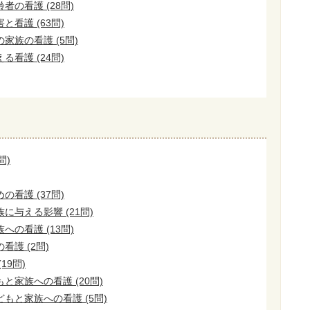
の看護 (28問)
看護 (63問)
家族の看護 (5問)
看護 (24問)
問)
看護 (37問)
に与える影響 (21問)
の看護 (13問)
護 (2問)
19問)
と家族への看護 (20問)
もと家族への看護 (5問)