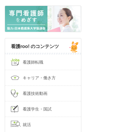
看護roo! のコンテンツ
看護師転職
キャリア・働き方
看護技術動画
看護学生・国試
就活