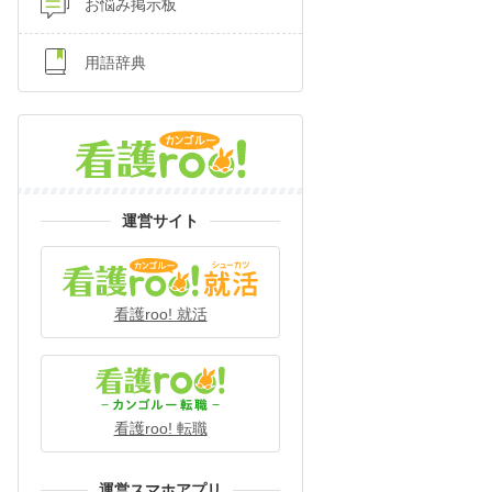
お悩み掲示板
用語辞典
運営サイト
看護roo! 就活
看護roo! 転職
運営スマホアプリ