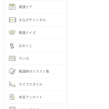
看護ケア
まなびチャンネル
看護クイズ
おみくじ
マンガ
看護師🎨イラスト集
ライフスタイル
本音アンケート