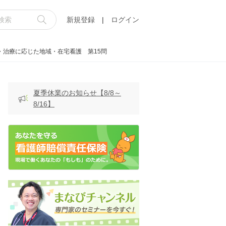
新規登録
|
ログイン
・治療に応じた地域・在宅看護 第15問
夏季休業のお知らせ【8/8～
8/16】