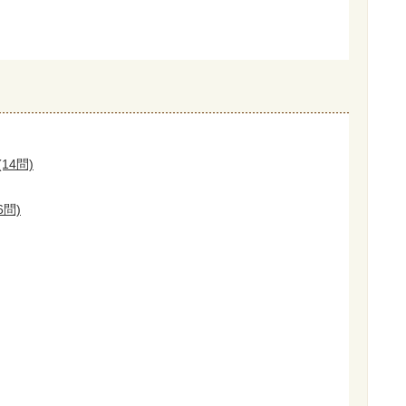
14問)
6問)