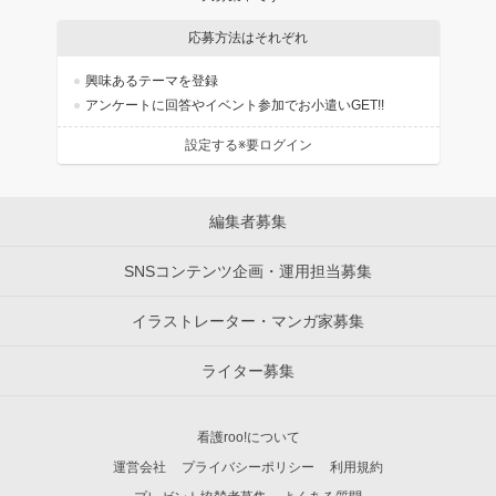
応募方法はそれぞれ
興味あるテーマを登録
アンケートに回答やイベント参加でお小遣いGET!!
設定する※要ログイン
編集者募集
SNSコンテンツ企画・運用担当募集
イラストレーター・マンガ家募集
ライター募集
看護roo!について
運営会社
プライバシーポリシー
利用規約