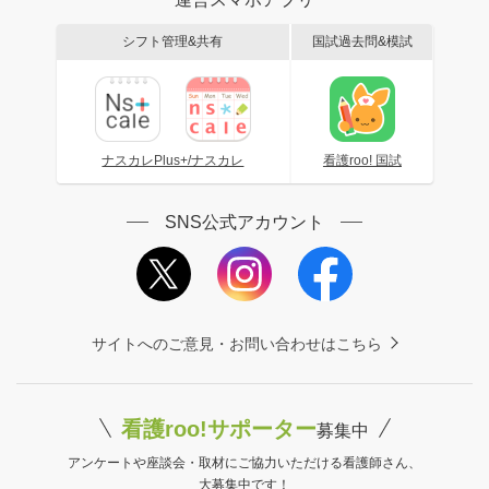
シフト管理&共有
国試過去問&模試
ナスカレPlus+/ナスカレ
看護roo! 国試
SNS公式アカウント
サイトへのご意見・お問い合わせはこちら
看護roo!サポーター
募集中
アンケートや座談会・取材にご協力いただける看護師さん、
大募集中です！