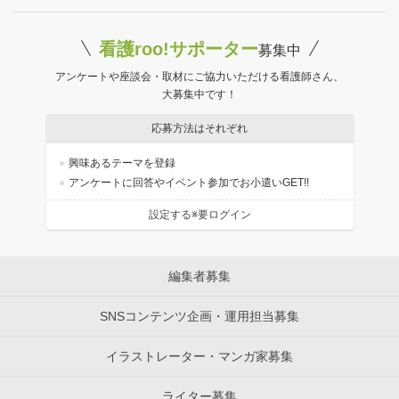
看護roo!サポーター
募集中
アンケートや座談会・取材にご協力いただける看護師さん、
大募集中です！
応募方法はそれぞれ
興味あるテーマを登録
アンケートに回答やイベント参加でお小遣いGET!!
設定する※要ログイン
編集者募集
SNSコンテンツ企画・運用担当募集
イラストレーター・マンガ家募集
ライター募集