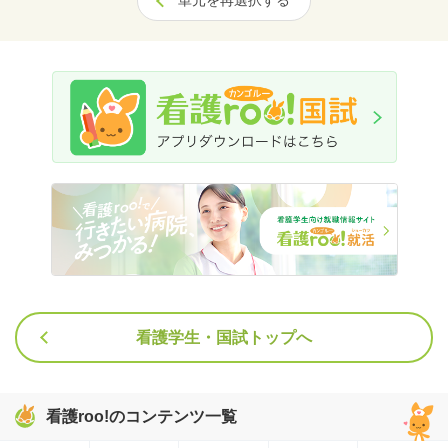
単元を再選択する
看護学生・国試トップへ
看護roo!のコンテンツ一覧