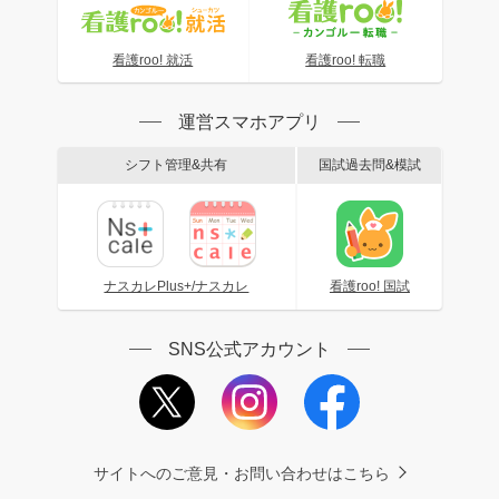
看護roo! 就活
看護roo! 転職
運営スマホアプリ
シフト管理&共有
国試過去問&模試
ナスカレPlus+/ナスカレ
看護roo! 国試
SNS公式アカウント
サイトへのご意見・お問い合わせはこちら