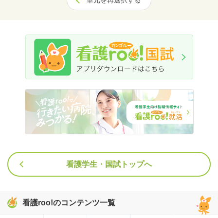
単元を再選択する
看護学生・国試トップへ
看護roo!のコンテンツ一覧