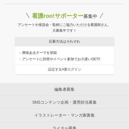
看護roo!サポーター
募集中
アンケートや座談会・取材にご協力いただける看護師さん、
大募集中です！
応募方法はそれぞれ
興味あるテーマを登録
アンケートに回答やイベント参加でお小遣いGET!!
設定する※要ログイン
編集者募集
SNSコンテンツ企画・運用担当募集
イラストレーター・マンガ家募集
ライター募集