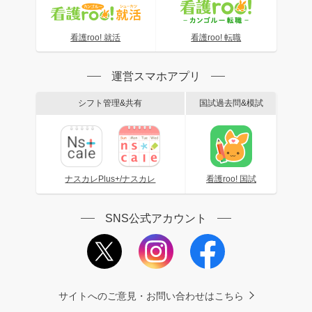
看護roo! 就活
看護roo! 転職
運営スマホアプリ
シフト管理&共有
国試過去問&模試
ナスカレPlus+/ナスカレ
看護roo! 国試
SNS公式アカウント
サイトへのご意見・お問い合わせはこちら